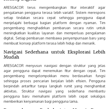
ARESGACOR terus mengembangkan fitur interaktif agar
pengalaman pengguna terasa lebih variatif. Sistem merespons
setiap tindakan secara cepat sehingga pengguna dapat
menjelajahi berbagai bagian platform dengan nyaman. Tim
pengembang menghadirkan pembaruan secara rutin untuk
meningkatkan kualitas layanan dan memperluas pengalaman
digital. Setiap pembaruan membawa penyempurnaan baru yang
membuat konsep platform terasa lebih hidup dan menarik.
Navigasi Sederhana untuk Eksplorasi Lebih
Mudah
ARESGACOR menyusun navigasi dengan struktur yang jelas
agar pengguna dapat menemukan fitur dengan cepat. Tim
pengembang mengelompokkan menu berdasarkan fungsi
sehingga proses pencarian berjalan lebih efisien. Pengguna
berpindah antarfitur tanpa langkah rumit yang menghambat
aktivitas. Struktur navigasi yang sederhana membantu
pengguna baru memahami platform lebih cepat sekaligus
memberikan kenyamanan bagi pengguna lama.