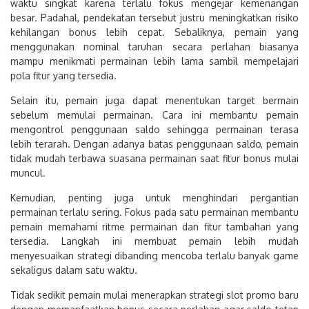
waktu singkat karena terlalu fokus mengejar kemenangan
besar. Padahal, pendekatan tersebut justru meningkatkan risiko
kehilangan bonus lebih cepat. Sebaliknya, pemain yang
menggunakan nominal taruhan secara perlahan biasanya
mampu menikmati permainan lebih lama sambil mempelajari
pola fitur yang tersedia.
Selain itu, pemain juga dapat menentukan target bermain
sebelum memulai permainan. Cara ini membantu pemain
mengontrol penggunaan saldo sehingga permainan terasa
lebih terarah. Dengan adanya batas penggunaan saldo, pemain
tidak mudah terbawa suasana permainan saat fitur bonus mulai
muncul.
Kemudian, penting juga untuk menghindari pergantian
permainan terlalu sering. Fokus pada satu permainan membantu
pemain memahami ritme permainan dan fitur tambahan yang
tersedia. Langkah ini membuat pemain lebih mudah
menyesuaikan strategi dibanding mencoba terlalu banyak game
sekaligus dalam satu waktu.
Tidak sedikit pemain mulai menerapkan strategi slot promo baru