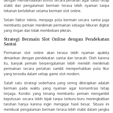
dengan memanfaatkan bonus secara perlahan agar saldo tetap
stabil dan pengalaman bermain terasa lebih nyaman tanpa
tekanan berlebihan selama bermain slot online.
Selain faktor teknis, menjaga pola bermain secara santai juga
membantu pemain menikmati permainan sebagai hiburan digital
yang ringan dan tidak membebani pikiran.
Strategi Bermain Slot Online dengan Pendekatan
Santai
Permainan slot online akan terasa lebih nyaman apabila
dimainkan dengan pendekatan santai dan terarah. Oleh karena
itu, banyak pemain berpengalaman lebih memilih menikmati
permainan secara perlahan sambil memperhatikan pola fitur
yang tersedia dalam setiap game slot modern.
Salah satu strategi sederhana yang sering diterapkan adalah
bermain pada waktu yang nyaman agar konsentrasi tetap
terjaga. Kondisi yang tenang membantu pemain mengambil
keputusan secara lebih bijak tanpa terburu-buru meningkatkan
taruhan hanya karena ingin mengejar hasil besar. Situasi ini
membuat pengalaman bermain terasa lebih stabil dalam jangka