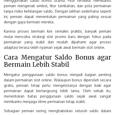
menggunakan saldo bonus utama. Fitur tersebut membantu
pemain mengenali simbol, fitur tambahan, dan pola permainan
tanpa risiko kehilangan saldo. Dengan latihan sederhana seperti
ini, pemain dapat menentukan permainan yang paling sesuai
dengan gaya bermain mereka.
Karena proses bermain kini semakin praktis, banyak pemain
mulai mencoba strategi slot promo baru dengan fokus pada
permainan yang stabil dan mudah dipahami agar proses
adaptasi terasa lebih nyaman sejak awal bermain slot online.
Cara Mengatur Saldo Bonus agar
Bermain Lebih Stabil
Mengatur penggunaan saldo bonus menjadi bagian penting
dalam permainan slot online. Walaupun bonus diperoleh secara
gratis, pemain tetap perlu mengelolanya dengan baik agar
permainan dapat berlangsung lebih lama. Oleh sebab itu,
menentukan batas penggunaan saldo sejak awal sangat
membantu menjaga ritme permainan tetap stabil.
Sebagian pemain sering menghabiskan seluruh saldo dalam