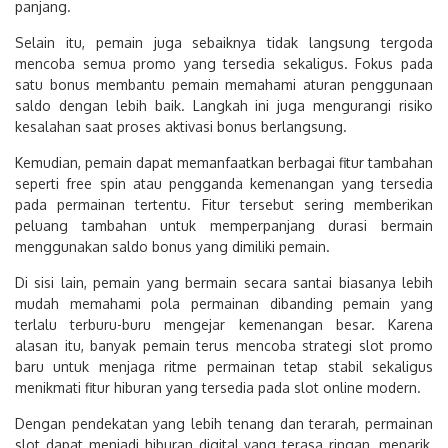
panjang.
Selain itu, pemain juga sebaiknya tidak langsung tergoda
mencoba semua promo yang tersedia sekaligus. Fokus pada
satu bonus membantu pemain memahami aturan penggunaan
saldo dengan lebih baik. Langkah ini juga mengurangi risiko
kesalahan saat proses aktivasi bonus berlangsung.
Kemudian, pemain dapat memanfaatkan berbagai fitur tambahan
seperti free spin atau pengganda kemenangan yang tersedia
pada permainan tertentu. Fitur tersebut sering memberikan
peluang tambahan untuk memperpanjang durasi bermain
menggunakan saldo bonus yang dimiliki pemain.
Di sisi lain, pemain yang bermain secara santai biasanya lebih
mudah memahami pola permainan dibanding pemain yang
terlalu terburu-buru mengejar kemenangan besar. Karena
alasan itu, banyak pemain terus mencoba strategi slot promo
baru untuk menjaga ritme permainan tetap stabil sekaligus
menikmati fitur hiburan yang tersedia pada slot online modern.
Dengan pendekatan yang lebih tenang dan terarah, permainan
slot dapat menjadi hiburan digital yang terasa ringan, menarik,