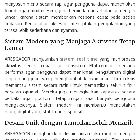
menyusun menu secara rapi agar pengguna dapat menemukan
fitur dengan mudah. Pengguna berpindah antarhalaman dengan
lancar karena sistem memberikan respons cepat pada setiap
tindakan. Kemudahan akses ini menciptakan pengalaman yang
terasa lebih sederhana dan nyaman.
Sistem Modern yang Menjaga Aktivitas Tetap
Lancar
ARESGACOR menjalankan
sistem real time
yang memproses
aktivitas secara cepat dan konsisten. Platform ini menjaga
performa agar pengguna dapat menikmati pengalaman digital
tanpa gangguan yang menghambat kenyamanan. Tim teknis
memantau sistem secara rutin untuk memastikan seluruh fitur
berjalan optimal. Mereka juga meningkatkan kapasitas secara
berkala agar platform tetap ringan saat banyak pengguna
mengaksesnya. Sistem modern ini membantu menciptakan
ruang digital yang stabil dan responsif.
Desain Unik dengan Tampilan Lebih Menarik
ARESGACOR menghadirkan desain antarmuka modern dengan