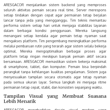
ARESGACOR menjalankan sistem backend yang memproses
seluruh aktivitas pemain secara real time. Server merespons
setiap tindakan dengan cepat agar permainan tetap berjalan
lancar tanpa jeda yang mengganggu. Tim teknis memantau
performa sistem setiap hari untuk menjaga stabilitas layanan
dalam berbagai kondisi penggunaan. Mereka langsung
menangani setiap kendala agar pemain tetap nyaman saat
mengakses platform. Tim pengembang meningkatkan performa
melalui pembaruan rutin yang terarah agar sistem selalu bekerja
optimal. Mereka mengoptimalkan berbagai proses agar
platform tetap ringan meskipun banyak pemain aktif secara
bersamaan. ARESGACOR memastikan sistem bekerja maksimal
di smartphone, tablet, dan komputer. Pemain bisa berpindah
perangkat tanpa kehilangan kualitas pengalaman. Sistem juga
menyesuaikan tampilan secara otomatis agar tetap nyaman
pada semua ukuran layar. Semua langkah ini menjaga ritme
permainan tetap cepat, stabil, dan konsisten sepanjang waktu.
Tampilan Visual yang Membuat Suasana
Lebih Menarik
ARESGACOR menghadirkan desain visual modern yang