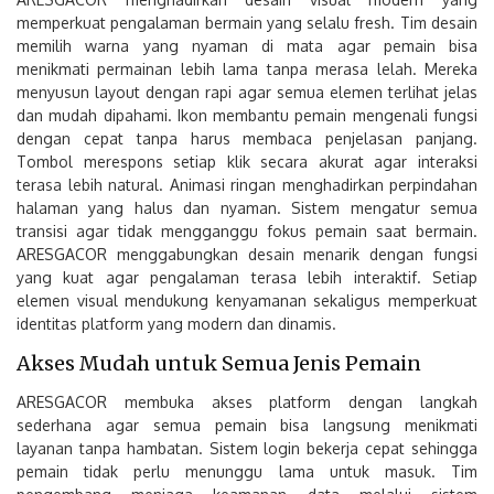
memperkuat pengalaman bermain yang selalu fresh. Tim desain
memilih warna yang nyaman di mata agar pemain bisa
menikmati permainan lebih lama tanpa merasa lelah. Mereka
menyusun layout dengan rapi agar semua elemen terlihat jelas
dan mudah dipahami. Ikon membantu pemain mengenali fungsi
dengan cepat tanpa harus membaca penjelasan panjang.
Tombol merespons setiap klik secara akurat agar interaksi
terasa lebih natural. Animasi ringan menghadirkan perpindahan
halaman yang halus dan nyaman. Sistem mengatur semua
transisi agar tidak mengganggu fokus pemain saat bermain.
ARESGACOR menggabungkan desain menarik dengan fungsi
yang kuat agar pengalaman terasa lebih interaktif. Setiap
elemen visual mendukung kenyamanan sekaligus memperkuat
identitas platform yang modern dan dinamis.
Akses Mudah untuk Semua Jenis Pemain
ARESGACOR membuka akses platform dengan langkah
sederhana agar semua pemain bisa langsung menikmati
layanan tanpa hambatan. Sistem login bekerja cepat sehingga
pemain tidak perlu menunggu lama untuk masuk. Tim