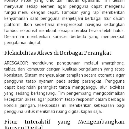
konsep visual yang unik dan mudah dipahami. Tim desain
menyusun setiap elemen agar pengguna dapat mengenali
fungsi menu dengan cepat. Tampilan yang rapi memberikan
kenyamanan saat pengguna menjelajahi berbagai fitur dalam
platform. Ikon sederhana mempercepat navigasi, sedangkan
tombol responsif membuat setiap interaksi terasa lebih halus.
Desain ini memberikan karakter berbeda yang memperkuat
pengalaman digital.
Fleksibilitas Akses di Berbagai Perangkat
ARESGACOR mendukung penggunaan melalui smartphone,
tablet, dan komputer dengan kualitas pengalaman yang tetap
konsisten. Sistem menyesuaikan tampilan secara otomatis agar
pengguna tetap nyaman pada setiap perangkat. Pengguna
dapat berpindah perangkat tanpa mengganggu alur aktivitas
yang sedang berlangsung. Tim pengembang mengoptimalkan
kecepatan akses agar platform tetap responsif dalam berbagai
kondisi jaringan. Fleksibilitas ini memberikan kebebasan bagi
pengguna untuk menikmati ruang digital kapan saja.
Fitur Interaktif yang Mengembangkan
Konsep Digital