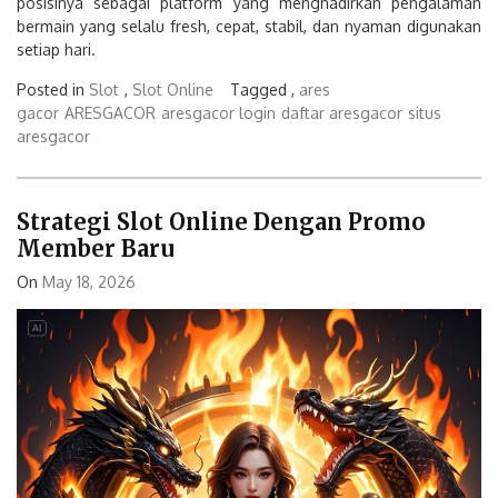
posisinya sebagai platform yang menghadirkan pengalaman
bermain yang selalu fresh, cepat, stabil, dan nyaman digunakan
setiap hari.
Posted in
Slot
,
Slot Online
Tagged ,
ares
gacor
ARESGACOR
aresgacor login
daftar aresgacor
situs
aresgacor
Strategi Slot Online Dengan Promo
Member Baru
On
May 18, 2026