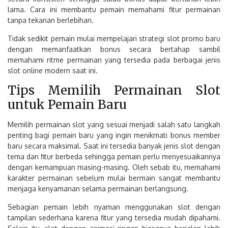
lama. Cara ini membantu pemain memahami fitur permainan
tanpa tekanan berlebihan.
Tidak sedikit pemain mulai mempelajari strategi slot promo baru
dengan memanfaatkan bonus secara bertahap sambil
memahami ritme permainan yang tersedia pada berbagai jenis
slot online modern saat ini.
Tips Memilih Permainan Slot
untuk Pemain Baru
Memilih permainan slot yang sesuai menjadi salah satu langkah
penting bagi pemain baru yang ingin menikmati bonus member
baru secara maksimal. Saat ini tersedia banyak jenis slot dengan
tema dan fitur berbeda sehingga pemain perlu menyesuaikannya
dengan kemampuan masing-masing. Oleh sebab itu, memahami
karakter permainan sebelum mulai bermain sangat membantu
menjaga kenyamanan selama permainan berlangsung.
Sebagian pemain lebih nyaman menggunakan slot dengan
tampilan sederhana karena fitur yang tersedia mudah dipahami.