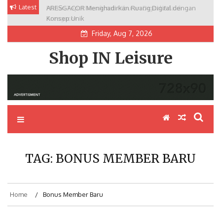
Skip
Latest
ARESGACOR Menghadirkan Ruang Digital dengan
Pilihan Tepat Menikmati Hiburan Digital Ada di
to
Konsep Unik
Aresgacor
content
Friday, Aug 7, 2026
Shop IN Leisure
TAG:
BONUS MEMBER BARU
Home
Bonus Member Baru