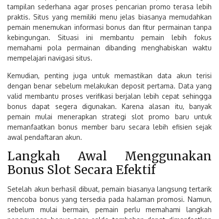
tampilan sederhana agar proses pencarian promo terasa lebih
praktis. Situs yang memiliki menu jelas biasanya memudahkan
pemain menemukan informasi bonus dan fitur permainan tanpa
kebingungan. Situasi ini membantu pemain lebih fokus
memahami pola permainan dibanding menghabiskan waktu
mempelajari navigasi situs.
Kemudian, penting juga untuk memastikan data akun terisi
dengan benar sebelum melakukan deposit pertama. Data yang
valid membantu proses verifikasi berjalan lebih cepat sehingga
bonus dapat segera digunakan. Karena alasan itu, banyak
pemain mulai menerapkan strategi slot promo baru untuk
memanfaatkan bonus member baru secara lebih efisien sejak
awal pendaftaran akun.
Langkah Awal Menggunakan
Bonus Slot Secara Efektif
Setelah akun berhasil dibuat, pemain biasanya langsung tertarik
mencoba bonus yang tersedia pada halaman promosi. Namun,
sebelum mulai bermain, pemain perlu memahami langkah