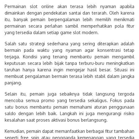
Permainan slot online akan terasa lebih nyaman apabila
dimainkan dengan pendekatan santai dan terarah. Oleh karena
itu, banyak pemain berpengalaman lebih memilih menikmati
permainan secara perlahan sambil memperhatikan pola fitur
yang tersedia dalam setiap game slot modern.
Salah satu strategi sederhana yang sering diterapkan adalah
bermain pada waktu yang nyaman agar konsentrasi tetap
terjaga. Kondisi yang tenang membantu pemain mengambil
keputusan secara lebih bijak tanpa terburu-buru meningkatkan
taruhan hanya karena ingin mengejar hasil besar. Situasi ini
membuat pengalaman bermain terasa lebih stabil dalam jangka
panjang.
Selain itu, pemain juga sebaiknya tidak langsung tergoda
mencoba semua promo yang tersedia sekaligus. Fokus pada
satu bonus membantu pemain memahami aturan penggunaan
saldo dengan lebih baik. Langkah ini juga mengurangi risiko
kesalahan saat proses aktivasi bonus berlangsung.
Kemudian, pemain dapat memanfaatkan berbagai fitur tambahan
seperti free spin atau pengganda kemenangan yang tersedia