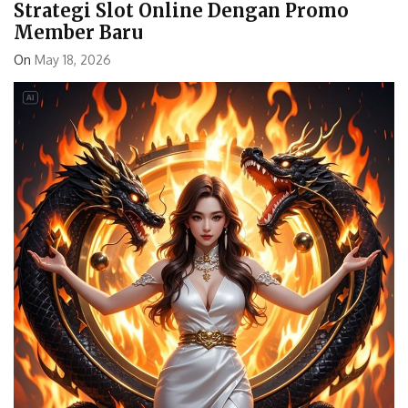
Strategi Slot Online Dengan Promo
Member Baru
On
May 18, 2026