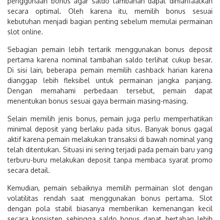
penggunaan bonus agar saldo tambahan dapat dimanfaatkan
secara optimal. Oleh karena itu, memilih bonus sesuai
kebutuhan menjadi bagian penting sebelum memulai permainan
slot online.
Sebagian pemain lebih tertarik menggunakan bonus deposit
pertama karena nominal tambahan saldo terlihat cukup besar.
Di sisi lain, beberapa pemain memilih cashback harian karena
dianggap lebih fleksibel untuk permainan jangka panjang.
Dengan memahami perbedaan tersebut, pemain dapat
menentukan bonus sesuai gaya bermain masing-masing.
Selain memilih jenis bonus, pemain juga perlu memperhatikan
minimal deposit yang berlaku pada situs. Banyak bonus gagal
aktif karena pemain melakukan transaksi di bawah nominal yang
telah ditentukan. Situasi ini sering terjadi pada pemain baru yang
terburu-buru melakukan deposit tanpa membaca syarat promo
secara detail.
Kemudian, pemain sebaiknya memilih permainan slot dengan
volatilitas rendah saat menggunakan bonus pertama. Slot
dengan pola stabil biasanya memberikan kemenangan kecil
secara konsisten sehingga saldo bonus dapat bertahan lebih