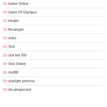
Game Online
Gates Of Olympus
Health
Keuangan
sicbo
Slot
slot bet 100
Slot Online
slot88
starlight princess
Uncategorized