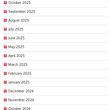
October 2025
September 2025
August 2025
July 2025
June 2025
May 2025
April 2025
March 2025
February 2025
January 2025
December 2024
November 2024
October 2024