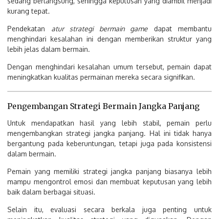
sedang berlangsung, sehingga keputusan yang diambil menjadi
kurang tepat.
Pendekatan
atur strategi bermain game
dapat membantu
menghindari kesalahan ini dengan memberikan struktur yang
lebih jelas dalam bermain.
Dengan menghindari kesalahan umum tersebut, pemain dapat
meningkatkan kualitas permainan mereka secara signifikan.
Pengembangan Strategi Bermain Jangka Panjang
Untuk mendapatkan hasil yang lebih stabil, pemain perlu
mengembangkan strategi jangka panjang. Hal ini tidak hanya
bergantung pada keberuntungan, tetapi juga pada konsistensi
dalam bermain.
Pemain yang memiliki strategi jangka panjang biasanya lebih
mampu mengontrol emosi dan membuat keputusan yang lebih
baik dalam berbagai situasi.
Selain itu, evaluasi secara berkala juga penting untuk