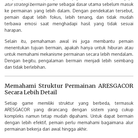
atur strategi bermain game
sebagai dasar utama sebelum masuk
ke permainan yang lebih dalam. Dengan pendekatan tersebut,
pemain dapat lebih fokus, lebih tenang, dan tidak mudah
terbawa emosi saat menghadapi hasil yang tidak sesuai
harapan.
Selain itu, pemahaman awal ini juga membantu pemain
menentukan tujuan bermain, apakah hanya untuk hiburan atau
untuk memahami mekanisme permainan secara lebih mendalam.
Dengan begitu, pengalaman bermain menjadi lebih seimbang
dan tidak berlebihan.
Memahami Struktur Permainan ARESGACOR
Secara Lebih Detail
Setiap game memiliki struktur yang berbeda, termasuk
ARESGACOR yang dirancang dengan sistem yang cukup
kompleks namun tetap mudah dipahami. Untuk dapat bermain
dengan lebih efektif, pemain perlu memahami bagaimana alur
permainan bekerja dari awal hingga akhir.