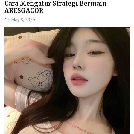
Cara Mengatur Strategi Bermain
ARESGACOR
On
May 8, 2026