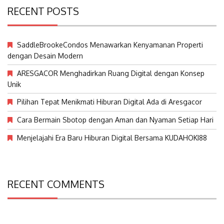
RECENT POSTS
SaddleBrookeCondos Menawarkan Kenyamanan Properti
dengan Desain Modern
ARESGACOR Menghadirkan Ruang Digital dengan Konsep
Unik
Pilihan Tepat Menikmati Hiburan Digital Ada di Aresgacor
Cara Bermain Sbotop dengan Aman dan Nyaman Setiap Hari
Menjelajahi Era Baru Hiburan Digital Bersama KUDAHOKI88
RECENT COMMENTS