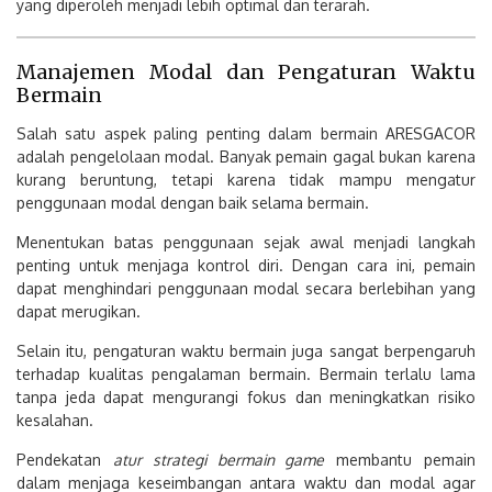
yang diperoleh menjadi lebih optimal dan terarah.
Manajemen Modal dan Pengaturan Waktu
Bermain
Salah satu aspek paling penting dalam bermain ARESGACOR
adalah pengelolaan modal. Banyak pemain gagal bukan karena
kurang beruntung, tetapi karena tidak mampu mengatur
penggunaan modal dengan baik selama bermain.
Menentukan batas penggunaan sejak awal menjadi langkah
penting untuk menjaga kontrol diri. Dengan cara ini, pemain
dapat menghindari penggunaan modal secara berlebihan yang
dapat merugikan.
Selain itu, pengaturan waktu bermain juga sangat berpengaruh
terhadap kualitas pengalaman bermain. Bermain terlalu lama
tanpa jeda dapat mengurangi fokus dan meningkatkan risiko
kesalahan.
Pendekatan
atur strategi bermain game
membantu pemain
dalam menjaga keseimbangan antara waktu dan modal agar