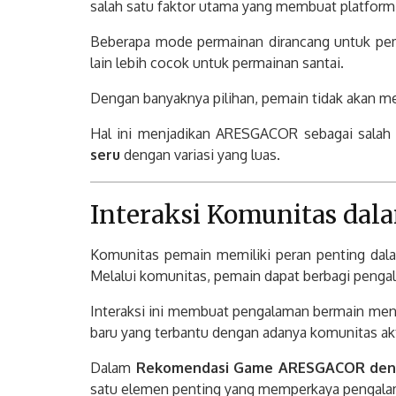
salah satu faktor utama yang membuat platform 
Beberapa mode permainan dirancang untuk pe
lain lebih cocok untuk permainan santai.
Dengan banyaknya pilihan, pemain tidak akan mer
Hal ini menjadikan ARESGACOR sebagai salah
seru
dengan variasi yang luas.
Interaksi Komunitas d
Komunitas pemain memiliki peran penting da
Melalui komunitas, pemain dapat berbagi pengala
Interaksi ini membuat pengalaman bermain menja
baru yang terbantu dengan adanya komunitas akt
Dalam
Rekomendasi Game ARESGACOR deng
satu elemen penting yang memperkaya pengala