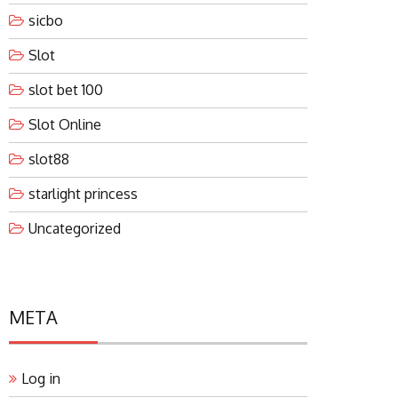
sicbo
Slot
slot bet 100
Slot Online
slot88
starlight princess
Uncategorized
META
Log in