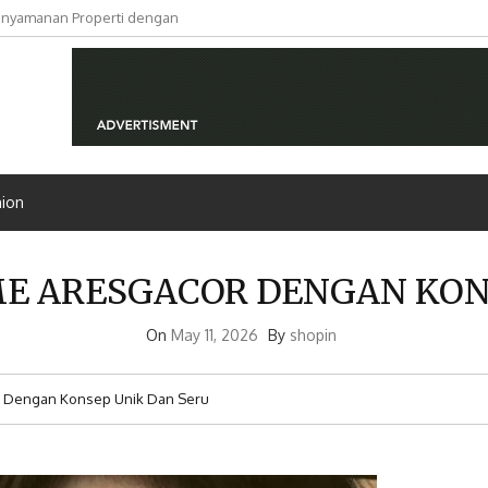
nyamanan Properti dengan
tal dengan Konsep Unik
hion
E ARESGACOR DENGAN KONS
On
May 11, 2026
By
shopin
Dengan Konsep Unik Dan Seru