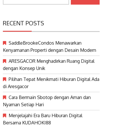
for:
RECENT POSTS
SaddleBrookeCondos Menawarkan
Kenyamanan Properti dengan Desain Modern
ARESGACOR Menghadirkan Ruang Digital
dengan Konsep Unik
Pilihan Tepat Menikmati Hiburan Digital Ada
di Aresgacor
Cara Bermain Sbotop dengan Aman dan
Nyaman Setiap Hari
Menjelajahi Era Baru Hiburan Digital
Bersama KUDAHOKI88