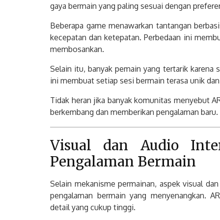
gaya bermain yang paling sesuai dengan prefere
Beberapa game menawarkan tantangan berbasis 
kecepatan dan ketepatan. Perbedaan ini membua
membosankan.
Selain itu, banyak pemain yang tertarik karena
ini membuat setiap sesi bermain terasa unik dan
Tidak heran jika banyak komunitas menyebut
berkembang dan memberikan pengalaman baru.
Visual dan Audio Int
Pengalaman Bermain
Selain mekanisme permainan, aspek visual dan
pengalaman bermain yang menyenangkan. A
detail yang cukup tinggi.