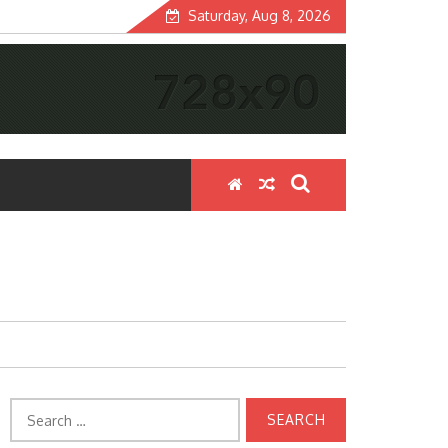
Saturday, Aug 8, 2026
Search
for: