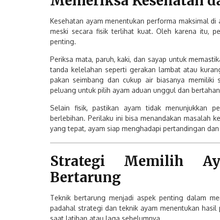
Memeriksa Kesehatan d
Kesehatan ayam menentukan performa maksimal di a
meski secara fisik terlihat kuat. Oleh karena itu
penting.
Periksa mata, paruh, kaki, dan sayap untuk memastika
tanda kelelahan seperti gerakan lambat atau kurang
pakan seimbang dan cukup air biasanya memiliki 
peluang untuk pilih ayam aduan unggul dan bertahan
Selain fisik, pastikan ayam tidak menunjukkan pe
berlebihan. Perilaku ini bisa menandakan masalah k
yang tepat, ayam siap menghadapi pertandingan dan 
Strategi Memilih A
Bertarung
Teknik bertarung menjadi aspek penting dalam me
padahal strategi dan teknik ayam menentukan hasil
saat latihan atau laga sebelumnya.