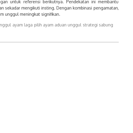
ungan untuk referensi berikutnya. Pendekatan ini membantu
kan sekadar mengikuti insting. Dengan kombinasi pengamatan,
yam unggul meningkat signifikan.
nggul
ayam laga
pilih ayam aduan unggul
strategi sabung