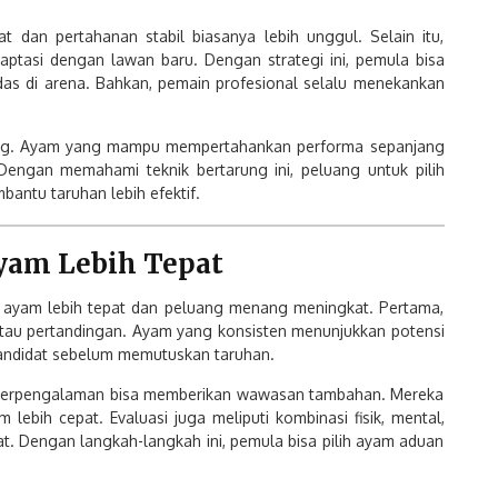
an pertahanan stabil biasanya lebih unggul. Selain itu,
aptasi dengan lawan baru. Dengan strategi ini, pemula bisa
das di arena. Bahkan, pemain profesional selalu menekankan
arung. Ayam yang mampu mempertahankan performa sepanjang
engan memahami teknik bertarung ini, peluang untuk pilih
antu taruhan lebih efektif.
Ayam Lebih Tepat
n ayam lebih tepat dan peluang menang meningkat. Pertama,
atau pertandingan. Ayam yang konsisten menunjukkan potensi
andidat sebelum memutuskan taruhan.
in berpengalaman bisa memberikan wawasan tambahan. Mereka
ebih cepat. Evaluasi juga meliputi kombinasi fisik, mental,
rat. Dengan langkah-langkah ini, pemula bisa pilih ayam aduan