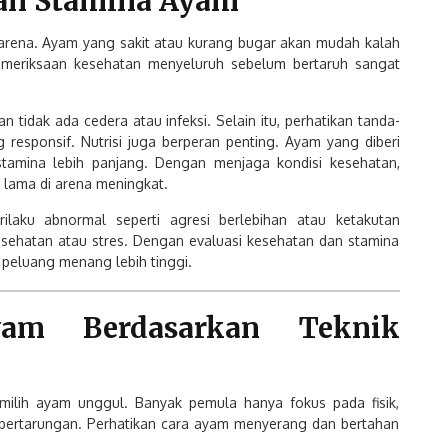
an Stamina Ayam
rena. Ayam yang sakit atau kurang bugar akan mudah kalah
, pemeriksaan kesehatan menyeluruh sebelum bertaruh sangat
n tidak ada cedera atau infeksi. Selain itu, perhatikan tanda-
 responsif. Nutrisi juga berperan penting. Ayam yang diberi
stamina lebih panjang. Dengan menjaga kondisi kesehatan,
 lama di arena meningkat.
rilaku abnormal seperti agresi berlebihan atau ketakutan
esehatan atau stres. Dengan evaluasi kesehatan dan stamina
peluang menang lebih tinggi.
yam Berdasarkan Teknik
milih ayam unggul. Banyak pemula hanya fokus pada fisik,
 pertarungan. Perhatikan cara ayam menyerang dan bertahan