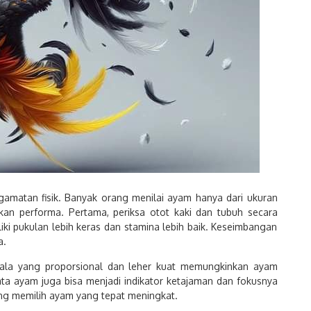
gamatan fisik. Banyak orang menilai ayam hanya dari ukuran
kan performa. Pertama, periksa otot kaki dan tubuh secara
ki pukulan lebih keras dan stamina lebih baik. Keseimbangan
a.
Kepala yang proporsional dan leher kuat memungkinkan ayam
a ayam juga bisa menjadi indikator ketajaman dan fokusnya
ang memilih ayam yang tepat meningkat.