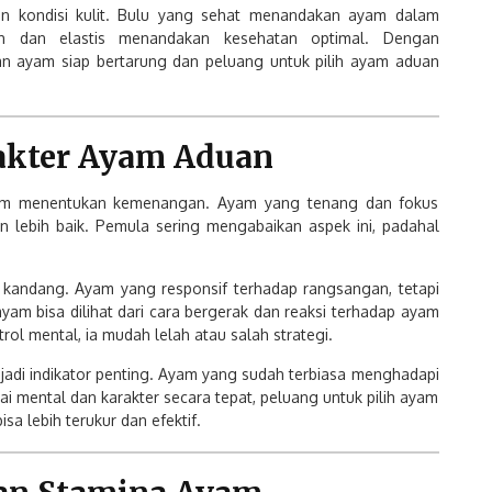
an kondisi kulit. Bulu yang sehat menandakan ayam dalam
sih dan elastis menandakan kesehatan optimal. Dengan
kan ayam siap bertarung dan peluang untuk pilih ayam aduan
akter Ayam Aduan
alam menentukan kemenangan. Ayam yang tenang dan fokus
lebih baik. Pemula sering mengabaikan aspek ini, padahal
u kandang. Ayam yang responsif terhadap rangsangan, tetapi
 ayam bisa dilihat dari cara bergerak dan reaksi terhadap ayam
rol mental, ia mudah lelah atau salah strategi.
adi indikator penting. Ayam yang sudah terbiasa menghadapi
ai mental dan karakter secara tepat, peluang untuk pilih ayam
sa lebih terukur dan efektif.