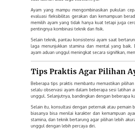
Ayam yang mampu mengombinasikan pukulan cepat d
evaluasi fleksibilitas gerakan dan kemampuan berad
memilih ayam yang tidak hanya kuat tetapi juga cer
pentingnya kombinasi teknik dan fisik.
Selain teknik, pantau konsistensi ayam saat bert
laga menunjukkan stamina dan mental yang baik. D
ayam aduan unggul meningkat secara signifikan, memb
Tips Praktis Agar Pilihan 
Beberapa tips praktis membantu memastikan piliha
selalu observasi ayam dalam beberapa sesi latihan 
unggul. Selanjutnya, bandingkan dengan beberapa k
Selain itu, konsultasi dengan peternak atau pema
biasanya bisa menilai karakter dan kemampuan ayam l
stamina, dan teknik bertarung agar pilihan lebih aku
unggul dengan lebih percaya diri.