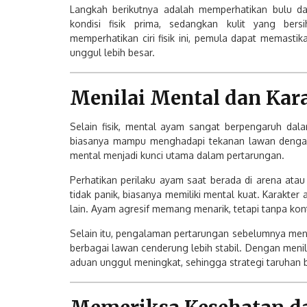
Langkah berikutnya adalah memperhatikan bulu d
kondisi fisik prima, sedangkan kulit yang ber
memperhatikan ciri fisik ini, pemula dapat memasti
unggul lebih besar.
Menilai Mental dan Kar
Selain fisik, mental ayam sangat berpengaruh d
biasanya mampu menghadapi tekanan lawan dengan 
mental menjadi kunci utama dalam pertarungan.
Perhatikan perilaku ayam saat berada di arena ata
tidak panik, biasanya memiliki mental kuat. Karakter
lain. Ayam agresif memang menarik, tetapi tanpa kont
Selain itu, pengalaman pertarungan sebelumnya menj
berbagai lawan cenderung lebih stabil. Dengan menil
aduan unggul meningkat, sehingga strategi taruhan bi