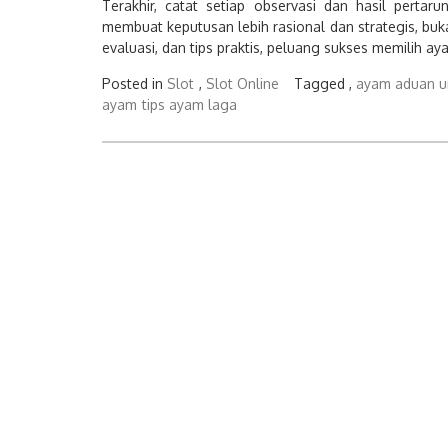
Terakhir, catat setiap observasi dan hasil pertar
membuat keputusan lebih rasional dan strategis, bu
evaluasi, dan tips praktis, peluang sukses memilih a
Posted in
Slot
,
Slot Online
Tagged ,
ayam aduan u
ayam
tips ayam laga