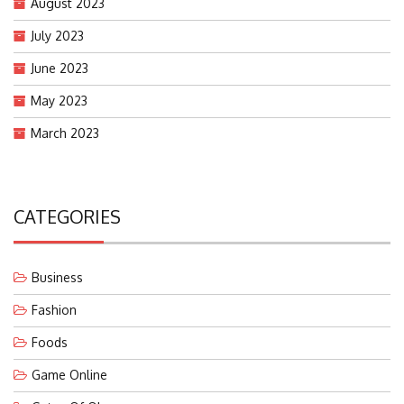
August 2023
July 2023
June 2023
May 2023
March 2023
CATEGORIES
Business
Fashion
Foods
Game Online