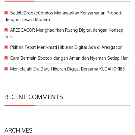
SaddleBrookeCondos Menawarkan Kenyamanan Properti
dengan Desain Modern
ARESGACOR Menghadirkan Ruang Digital dengan Konsep
Unik
Pilihan Tepat Menikmati Hiburan Digital Ada di Aresgacor
Cara Bermain Sbotop dengan Aman dan Nyaman Setiap Hari
Menjelajahi Era Baru Hiburan Digital Bersama KUDAHOKI88
RECENT COMMENTS
ARCHIVES