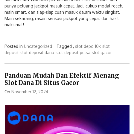
punya peluang jackpot masuk cepat. Jadi, cukup modal receh,
main smart, dan siap-siap cuan masuk dalam waktu singkat.
Main sekarang, rasain sensasi jackpot yang cepat dan hasil
maksimal!
Posted in
Uncategorized
Tagged ,
slot depo 10k
slot
deposit
slot deposit dana
slot deposit pulsa
slot gacor
Panduan Mudah Dan Efektif Menang
Slot Dana Di Situs Gacor
On
November 12, 2024