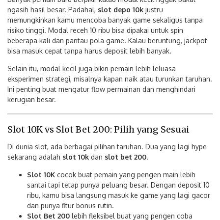
ngasih hasil besar. Padahal,
slot depo 10k
justru
memungkinkan kamu mencoba banyak game sekaligus tanpa
risiko tinggi. Modal receh 10 ribu bisa dipakai untuk spin
beberapa kali dan pantau pola game. Kalau beruntung, jackpot
bisa masuk cepat tanpa harus deposit lebih banyak.
Selain itu, modal kecil juga bikin pemain lebih leluasa
eksperimen strategi, misalnya kapan naik atau turunkan taruhan.
Ini penting buat mengatur flow permainan dan menghindari
kerugian besar.
Slot 10K vs Slot Bet 200: Pilih yang Sesuai
Di dunia slot, ada berbagai pilihan taruhan. Dua yang lagi hype
sekarang adalah
slot 10k
dan
slot bet 200
.
Slot 10K
cocok buat pemain yang pengen main lebih
santai tapi tetap punya peluang besar. Dengan deposit 10
ribu, kamu bisa langsung masuk ke game yang lagi gacor
dan punya fitur bonus rutin.
Slot Bet 200
lebih fleksibel buat yang pengen coba