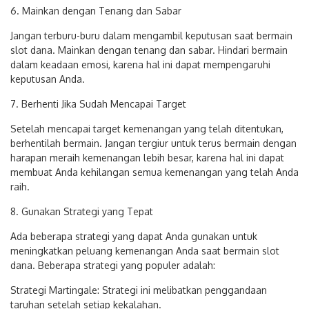
6. Mainkan dengan Tenang dan Sabar
Jangan terburu-buru dalam mengambil keputusan saat bermain
slot dana. Mainkan dengan tenang dan sabar. Hindari bermain
dalam keadaan emosi, karena hal ini dapat mempengaruhi
keputusan Anda.
7. Berhenti Jika Sudah Mencapai Target
Setelah mencapai target kemenangan yang telah ditentukan,
berhentilah bermain. Jangan tergiur untuk terus bermain dengan
harapan meraih kemenangan lebih besar, karena hal ini dapat
membuat Anda kehilangan semua kemenangan yang telah Anda
raih.
8. Gunakan Strategi yang Tepat
Ada beberapa strategi yang dapat Anda gunakan untuk
meningkatkan peluang kemenangan Anda saat bermain slot
dana. Beberapa strategi yang populer adalah:
Strategi Martingale: Strategi ini melibatkan penggandaan
taruhan setelah setiap kekalahan.