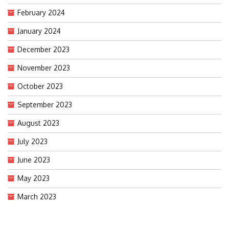
February 2024
January 2024
December 2023
November 2023
October 2023
September 2023
August 2023
July 2023
June 2023
May 2023
March 2023