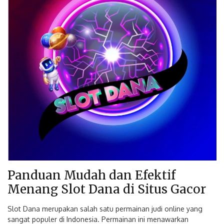
Panduan Mudah dan Efektif
Menang Slot Dana di Situs Gacor
Slot Dana merupakan salah satu permainan judi online yang
sangat populer di Indonesia. Permainan ini menawarkan