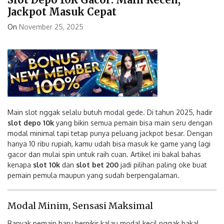
Jackpot Masuk Cepat
On
November 25, 2025
Main slot nggak selalu butuh modal gede. Di tahun 2025, hadir
slot depo 10k
yang bikin semua pemain bisa main seru dengan
modal minimal tapi tetap punya peluang jackpot besar. Dengan
hanya 10 ribu rupiah, kamu udah bisa masuk ke game yang lagi
gacor dan mulai spin untuk raih cuan. Artikel ini bakal bahas
kenapa
slot 10k
dan
slot bet 200
jadi pilihan paling oke buat
pemain pemula maupun yang sudah berpengalaman.
Modal Minim, Sensasi Maksimal
Banyak pemain baru berpikir kalau modal kecil nggak bakal