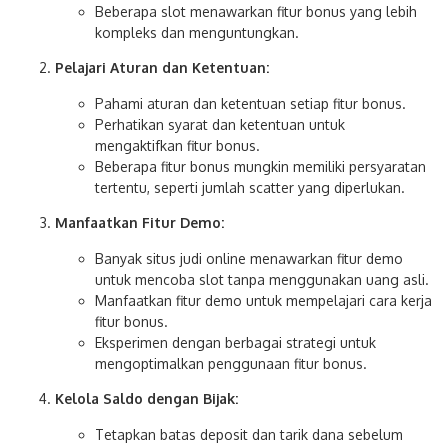
Beberapa slot menawarkan fitur bonus yang lebih
kompleks dan menguntungkan.
Pelajari Aturan dan Ketentuan:
Pahami aturan dan ketentuan setiap fitur bonus.
Perhatikan syarat dan ketentuan untuk
mengaktifkan fitur bonus.
Beberapa fitur bonus mungkin memiliki persyaratan
tertentu, seperti jumlah scatter yang diperlukan.
Manfaatkan Fitur Demo:
Banyak situs judi online menawarkan fitur demo
untuk mencoba slot tanpa menggunakan uang asli.
Manfaatkan fitur demo untuk mempelajari cara kerja
fitur bonus.
Eksperimen dengan berbagai strategi untuk
mengoptimalkan penggunaan fitur bonus.
Kelola Saldo dengan Bijak:
Tetapkan batas deposit dan tarik dana sebelum