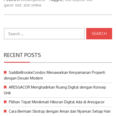
gacor
slot. slot online
Search
for:
RECENT POSTS
SaddleBrookeCondos Menawarkan Kenyamanan Properti
dengan Desain Modern
ARESGACOR Menghadirkan Ruang Digital dengan Konsep
Unik
Pilihan Tepat Menikmati Hiburan Digital Ada di Aresgacor
Cara Bermain Sbotop dengan Aman dan Nyaman Setiap Hari