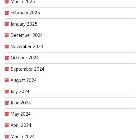
March 2025
February 2025
January 2025
December 2024
November 2024
October 2024
September 2024
August 2024
July 2024
June 2024
May 2024
April 2024
March 2024