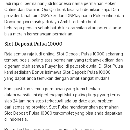
Jadi raja di permainan judi Indonesia nama permainan Poker
Online dan Domino Qiu Qiu tidak bisa raib demikian saja. Dari
provider tanah air IDNPoker dan IDNPlay nama Pokeronline dan
Dominoqq ini masih jadi daya Ambil tertentu buat
beberapa pemain sebab butuh keterampilan atau potensi agar
bisa meraih kemenangan permainan.
Slot Deposit Pulsa 10000
Raja semua raja judi online, Slot Deposit Pulsa 10000 sekarang
tempati posisi paling atas permainan yang terbanyak dicari dan
digemari oleh semua Player judi di pelosok dunia. Di Slot Pulsa
kami sediakan Bonus Istimewa Slot Deposit Pulsa 10000
yang dapat anda temukan dengan amat sangat mudah!
Kami pastikan semua permainan yang kami berikan
dalam website ini diperlengkapi Mutu paling tinggi yang terus
siap 24 jam non-stop terkecuali ada up-date atau problem
dari semasing provider. Slot Pulsa mendatangkan permainan
Slot Deposit Pulsa 10000 terkomplet yang bisa anda dapatkan
di Indonesia.
Posted in
Uncategorized
Tagged ,
slot deposit
slot