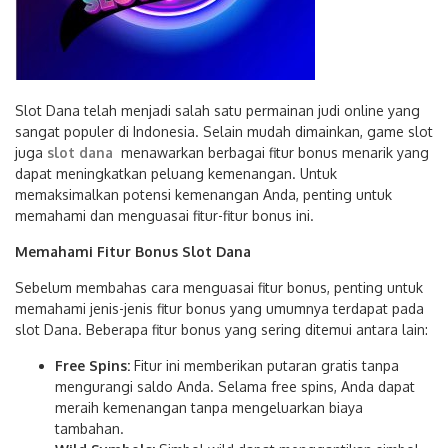
Slot Dana telah menjadi salah satu permainan judi online yang
sangat populer di Indonesia. Selain mudah dimainkan, game slot
juga
slot dana
menawarkan berbagai fitur bonus menarik yang
dapat meningkatkan peluang kemenangan. Untuk
memaksimalkan potensi kemenangan Anda, penting untuk
memahami dan menguasai fitur-fitur bonus ini.
Memahami Fitur Bonus Slot Dana
Sebelum membahas cara menguasai fitur bonus, penting untuk
memahami jenis-jenis fitur bonus yang umumnya terdapat pada
slot Dana. Beberapa fitur bonus yang sering ditemui antara lain:
Free Spins:
Fitur ini memberikan putaran gratis tanpa
mengurangi saldo Anda. Selama free spins, Anda dapat
meraih kemenangan tanpa mengeluarkan biaya
tambahan.