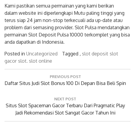
Kami pastikan semua permainan yang kami berikan
dalam website ini diperlengkapi Mutu paling tinggi yang
terus siap 24 jam non-stop terkecuali ada up-date atau
problem dari semasing provider. Slot Pulsa mendatangkan
permainan Slot Deposit Pulsa 10000 terkomplet yang bisa
anda dapatkan di Indonesia.
Posted in
Uncategorized
Tagged ,
slot deposit
slot
gacor
slot. slot online
Post
PREVIOUS POST
navigation
Previous
Daftar Situs Judi Slot Bonus 100 Di Depan Bisa Beli Spin
Post:
NEXT POST
Next
Situs Slot Spaceman Gacor Terbaru Dari Pragmatic Play
Post:
Jadi Rekomendasi Slot Sangat Gacor Tahun Ini