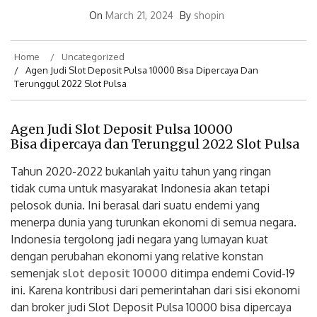
On
March 21, 2024
By
shopin
Home
Uncategorized
Agen Judi Slot Deposit Pulsa 10000 Bisa Dipercaya Dan
Terunggul 2022 Slot Pulsa
Agen Judi Slot Deposit Pulsa 10000
Bisa dipercaya dan Terunggul 2022 Slot Pulsa
Tahun 2020-2022 bukanlah yaitu tahun yang ringan
tidak cuma untuk masyarakat Indonesia akan tetapi
pelosok dunia. Ini berasal dari suatu endemi yang
menerpa dunia yang turunkan ekonomi di semua negara.
Indonesia tergolong jadi negara yang lumayan kuat
dengan perubahan ekonomi yang relative konstan
semenjak
slot deposit 10000
ditimpa endemi Covid-19
ini. Karena kontribusi dari pemerintahan dari sisi ekonomi
dan broker judi Slot Deposit Pulsa 10000 bisa dipercaya