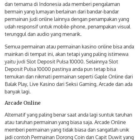
dan ternama di Indonesia ada memberi pengalaman
bermain yang lumayan berlainan dari bandar-bandar
permainan judi online lainnya dengan penampakan yang
udah responsif untuk mobile-phone, penampakan visual
terunggul dan audio yang menarik.
Semua permainan atau permainan kasino online bisa anda
mainkan di tempat ini, akan tetapi yang paling istimewa
yaitu
judi
Slot Deposit Pulsa 10000. Selainnya Slot
Deposit Pulsa 10000 pastinya anda pun tetap bisa
temukan dan nikmati permainan seperti Gaple Online dari
Balak Play, Live Kasino dari Seksi Gaming, Arcade dan ada
banyak lagi.
Arcade Online
Alternatif yang paling benar saat anda lagi suntuk taruhan
atau taruhan permainan yang biasa saja. Arcade Online
memberi permainan yang tidak biasa dan sangatlah unik
jadi contoh Permainan Dorong Coin dan Capit Duwit yang