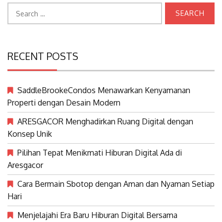
Search
for:
RECENT POSTS
SaddleBrookeCondos Menawarkan Kenyamanan
Properti dengan Desain Modern
ARESGACOR Menghadirkan Ruang Digital dengan
Konsep Unik
Pilihan Tepat Menikmati Hiburan Digital Ada di
Aresgacor
Cara Bermain Sbotop dengan Aman dan Nyaman Setiap
Hari
Menjelajahi Era Baru Hiburan Digital Bersama