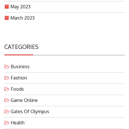
May 2023
March 2023
CATEGORIES
Business
Fashion
Foods
Game Online
Gates Of Olympus
Health