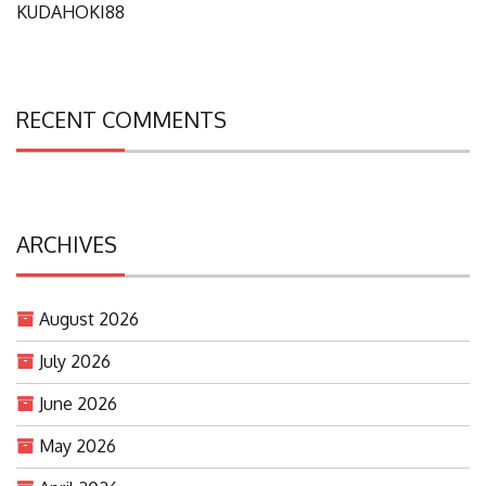
KUDAHOKI88
RECENT COMMENTS
ARCHIVES
August 2026
July 2026
June 2026
May 2026