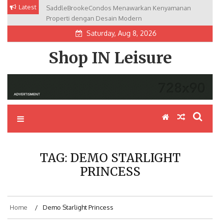
Skip
Latest
SaddleBrookeCondos Menawarkan Kenyamanan
ARESGACOR Menghadirkan Ruang Digital dengan
to
Properti dengan Desain Modern
Konsep Unik
content
Saturday, Aug 8, 2026
Shop IN Leisure
TAG:
DEMO STARLIGHT
PRINCESS
Home
Demo Starlight Princess