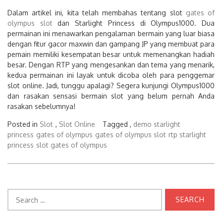
Dalam artikel ini, kita telah membahas tentang slot
gates of
olympus slot
dan Starlight Princess di Olympus1000. Dua
permainan ini menawarkan pengalaman bermain yang luar biasa
dengan fitur gacor maxwin dan gampang JP yang membuat para
pemain memiliki kesempatan besar untuk memenangkan hadiah
besar. Dengan RTP yang mengesankan dan tema yang menarik,
kedua permainan ini layak untuk dicoba oleh para penggemar
slot online. Jadi, tunggu apalagi? Segera kunjungi Olympus1000
dan rasakan sensasi bermain slot yang belum pernah Anda
rasakan sebelumnya!
Posted in
Slot
,
Slot Online
Tagged ,
demo starlight
princess
gates of olympus
gates of olympus slot
rtp starlight
princess
slot gates of olympus
Search
for: