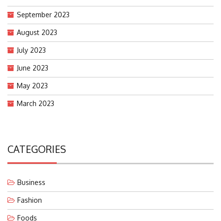
September 2023
August 2023
July 2023
June 2023
May 2023
March 2023
CATEGORIES
Business
Fashion
Foods