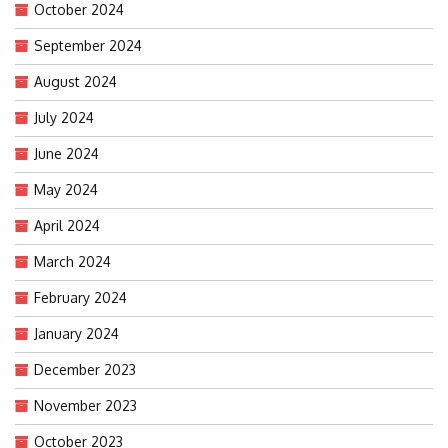
October 2024
September 2024
August 2024
July 2024
June 2024
May 2024
April 2024
March 2024
February 2024
January 2024
December 2023
November 2023
October 2023