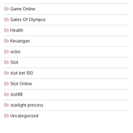
Game Online
Gates Of Olympus
Health
Keuangan
sicbo
Slot
slot bet 100
Slot Online
slot88
starlight princess
Uncategorized