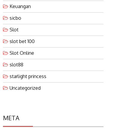
Keuangan
sicbo
Slot
slot bet 100
Slot Online
slot88
starlight princess
Uncategorized
META