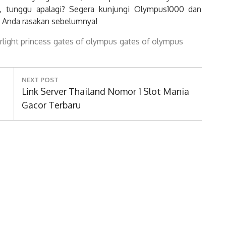
i, tunggu apalagi? Segera kunjungi Olympus1000 dan
h Anda rasakan sebelumnya!
light princess
gates of olympus
gates of olympus
NEXT POST
Next
Link Server Thailand Nomor 1 Slot Mania
Post:
Gacor Terbaru