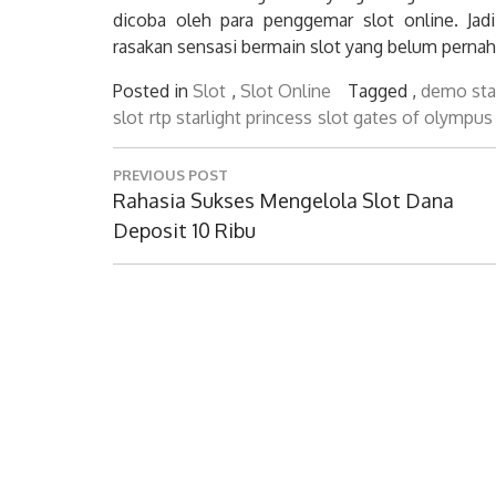
dicoba oleh para penggemar slot online. Jad
rasakan sensasi bermain slot yang belum perna
Posted in
Slot
,
Slot Online
Tagged ,
demo star
slot
rtp starlight princess
slot gates of olympus
Post
PREVIOUS POST
navigation
Previous
Rahasia Sukses Mengelola Slot Dana
Post:
Deposit 10 Ribu