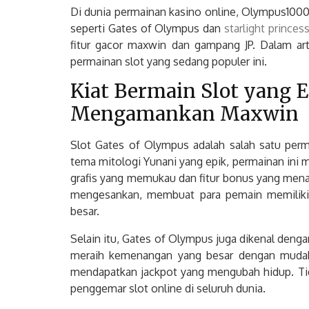
Di dunia permainan kasino online, Olympus1000
seperti Gates of Olympus dan
starlight princess
fitur gacor maxwin dan gampang JP. Dalam arti
permainan slot yang sedang populer ini.
Kiat Bermain Slot yang E
Mengamankan Maxwin
Slot Gates of Olympus adalah salah satu perm
tema mitologi Yunani yang epik, permainan ini
grafis yang memukau dan fitur bonus yang menari
mengesankan, membuat para pemain memilik
besar.
Selain itu, Gates of Olympus juga dikenal den
meraih kemenangan yang besar dengan mudah
mendapatkan jackpot yang mengubah hidup. Tida
penggemar slot online di seluruh dunia.