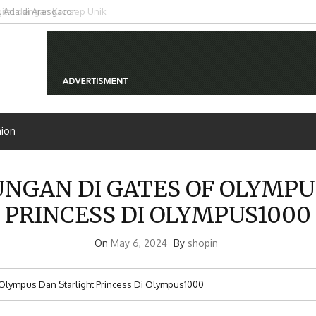
l Ada di Aresgacor
hion
NGAN DI GATES OF OLYMPU
PRINCESS DI OLYMPUS1000
On
May 6, 2024
By
shopin
Olympus Dan Starlight Princess Di Olympus1000