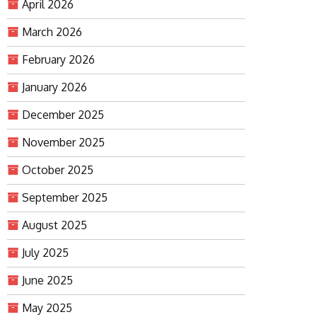
April 2026
March 2026
February 2026
January 2026
December 2025
November 2025
October 2025
September 2025
August 2025
July 2025
June 2025
May 2025