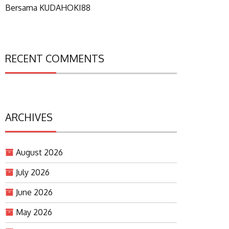
Bersama KUDAHOKI88
RECENT COMMENTS
ARCHIVES
August 2026
July 2026
June 2026
May 2026