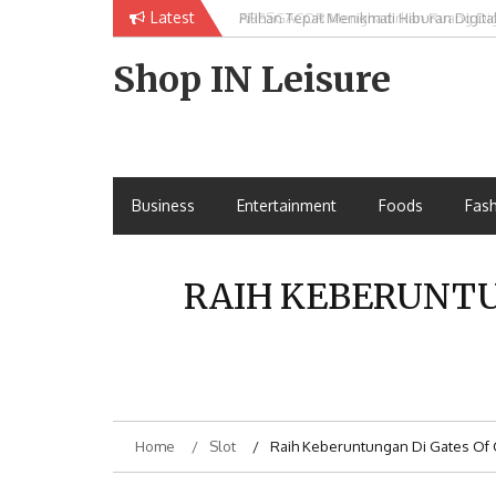
Skip
Latest
Pilihan Tepat Menikmati Hiburan Digita
to
content
Shop IN Leisure
Business
Entertainment
Foods
Fas
RAIH KEBERUNTU
Home
Slot
Raih Keberuntungan Di Gates Of 