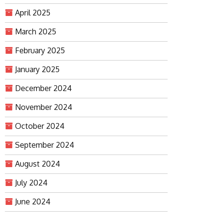
April 2025
March 2025
February 2025
January 2025
December 2024
November 2024
October 2024
September 2024
August 2024
July 2024
June 2024