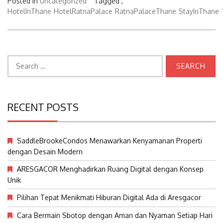
Posted in
Uncategorized
Tagged ,
HotelInThane
HotelRatnaPalace
RatnaPalaceThane
StayInThane
Search
for:
RECENT POSTS
SaddleBrookeCondos Menawarkan Kenyamanan Properti
dengan Desain Modern
ARESGACOR Menghadirkan Ruang Digital dengan Konsep
Unik
Pilihan Tepat Menikmati Hiburan Digital Ada di Aresgacor
Cara Bermain Sbotop dengan Aman dan Nyaman Setiap Hari