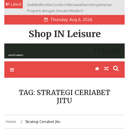
Skip
Latest
SaddleBrookeCondos Menawarkan Kenyamanan
to
Properti dengan Desain Modern
content
Thursday, Aug 6, 2026
Shop IN Leisure
TAG:
STRATEGI CERIABET
JITU
Home
Strategi Ceriabet Jitu