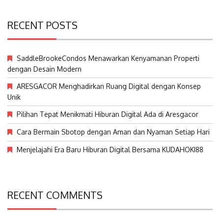
RECENT POSTS
SaddleBrookeCondos Menawarkan Kenyamanan Properti
dengan Desain Modern
ARESGACOR Menghadirkan Ruang Digital dengan Konsep
Unik
Pilihan Tepat Menikmati Hiburan Digital Ada di Aresgacor
Cara Bermain Sbotop dengan Aman dan Nyaman Setiap Hari
Menjelajahi Era Baru Hiburan Digital Bersama KUDAHOKI88
RECENT COMMENTS