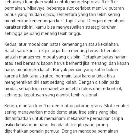
sebaiknya luangkan waktu untuk mengeksplorasi fitur-fitur
permainan. Misalnya, beberapa slot ceriabet memiliki putaran
bonus yang mudah dipicu, sementara yang lain lebih sering
memberikan kemenangan kecil tapi stabil. Dengan memahami
karakteristik ini, kamu bisa menyesuaikan strategi taruhan
sehingga peluang menang lebih tinggi.
Kedua, atur modal dan batas kemenangan atau kekalahan.
Salah satu kunci trik jitu agar bisa menang terus di Ceriabet
adalah manajemen modal yang disiplin. Tetapkan batas harian
atau sesi bermain: kapan harus berhenti jika menang, dan kapan
harus mundur jika kalah. Banyak pemain yang kalah bukan
karena tidak tahu strategi bermain, tapi karena tidak bisa
menghentikan diri saat sedang kalah. Dengan disiplin pada
modal, setiap login ceriabet akan lebih fokus dan terkontrol,
sehingga keputusan yang diambil lebih rasional.
Ketiga, manfaatkan fitur demo atau putaran gratis. Slot ceriabet
sering menawarkan mode demo atau free spins yang bisa
dimanfaatkan untuk memahami mekanisme permainan tanpa
risiko kehilangan uang. Ini adalah trik jitu yang jarang
diperhatikan pemain pemula. Dengan mencoba permainan