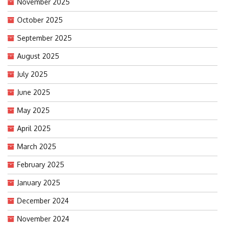
November 2025
October 2025
September 2025
August 2025
July 2025
June 2025
May 2025
April 2025
March 2025
February 2025
January 2025
December 2024
November 2024