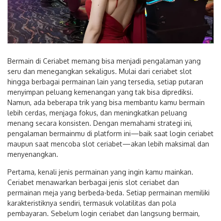
Bermain di Ceriabet memang bisa menjadi pengalaman yang
seru dan menegangkan sekaligus. Mulai dari ceriabet slot
hingga berbagai permainan lain yang tersedia, setiap putaran
menyimpan peluang kemenangan yang tak bisa diprediksi.
Namun, ada beberapa trik yang bisa membantu kamu bermain
lebih cerdas, menjaga fokus, dan meningkatkan peluang
menang secara konsisten. Dengan memahami strategi ini,
pengalaman bermainmu di platform ini—baik saat login ceriabet
maupun saat mencoba slot ceriabet—akan lebih maksimal dan
menyenangkan.
Pertama, kenali jenis permainan yang ingin kamu mainkan.
Ceriabet menawarkan berbagai jenis slot ceriabet dan
permainan meja yang berbeda-beda. Setiap permainan memiliki
karakteristiknya sendiri, termasuk volatilitas dan pola
pembayaran. Sebelum login ceriabet dan langsung bermain,