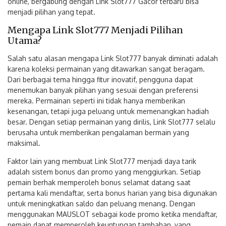
online, bergabung dengan Link Slot777 Gacor terbaru bisa
menjadi pilihan yang tepat.
Mengapa Link Slot777 Menjadi Pilihan
Utama?
Salah satu alasan mengapa Link Slot777 banyak diminati adalah
karena koleksi permainan yang ditawarkan sangat beragam.
Dari berbagai tema hingga fitur inovatif, pengguna dapat
menemukan banyak pilihan yang sesuai dengan preferensi
mereka. Permainan seperti ini tidak hanya memberikan
kesenangan, tetapi juga peluang untuk memenangkan hadiah
besar. Dengan setiap permainan yang dirilis, Link Slot777 selalu
berusaha untuk memberikan pengalaman bermain yang
maksimal.
Faktor lain yang membuat Link Slot777 menjadi daya tarik
adalah sistem bonus dan promo yang menggiurkan. Setiap
pemain berhak memperoleh bonus selamat datang saat
pertama kali mendaftar, serta bonus harian yang bisa digunakan
untuk meningkatkan saldo dan peluang menang. Dengan
menggunakan MAUSLOT sebagai kode promo ketika mendaftar,
pemain dapat memperoleh keuntungan tambahan, yang