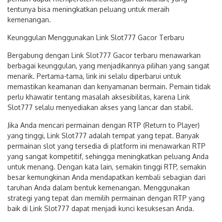
tentunya bisa meningkatkan peluang untuk meraih
kemenangan.
Keunggulan Menggunakan Link Slot777 Gacor Terbaru
Bergabung dengan Link Slot777 Gacor terbaru menawarkan
berbagai keunggulan, yang menjadikannya pilihan yang sangat
menarik. Pertama-tama, link ini selalu diperbarui untuk
memastikan keamanan dan kenyamanan bermain. Pemain tidak
perlu khawatir tentang masalah aksesibilitas, karena Link
Slot777 selalu menyediakan akses yang lancar dan stabil.
Jika Anda mencari permainan dengan RTP (Return to Player)
yang tinggi, Link Slot777 adalah tempat yang tepat. Banyak
permainan slot yang tersedia di platform ini menawarkan RTP
yang sangat kompetitif, sehingga meningkatkan peluang Anda
untuk menang. Dengan kata lain, semakin tinggi RTP, semakin
besar kemungkinan Anda mendapatkan kembali sebagian dari
taruhan Anda dalam bentuk kemenangan. Menggunakan
strategi yang tepat dan memilih permainan dengan RTP yang
baik di Link Slot777 dapat menjadi kunci kesuksesan Anda.