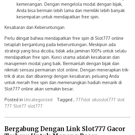
kemenangan. Dengan mengelola modal dengan bijak,
Anda bisa bermain lebih lama dan memiliki lebih banyak
kesempatan untuk mendapatkan free spin.
Kesabaran dan Keberuntungan
Perlu diingat bahwa mendapatkan free spin di Slot777 online
tetaplah bergantung pada keberuntungan. Meskipun ada
strategi yang bisa dicoba, tidak ada jaminan 100% untuk selalu
mendapatkan free spin. Kunci utama adalah kesabaran dan
manajemen modal yang baik. Bermainlah dengan bijak dan
nikmati sensasi permainan slot online. Dengan menerapkan trik-
trik di atas dan dibarengi dengan kesabaran, peluang Anda
untuk meraih free spin dan memenangkan hadiah menarik di
Slot777 online akan semakin besar.
Posted in
Uncategorized
Tagged ,
777slot
situsslot777
slot
777
Slot77
slot777
Bergabung Dengan Link Slot777 Gacor