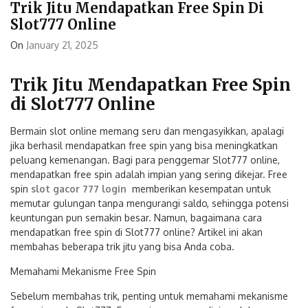
Trik Jitu Mendapatkan Free Spin Di
Slot777 Online
On
January 21, 2025
Trik Jitu Mendapatkan Free Spin
di Slot777 Online
Bermain slot online memang seru dan mengasyikkan, apalagi
jika berhasil mendapatkan free spin yang bisa meningkatkan
peluang kemenangan. Bagi para penggemar Slot777 online,
mendapatkan free spin adalah impian yang sering dikejar. Free
spin
slot gacor 777 login
memberikan kesempatan untuk
memutar gulungan tanpa mengurangi saldo, sehingga potensi
keuntungan pun semakin besar. Namun, bagaimana cara
mendapatkan free spin di Slot777 online? Artikel ini akan
membahas beberapa trik jitu yang bisa Anda coba.
Memahami Mekanisme Free Spin
Sebelum membahas trik, penting untuk memahami mekanisme