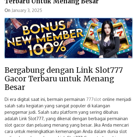
Terbaru Untuk Menang Besar
On
January 3, 2025
Bergabung dengan Link Slot777
Gacor Terbaru untuk Menang
Besar
Di era digital saat ini, bermain permainan
777slot
online menjadi
salah satu kegiatan yang sangat populer di kalangan
penggemar judi. Salah satu platform yang sering dibahas
adalah Link Slot777, yang dikenal dengan berbagai permainan
slot gacor dan peluang menang yang besar. Jika Anda mencari
cara untuk meningkatkan kemenangan Anda dalam dunia slot