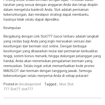
taruhan yang sesuai dengan anggaran Anda dan tetap disiplin
dalam mengelola bankroll Anda. Slot adalah permainan
keberuntungan, dan meskipun strategi dapat membantu,
hasilnya tidak selalu dapat diprediksi.
Kesimpulan
Bergabung dengan Link Slot777 Gacor terbaru adalah langkah
yang cerdas bagi Anda yang ingin merasakan sensasi dan
keuntungan dari bermain slot online. Dengan berbagai
keuntungan yang ditawarkan mulai dari permainan berkualitas
tinggi, sistem bonus menarik, hingga dukungan pelanggan yang
handal, Anda akan menemukan pengalaman bermain yang
memuaskan. Selalu ingat untuk memanfaatkan kode promo
MAUSLOT dan bermain dengan tanggung jawab. Semoga
keberuntungan selalu menyertai Anda di setiap putaran!
Posted in
Uncategorized
Tagged ,
Situs Slot
777
Slot77
slot777