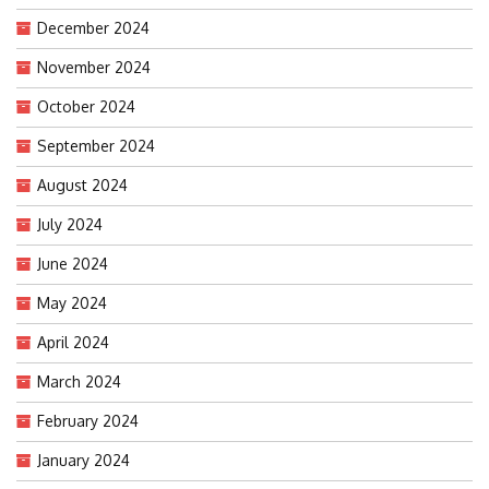
December 2024
November 2024
October 2024
September 2024
August 2024
July 2024
June 2024
May 2024
April 2024
March 2024
February 2024
January 2024