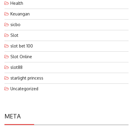
Health
Keuangan
sicbo
Slot
slot bet 100
Slot Online
slot88
starlight princess
Uncategorized
META