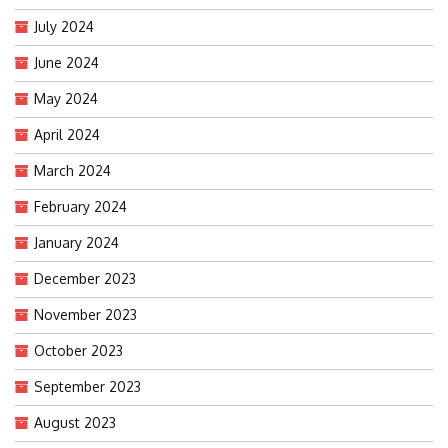
July 2024
June 2024
May 2024
April 2024
March 2024
February 2024
January 2024
December 2023
November 2023
October 2023
September 2023
August 2023