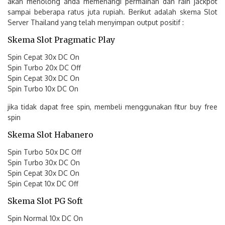
akan menolong anda memenangi permainan dan raih jackpot
sampai beberapa ratus juta rupiah. Berikut adalah skema Slot
Server Thailand yang telah menyimpan output positif :
Skema Slot Pragmatic Play
Spin Cepat 30x DC On
Spin Turbo 20x DC Off
Spin Cepat 30x DC On
Spin Turbo 10x DC On
jika tidak dapat free spin, membeli menggunakan fitur buy free
spin
Skema Slot Habanero
Spin Turbo 50x DC Off
Spin Turbo 30x DC On
Spin Cepat 30x DC On
Spin Cepat 10x DC Off
Skema Slot PG Soft
Spin Normal 10x DC On