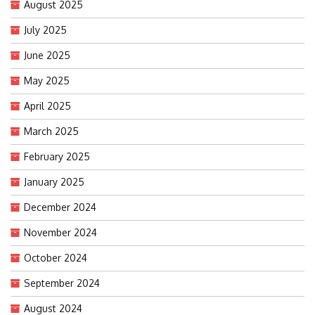
August 2025
July 2025
June 2025
May 2025
April 2025
March 2025
February 2025
January 2025
December 2024
November 2024
October 2024
September 2024
August 2024