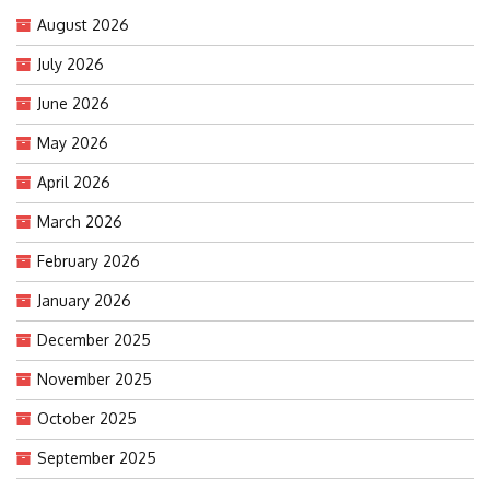
August 2026
July 2026
June 2026
May 2026
April 2026
March 2026
February 2026
January 2026
December 2025
November 2025
October 2025
September 2025