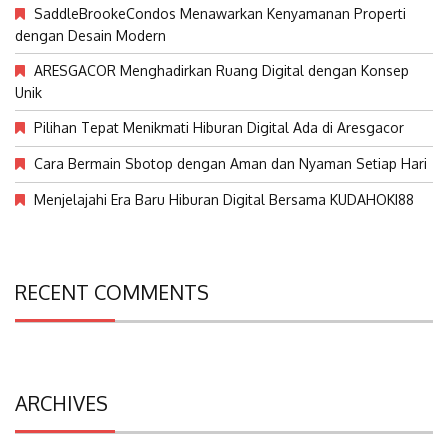
SaddleBrookeCondos Menawarkan Kenyamanan Properti
dengan Desain Modern
ARESGACOR Menghadirkan Ruang Digital dengan Konsep
Unik
Pilihan Tepat Menikmati Hiburan Digital Ada di Aresgacor
Cara Bermain Sbotop dengan Aman dan Nyaman Setiap Hari
Menjelajahi Era Baru Hiburan Digital Bersama KUDAHOKI88
RECENT COMMENTS
ARCHIVES