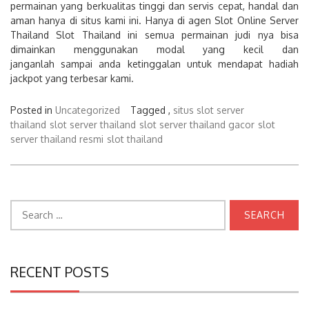
permainan yang berkualitas tinggi dan servis cepat, handal dan
aman hanya di situs kami ini. Hanya di agen Slot Online Server
Thailand Slot Thailand ini semua permainan judi nya bisa
dimainkan menggunakan modal yang kecil dan
janganlah sampai anda ketinggalan untuk mendapat hadiah
jackpot yang terbesar kami.
Posted in
Uncategorized
Tagged ,
situs slot server
thailand
slot server thailand
slot server thailand gacor
slot
server thailand resmi
slot thailand
Search
for:
RECENT POSTS