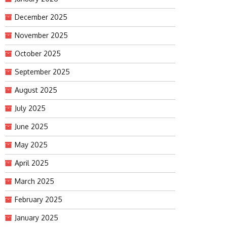
December 2025
November 2025
October 2025
September 2025
August 2025
July 2025
June 2025
May 2025
April 2025
March 2025
February 2025
January 2025