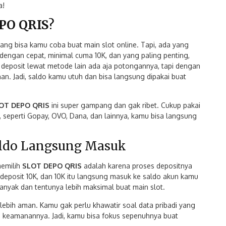
a!
PO QRIS
?
yang bisa kamu coba buat main slot online. Tapi, ada yang
engan cepat, minimal cuma 10K, dan yang paling penting,
u deposit lewat metode lain ada aja potongannya, tapi dengan
. Jadi, saldo kamu utuh dan bisa langsung dipakai buat
OT DEPO QRIS
ini super gampang dan gak ribet. Cukup pakai
, seperti Gopay, OVO, Dana, dan lainnya, kamu bisa langsung
aldo Langsung Masuk
memilih
SLOT DEPO QRIS
adalah karena proses depositnya
deposit 10K, dan 10K itu langsung masuk ke saldo akun kamu
anyak dan tentunya lebih maksimal buat main slot.
 lebih aman. Kamu gak perlu khawatir soal data pribadi yang
in keamanannya. Jadi, kamu bisa fokus sepenuhnya buat