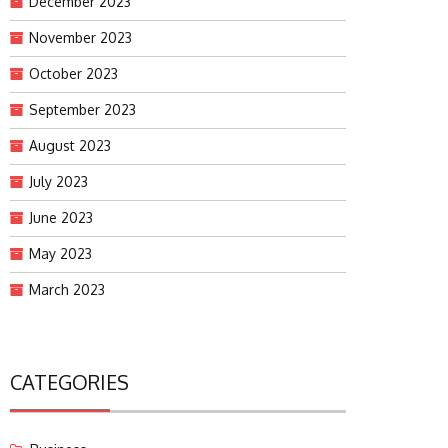
December 2023
November 2023
October 2023
September 2023
August 2023
July 2023
June 2023
May 2023
March 2023
CATEGORIES