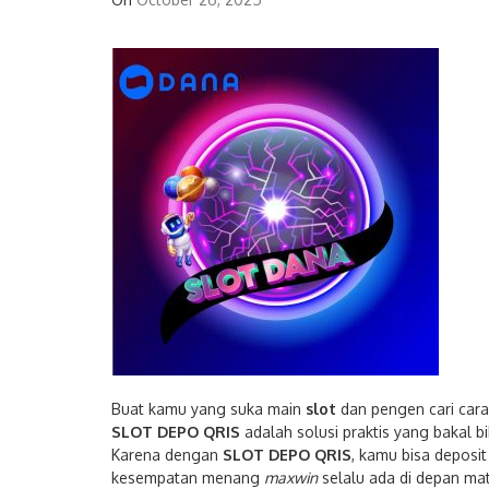
Buat kamu yang suka main
slot
dan pengen cari cara
SLOT DEPO QRIS
adalah solusi praktis yang bakal 
Karena dengan
SLOT DEPO QRIS
, kamu bisa deposi
kesempatan menang
maxwin
selalu ada di depan mata