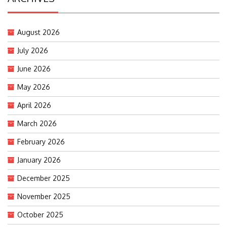
August 2026
July 2026
June 2026
May 2026
April 2026
March 2026
February 2026
January 2026
December 2025
November 2025
October 2025