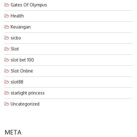
Gates Of Olympus
Health
Keuangan
sicbo
Slot
slot bet 100
Slot Online
slot88
starlight princess
Uncategorized
META