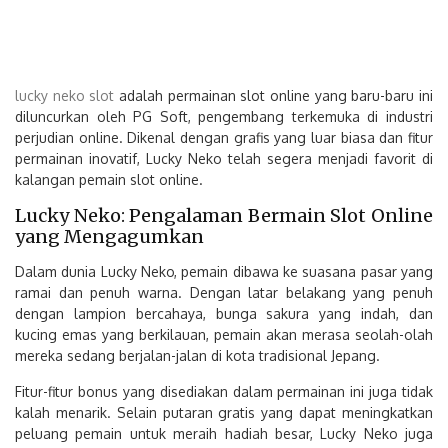
lucky neko slot
adalah permainan slot online yang baru-baru ini
diluncurkan oleh PG Soft, pengembang terkemuka di industri
perjudian online. Dikenal dengan grafis yang luar biasa dan fitur
permainan inovatif, Lucky Neko telah segera menjadi favorit di
kalangan pemain slot online.
Lucky Neko: Pengalaman Bermain Slot Online
yang Mengagumkan
Dalam dunia Lucky Neko, pemain dibawa ke suasana pasar yang
ramai dan penuh warna. Dengan latar belakang yang penuh
dengan lampion bercahaya, bunga sakura yang indah, dan
kucing emas yang berkilauan, pemain akan merasa seolah-olah
mereka sedang berjalan-jalan di kota tradisional Jepang.
Fitur-fitur bonus yang disediakan dalam permainan ini juga tidak
kalah menarik. Selain putaran gratis yang dapat meningkatkan
peluang pemain untuk meraih hadiah besar, Lucky Neko juga