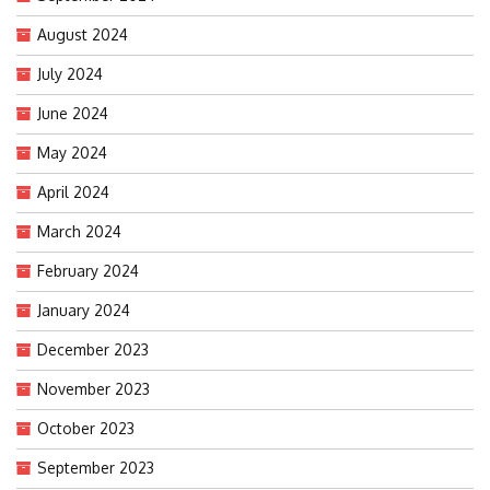
August 2024
July 2024
June 2024
May 2024
April 2024
March 2024
February 2024
January 2024
December 2023
November 2023
October 2023
September 2023