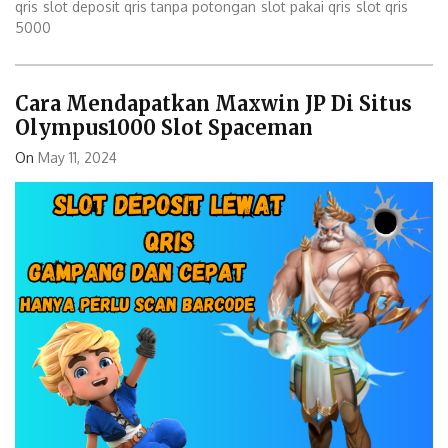
qris
slot deposit qris tanpa potongan
slot pakai qris
slot qris
5000
Cara Mendapatkan Maxwin JP Di Situs
Olympus1000 Slot Spaceman
On
May 11, 2024