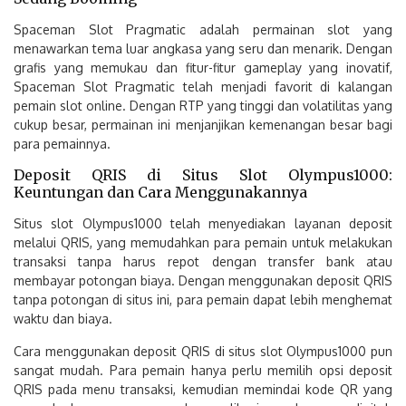
Spaceman Slot Pragmatic adalah permainan slot yang
menawarkan tema luar angkasa yang seru dan menarik. Dengan
grafis yang memukau dan fitur-fitur gameplay yang inovatif,
Spaceman Slot Pragmatic telah menjadi favorit di kalangan
pemain slot online. Dengan RTP yang tinggi dan volatilitas yang
cukup besar, permainan ini menjanjikan kemenangan besar bagi
para pemainnya.
Deposit QRIS di Situs Slot Olympus1000:
Keuntungan dan Cara Menggunakannya
Situs slot Olympus1000 telah menyediakan layanan deposit
melalui QRIS, yang memudahkan para pemain untuk melakukan
transaksi tanpa harus repot dengan transfer bank atau
membayar potongan biaya. Dengan menggunakan deposit QRIS
tanpa potongan di situs ini, para pemain dapat lebih menghemat
waktu dan biaya.
Cara menggunakan deposit QRIS di situs slot Olympus1000 pun
sangat mudah. Para pemain hanya perlu memilih opsi deposit
QRIS pada menu transaksi, kemudian memindai kode QR yang