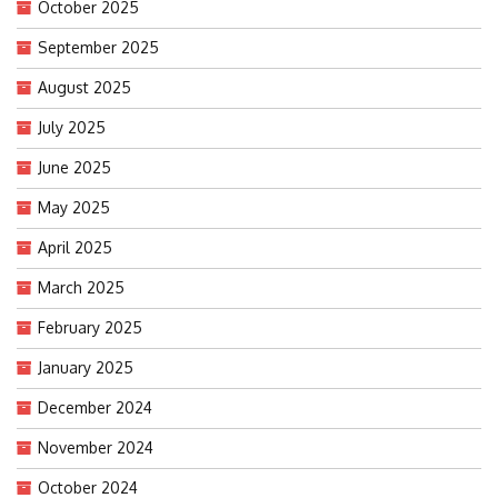
October 2025
September 2025
August 2025
July 2025
June 2025
May 2025
April 2025
March 2025
February 2025
January 2025
December 2024
November 2024
October 2024