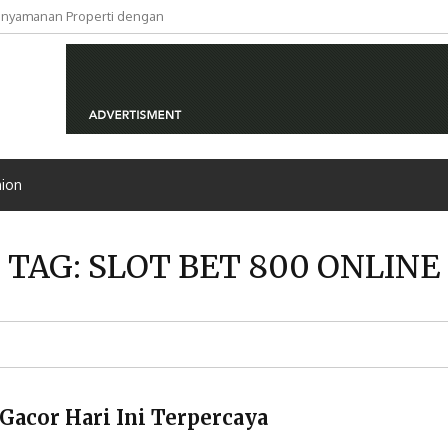
nyamanan Properti dengan
tal dengan Konsep Unik
hion
TAG:
SLOT BET 800 ONLINE
 Gacor Hari Ini Terpercaya