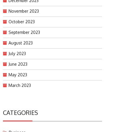
December 2023
November 2023
October 2023
September 2023
August 2023
July 2023
June 2023
May 2023
March 2023
CATEGORIES