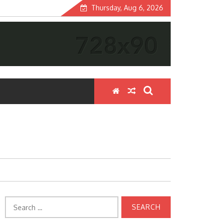
Thursday, Aug 6, 2026
Search
for: