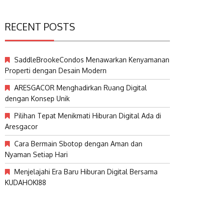
RECENT POSTS
SaddleBrookeCondos Menawarkan Kenyamanan
Properti dengan Desain Modern
ARESGACOR Menghadirkan Ruang Digital
dengan Konsep Unik
Pilihan Tepat Menikmati Hiburan Digital Ada di
Aresgacor
Cara Bermain Sbotop dengan Aman dan
Nyaman Setiap Hari
Menjelajahi Era Baru Hiburan Digital Bersama
KUDAHOKI88