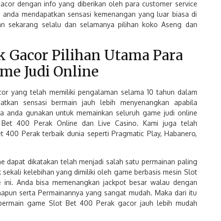
acor dengan info yang diberikan oleh para customer service
a anda mendapatkan sensasi kemenangan yang luar biasa di
an sekarang selalu dan selamanya pilihan koko Aseng dan
ak Gacor Pilihan Utama Para
me Judi Online
cor yang telah memiliki pengalaman selama 10 tahun dalam
atkan sensasi bermain jauh lebih menyenangkan apabila
sa anda gunakan untuk memainkan seluruh game judi online
t Bet 400 Perak Online dan Live Casino. Kami juga telah
t 400 Perak terbaik dunia seperti Pragmatic Play, Habanero,
e dapat dikatakan telah menjadi salah satu permainan paling
k sekali kelebihan yang dimiliki oleh game berbasis mesin Slot
e ini. Anda bisa memenangkan jackpot besar walau dengan
napun serta Permainannya yang sangat mudah. Maka dari itu
 bermain game Slot Bet 400 Perak gacor jauh lebih mudah