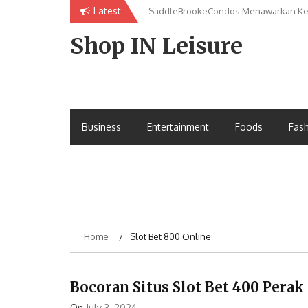
Skip
Latest
SaddleBrookeCondos Menawarkan Ke
ARESGACOR Menghadirkan Ruang Digi
to
Desain Modern
content
Shop IN Leisure
Business
Entertainment
Foods
Fas
Home
Slot Bet 800 Online
Bocoran Situs Slot Bet 400 Perak
On
July 3, 2024