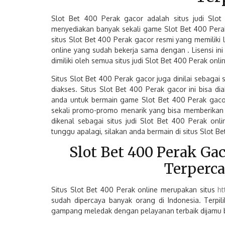
Slot Bet 400 Perak gacor adalah situs judi Slot
menyediakan banyak sekali game Slot Bet 400 Perak
situs Slot Bet 400 Perak gacor resmi yang memiliki 
online yang sudah bekerja sama dengan . Lisensi i
dimiliki oleh semua situs judi Slot Bet 400 Perak onli
Situs Slot Bet 400 Perak gacor juga dinilai sebagai
diakses. Situs Slot Bet 400 Perak gacor ini bisa 
anda untuk bermain game Slot Bet 400 Perak gac
sekali promo-promo menarik yang bisa memberikan
dikenal sebagai situs judi Slot Bet 400 Perak on
tunggu apalagi, silakan anda bermain di situs Slot Be
Slot Bet 400 Perak Gac
Terperca
Situs Slot Bet 400 Perak online merupakan situs
ht
sudah dipercaya banyak orang di Indonesia. Terpili
gampang meledak dengan pelayanan terbaik dijamu bag