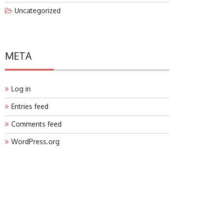
Uncategorized
META
Log in
Entries feed
Comments feed
WordPress.org