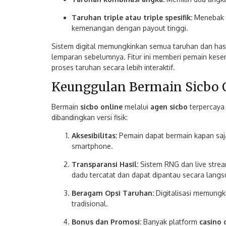
Taruhan triple atau triple spesifik:
Menebak 
kemenangan dengan payout tinggi.
Sistem digital memungkinkan semua taruhan dan hasil 
lemparan sebelumnya. Fitur ini memberi pemain kese
proses taruhan secara lebih interaktif.
Keunggulan Bermain Sicbo 
Bermain
sicbo online
melalui
agen sicbo
terpercaya
dibandingkan versi fisik:
Aksesibilitas:
Pemain dapat bermain kapan saja
smartphone.
Transparansi Hasil:
Sistem RNG dan live strea
dadu tercatat dan dapat dipantau secara langs
Beragam Opsi Taruhan:
Digitalisasi memungki
tradisional.
Bonus dan Promosi:
Banyak platform
casino 