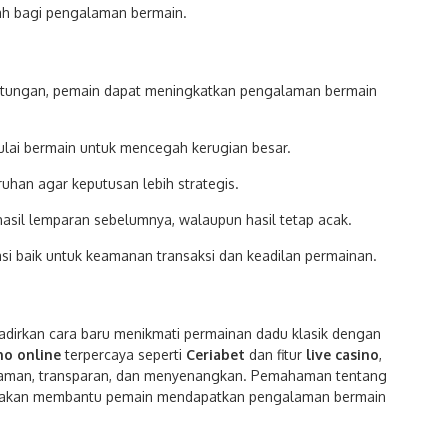
bah bagi pengalaman bermain.
tungan, pemain dapat meningkatkan pengalaman bermain
lai bermain untuk mencegah kerugian besar.
aruhan agar keputusan lebih strategis.
n hasil lemparan sebelumnya, walaupun hasil tetap acak.
i baik untuk keamanan transaksi dan keadilan permainan.
adirkan cara baru menikmati permainan dadu klasik dengan
no online
terpercaya seperti
Ceriabet
dan fitur
live casino
,
aman, transparan, dan menyenangkan. Pemahaman tentang
dal akan membantu pemain mendapatkan pengalaman bermain