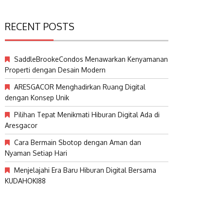
RECENT POSTS
SaddleBrookeCondos Menawarkan Kenyamanan
Properti dengan Desain Modern
ARESGACOR Menghadirkan Ruang Digital
dengan Konsep Unik
Pilihan Tepat Menikmati Hiburan Digital Ada di
Aresgacor
Cara Bermain Sbotop dengan Aman dan
Nyaman Setiap Hari
Menjelajahi Era Baru Hiburan Digital Bersama
KUDAHOKI88