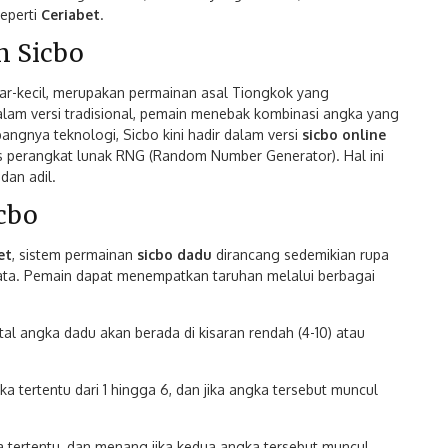
eperti
Ceriabet
.
n Sicbo
ar-kecil, merupakan permainan asal Tiongkok yang
lam versi tradisional, pemain menebak kombinasi angka yang
ngnya teknologi, Sicbo kini hadir dalam versi
sicbo online
s perangkat lunak RNG (Random Number Generator). Hal ini
dan adil.
cbo
et
, sistem permainan
sicbo dadu
dirancang sedemikian rupa
ata. Pemain dapat menempatkan taruhan melalui berbagai
l angka dadu akan berada di kisaran rendah (4-10) atau
a tertentu dari 1 hingga 6, dan jika angka tersebut muncul
 tertentu, dan menang jika kedua angka tersebut muncul.