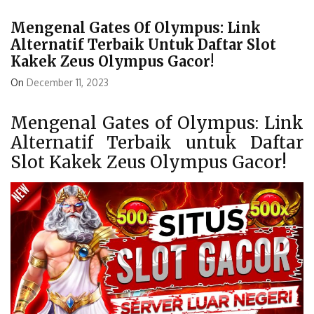
Mengenal Gates Of Olympus: Link
Alternatif Terbaik Untuk Daftar Slot
Kakek Zeus Olympus Gacor!
On
December 11, 2023
Mengenal Gates of Olympus: Link
Alternatif Terbaik untuk Daftar
Slot Kakek Zeus Olympus Gacor!