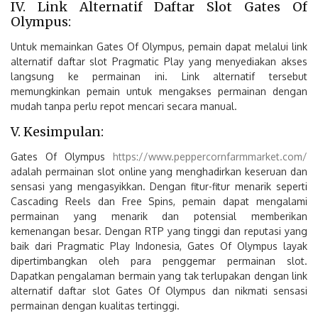
IV. Link Alternatif Daftar Slot Gates Of
Olympus:
Untuk memainkan Gates Of Olympus, pemain dapat melalui link
alternatif daftar slot Pragmatic Play yang menyediakan akses
langsung ke permainan ini. Link alternatif tersebut
memungkinkan pemain untuk mengakses permainan dengan
mudah tanpa perlu repot mencari secara manual.
V. Kesimpulan:
Gates Of Olympus
https://www.peppercornfarmmarket.com/
adalah permainan slot online yang menghadirkan keseruan dan
sensasi yang mengasyikkan. Dengan fitur-fitur menarik seperti
Cascading Reels dan Free Spins, pemain dapat mengalami
permainan yang menarik dan potensial memberikan
kemenangan besar. Dengan RTP yang tinggi dan reputasi yang
baik dari Pragmatic Play Indonesia, Gates Of Olympus layak
dipertimbangkan oleh para penggemar permainan slot.
Dapatkan pengalaman bermain yang tak terlupakan dengan link
alternatif daftar slot Gates Of Olympus dan nikmati sensasi
permainan dengan kualitas tertinggi.