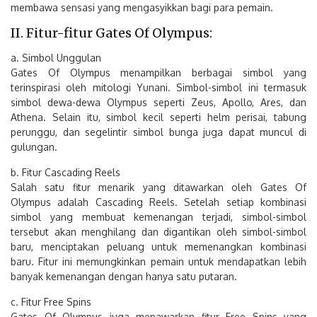
membawa sensasi yang mengasyikkan bagi para pemain.
II. Fitur-fitur Gates Of Olympus:
a. Simbol Unggulan
Gates Of Olympus menampilkan berbagai simbol yang
terinspirasi oleh mitologi Yunani. Simbol-simbol ini termasuk
simbol dewa-dewa Olympus seperti Zeus, Apollo, Ares, dan
Athena. Selain itu, simbol kecil seperti helm perisai, tabung
perunggu, dan segelintir simbol bunga juga dapat muncul di
gulungan.
b. Fitur Cascading Reels
Salah satu fitur menarik yang ditawarkan oleh Gates Of
Olympus adalah Cascading Reels. Setelah setiap kombinasi
simbol yang membuat kemenangan terjadi, simbol-simbol
tersebut akan menghilang dan digantikan oleh simbol-simbol
baru, menciptakan peluang untuk memenangkan kombinasi
baru. Fitur ini memungkinkan pemain untuk mendapatkan lebih
banyak kemenangan dengan hanya satu putaran.
c. Fitur Free Spins
Gates Of Olympus juga menawarkan fitur Free Spins yang