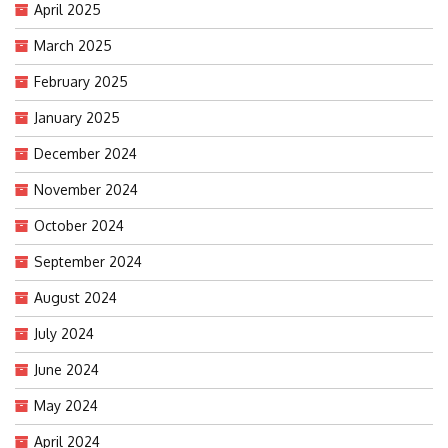
April 2025
March 2025
February 2025
January 2025
December 2024
November 2024
October 2024
September 2024
August 2024
July 2024
June 2024
May 2024
April 2024