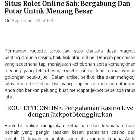
Situs Rolet Online Sah: Bergabung Dan
Putar Untuk Menang Besar
On
September 29, 2024
Permainan roulette terus jadi satu diantara daya magnet
penting di dunia casino, baik fisik atau online. Dengan permainan
yang sederhana tapi menjajakan kehebohan serta kemungkinan
menang yang lebih besar, roulette online kian termashyur di
golongan pelaku judi. Dalam artikel berikut, kita akan mengkaji
situs
Roulette Online Live
yang siap putar roda peruntungan
Anda dan berikan peluang buat mendapat jekpot beberapa ratus
juta.
ROULETTE ONLINE: Pengalaman Kasino Live
dengan Jackpot Menggiurkan
Roulette online menjajakan keluasaan dan keamanan buat
pemain yang pengin rasakan kesan permainan casino dari
rumah. Di bawah ini adalah sejumlah argumen kenapa Anda