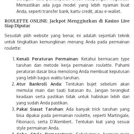
Memastikan ada juga model yang lebih nyaman buat
Anda, seperti transfer bank, kartu credit, atau e-wallet.
ROULETTE ONLINE: Jackpot Menggiurkan di Kasino Live
Siap Diputar
Sesudah pilih website yang benar, ini adalah sejumlah teknik
untuk tingkatkan kemungkinan menang Anda pada permainan
roulette:
Kenali Peraturan Permainan
: Ketahui bermacam type
taruhan dan metode kerja permainan roulette. Pahami
peraturan dasar bisa menolong Anda membuat keputusan
yang lebih bagus waktu taruhan.
Atur Bankroll Anda
: Tentukan bujet sebelum akan
memulai main dan taati batasan itu. Jangan terangkut
keadaan serta pastikan tidak untuk habiskan lebih dari
yang sudah Anda pastikan.
Pakai Siasat Taruhan
: Ada banyak trick taruhan yang
bisa dipakai pada permainan roulette, seperti Martingale,
Fibonacci, serta D’Alembert. Tentukan kiat yang sesuai
style permainan Anda.