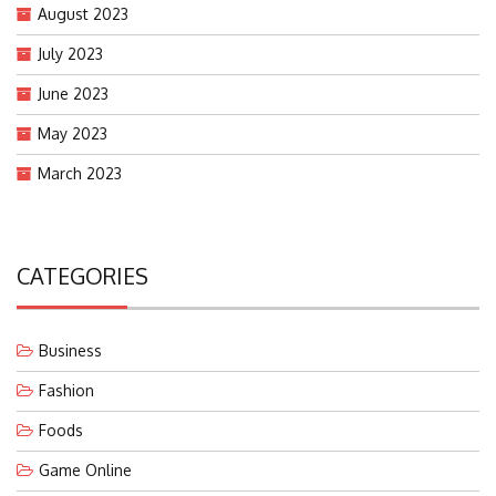
August 2023
July 2023
June 2023
May 2023
March 2023
CATEGORIES
Business
Fashion
Foods
Game Online