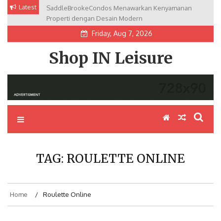
Skip
Latest
SaddleBrookeCondos Menawarkan Kenyamanan
ARESGACOR Menghadirkan Ruang Digital dengan
to
Properti dengan Desain Modern
Konsep Unik
content
Friday, Aug 7, 2026
Shop IN Leisure
TAG:
ROULETTE ONLINE
Home
Roulette Online