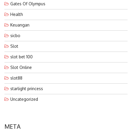
Gates Of Olympus
Health
Keuangan
sicbo
Slot
slot bet 100
Slot Online
slot88
starlight princess
Uncategorized
META