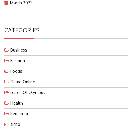
March 2023
CATEGORIES
Business
Fashion
Foods
Game Online
Gates Of Olympus
Health
Keuangan
sicbo