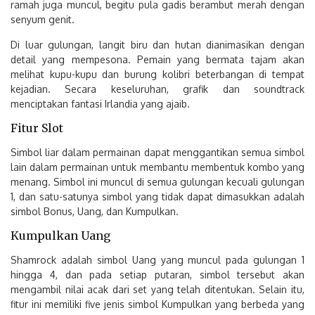
ramah juga muncul, begitu pula gadis berambut merah dengan
senyum genit.
Di luar gulungan, langit biru dan hutan dianimasikan dengan
detail yang mempesona. Pemain yang bermata tajam akan
melihat kupu-kupu dan burung kolibri beterbangan di tempat
kejadian. Secara keseluruhan, grafik dan soundtrack
menciptakan fantasi Irlandia yang ajaib.
Fitur Slot
Simbol liar dalam permainan dapat menggantikan semua simbol
lain dalam permainan untuk membantu membentuk kombo yang
menang. Simbol ini muncul di semua gulungan kecuali gulungan
1, dan satu-satunya simbol yang tidak dapat dimasukkan adalah
simbol Bonus, Uang, dan Kumpulkan.
Kumpulkan Uang
Shamrock adalah simbol Uang yang muncul pada gulungan 1
hingga 4, dan pada setiap putaran, simbol tersebut akan
mengambil nilai acak dari set yang telah ditentukan. Selain itu,
fitur ini memiliki five jenis simbol Kumpulkan yang berbeda yang