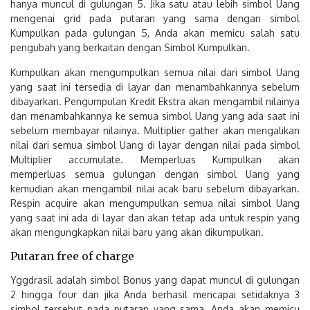
hanya muncul di gulungan 5. Jika satu atau lebih simbol Uang
mengenai grid pada putaran yang sama dengan simbol
Kumpulkan pada gulungan 5, Anda akan memicu salah satu
pengubah yang berkaitan dengan Simbol Kumpulkan.
Kumpulkan akan mengumpulkan semua nilai dari simbol Uang
yang saat ini tersedia di layar dan menambahkannya sebelum
dibayarkan. Pengumpulan Kredit Ekstra akan mengambil nilainya
dan menambahkannya ke semua simbol Uang yang ada saat ini
sebelum membayar nilainya. Multiplier gather akan mengalikan
nilai dari semua simbol Uang di layar dengan nilai pada simbol
Multiplier accumulate. Memperluas Kumpulkan akan
memperluas semua gulungan dengan simbol Uang yang
kemudian akan mengambil nilai acak baru sebelum dibayarkan.
Respin acquire akan mengumpulkan semua nilai simbol Uang
yang saat ini ada di layar dan akan tetap ada untuk respin yang
akan mengungkapkan nilai baru yang akan dikumpulkan.
Putaran free of charge
Yggdrasil adalah simbol Bonus yang dapat muncul di gulungan
2 hingga four dan jika Anda berhasil mencapai setidaknya 3
simbol tersebut pada putaran yang sama, Anda akan memicu