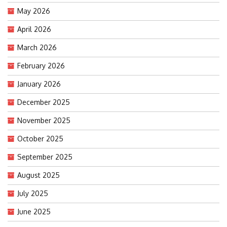
May 2026
April 2026
March 2026
February 2026
January 2026
December 2025
November 2025
October 2025
September 2025
August 2025
July 2025
June 2025