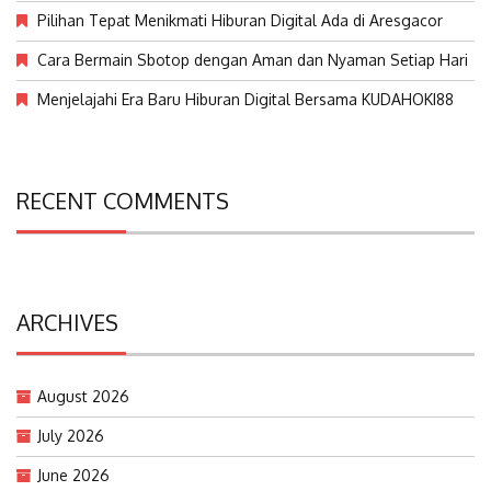
Pilihan Tepat Menikmati Hiburan Digital Ada di Aresgacor
Cara Bermain Sbotop dengan Aman dan Nyaman Setiap Hari
Menjelajahi Era Baru Hiburan Digital Bersama KUDAHOKI88
RECENT COMMENTS
ARCHIVES
August 2026
July 2026
June 2026