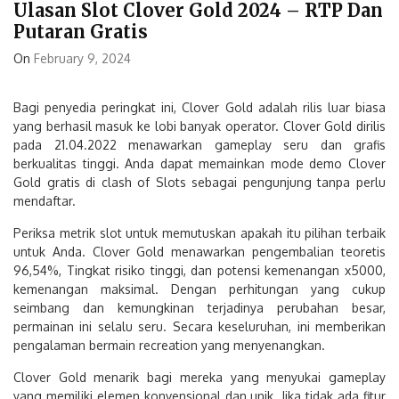
Ulasan Slot Clover Gold 2024 – RTP Dan
Putaran Gratis
On
February 9, 2024
Bagi penyedia peringkat ini, Clover Gold adalah rilis luar biasa
yang berhasil masuk ke lobi banyak operator. Clover Gold dirilis
pada 21.04.2022 menawarkan gameplay seru dan grafis
berkualitas tinggi. Anda dapat memainkan mode demo Clover
Gold gratis di clash of Slots sebagai pengunjung tanpa perlu
mendaftar.
Periksa metrik slot untuk memutuskan apakah itu pilihan terbaik
untuk Anda. Clover Gold menawarkan pengembalian teoretis
96,54%, Tingkat risiko tinggi, dan potensi kemenangan x5000,
kemenangan maksimal. Dengan perhitungan yang cukup
seimbang dan kemungkinan terjadinya perubahan besar,
permainan ini selalu seru. Secara keseluruhan, ini memberikan
pengalaman bermain recreation yang menyenangkan.
Clover Gold menarik bagi mereka yang menyukai gameplay
yang memiliki elemen konvensional dan unik. Jika tidak ada fitur