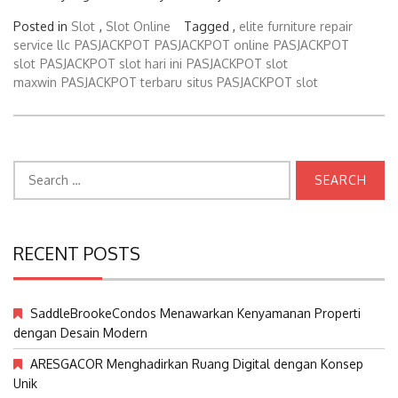
Posted in
Slot
,
Slot Online
Tagged ,
elite furniture repair
service llc
PASJACKPOT
PASJACKPOT online
PASJACKPOT
slot
PASJACKPOT slot hari ini
PASJACKPOT slot
maxwin
PASJACKPOT terbaru
situs PASJACKPOT slot
Search
for:
RECENT POSTS
SaddleBrookeCondos Menawarkan Kenyamanan Properti
dengan Desain Modern
ARESGACOR Menghadirkan Ruang Digital dengan Konsep
Unik