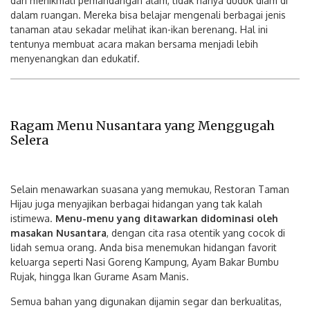
dan menikmati pemandangan alam, tidak hanya duduk diam di
dalam ruangan. Mereka bisa belajar mengenali berbagai jenis
tanaman atau sekadar melihat ikan-ikan berenang. Hal ini
tentunya membuat acara makan bersama menjadi lebih
menyenangkan dan edukatif.
Ragam Menu Nusantara yang Menggugah
Selera
Selain menawarkan suasana yang memukau, Restoran Taman
Hijau juga menyajikan berbagai hidangan yang tak kalah
istimewa.
Menu-menu yang ditawarkan didominasi oleh
masakan Nusantara
, dengan cita rasa otentik yang cocok di
lidah semua orang. Anda bisa menemukan hidangan favorit
keluarga seperti Nasi Goreng Kampung, Ayam Bakar Bumbu
Rujak, hingga Ikan Gurame Asam Manis.
Semua bahan yang digunakan dijamin segar dan berkualitas,