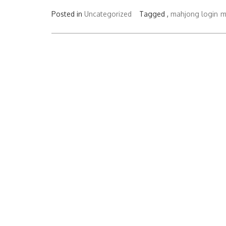
Posted in
Uncategorized
Tagged ,
mahjong login
m