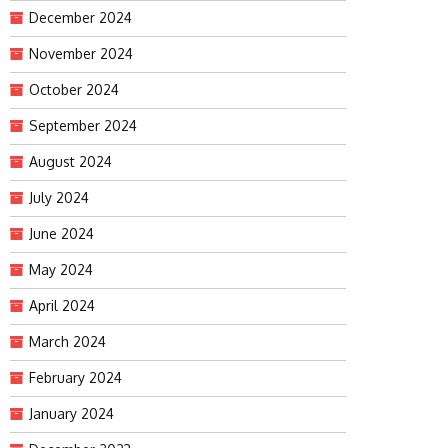
December 2024
November 2024
October 2024
September 2024
August 2024
July 2024
June 2024
May 2024
April 2024
March 2024
February 2024
January 2024