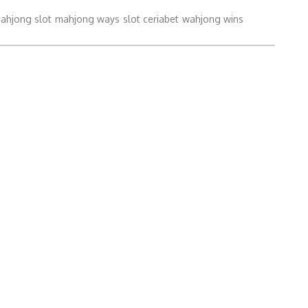
ahjong slot
mahjong ways
slot ceriabet
wahjong wins