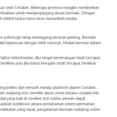
rkan oleh Ceriabet. Beberapa promosi mungkin memberikan
anfaatkan untuk memperpanjang durasi bermain. Dengan
h efektif tanpa harus terus menambah modal.
tor psikologis tetap memegang peranan penting. Bermain
l keputusan dengan lebih rasional. Hindari bermain dalam
faktor keberhasilan. Jika target kemenangan telah tercapai,
mikian pula jika batas kerugian telah tercapai, hentikan
praktis dan menarik melalui platform seperti Ceriabet.
mahjong slot, memilih akses resmi melalui ceriabet link
dal yang baik di ceriabet slot online, pemain dapat
a adalah kombinasi antara pemahaman sistem permainan,
 pendekatan yang tepat, pengalaman bermain mahjong online