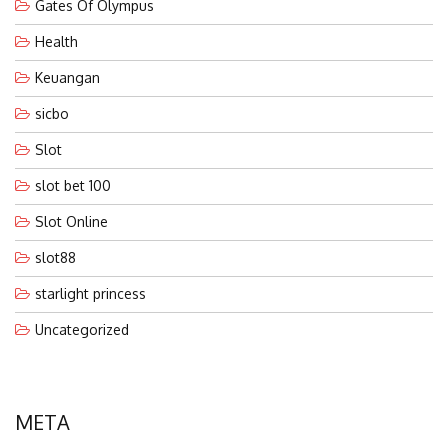
Gates Of Olympus
Health
Keuangan
sicbo
Slot
slot bet 100
Slot Online
slot88
starlight princess
Uncategorized
META