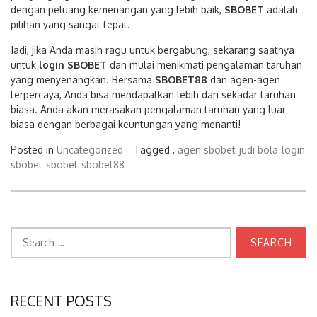
dengan peluang kemenangan yang lebih baik,
SBOBET
adalah
pilihan yang sangat tepat.
Jadi, jika Anda masih ragu untuk bergabung, sekarang saatnya
untuk
login SBOBET
dan mulai menikmati pengalaman taruhan
yang menyenangkan. Bersama
SBOBET88
dan agen-agen
terpercaya, Anda bisa mendapatkan lebih dari sekadar taruhan
biasa. Anda akan merasakan pengalaman taruhan yang luar
biasa dengan berbagai keuntungan yang menanti!
Posted in
Uncategorized
Tagged ,
agen sbobet
judi bola
login
sbobet
sbobet
sbobet88
Search
for:
RECENT POSTS