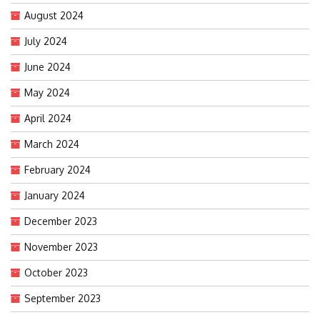
August 2024
July 2024
June 2024
May 2024
April 2024
March 2024
February 2024
January 2024
December 2023
November 2023
October 2023
September 2023