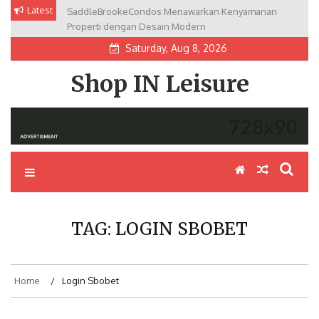
Skip
Latest
SaddleBrookeCondos Menawarkan Kenyamanan
ARESGACOR Menghadirkan Ruang Digital dengan
to
Properti dengan Desain Modern
Konsep Unik
content
Saturday, Aug 8, 2026
Shop IN Leisure
TAG:
LOGIN SBOBET
Home
Login Sbobet