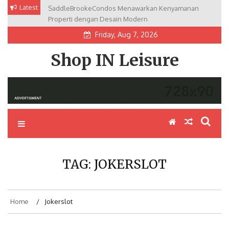
Skip
Latest
SaddleBrookeCondos Menawarkan Kenyamanan
ARESGACOR Menghadirkan Ruang Digital dengan
to
Properti dengan Desain Modern
Konsep Unik
content
Friday, Aug 7, 2026
Shop IN Leisure
TAG:
JOKERSLOT
Home
Jokerslot