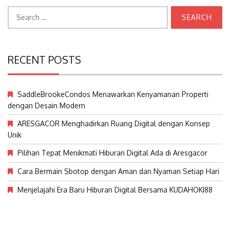
Search
for:
RECENT POSTS
SaddleBrookeCondos Menawarkan Kenyamanan Properti
dengan Desain Modern
ARESGACOR Menghadirkan Ruang Digital dengan Konsep
Unik
Pilihan Tepat Menikmati Hiburan Digital Ada di Aresgacor
Cara Bermain Sbotop dengan Aman dan Nyaman Setiap Hari
Menjelajahi Era Baru Hiburan Digital Bersama KUDAHOKI88