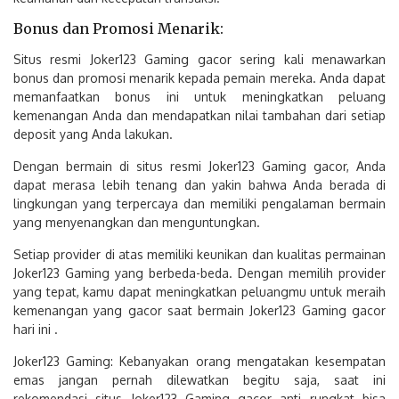
Bonus dan Promosi Menarik:
Situs resmi Joker123 Gaming gacor sering kali menawarkan
bonus dan promosi menarik kepada pemain mereka. Anda dapat
memanfaatkan bonus ini untuk meningkatkan peluang
kemenangan Anda dan mendapatkan nilai tambahan dari setiap
deposit yang Anda lakukan.
Dengan bermain di situs resmi Joker123 Gaming gacor, Anda
dapat merasa lebih tenang dan yakin bahwa Anda berada di
lingkungan yang terpercaya dan memiliki pengalaman bermain
yang menyenangkan dan menguntungkan.
Setiap provider di atas memiliki keunikan dan kualitas permainan
Joker123 Gaming yang berbeda-beda. Dengan memilih provider
yang tepat, kamu dapat meningkatkan peluangmu untuk meraih
kemenangan yang gacor saat bermain Joker123 Gaming gacor
hari ini .
Joker123 Gaming: Kebanyakan orang mengatakan kesempatan
emas jangan pernah dilewatkan begitu saja, saat ini
rekomendasi situs Joker123 Gaming gacor anti rungkat bisa