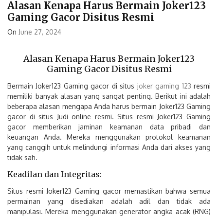
Alasan Kenapa Harus Bermain Joker123
Gaming Gacor Disitus Resmi
On
June 27, 2024
Alasan Kenapa Harus Bermain Joker123
Gaming Gacor Disitus Resmi
Bermain Joker123 Gaming gacor di situs
joker gaming 123
resmi
memiliki banyak alasan yang sangat penting. Berikut ini adalah
beberapa alasan mengapa Anda harus bermain Joker123 Gaming
gacor di situs Judi online resmi. Situs resmi Joker123 Gaming
gacor memberikan jaminan keamanan data pribadi dan
keuangan Anda. Mereka menggunakan protokol keamanan
yang canggih untuk melindungi informasi Anda dari akses yang
tidak sah.
Keadilan dan Integritas:
Situs resmi Joker123 Gaming gacor memastikan bahwa semua
permainan yang disediakan adalah adil dan tidak ada
manipulasi. Mereka menggunakan generator angka acak (RNG)