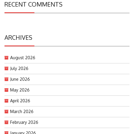
RECENT COMMENTS
ARCHIVES
August 2026
July 2026
June 2026
May 2026
April 2026
March 2026
February 2026
January 2026