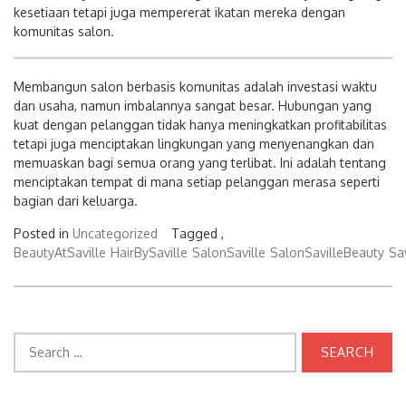
kesetiaan tetapi juga mempererat ikatan mereka dengan
komunitas salon.
Membangun salon berbasis komunitas adalah investasi waktu
dan usaha, namun imbalannya sangat besar. Hubungan yang
kuat dengan pelanggan tidak hanya meningkatkan profitabilitas
tetapi juga menciptakan lingkungan yang menyenangkan dan
memuaskan bagi semua orang yang terlibat. Ini adalah tentang
menciptakan tempat di mana setiap pelanggan merasa seperti
bagian dari keluarga.
Posted in
Uncategorized
Tagged ,
BeautyAtSaville
HairBySaville
SalonSaville
SalonSavilleBeauty
Sa
Search
for: