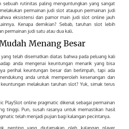
ah sebuah rutinitas paling menguntungkan yang sangat
melakukan permainan judi slot ataupun permainan judi
bahwa eksistensi dan pamor main judi slot online jauh
 lainnya. Kenapa demikian? Sebab, taruhan slot lebih
permainan judi satu atau dua kali.
g Mudah Menang Besar
l yang telah disematkan diatas bahwa pada peluang kali
rhadap anda mengenai keuntungan menarik yang bisa
nya perihal keuntungan besar dan berlimpah, tapi ada
n mendukung anda untuk memperoleh kesenangan dan
 keuntungan melakukan taruhan slot? Yuk, simak terus
ic PlaySlot online pragmatic dikenal sebagai permainan
g tinggi. Pun, susah rasanya untuk memastikan hasil
ragmatic telah menjadi pujian bagi kalangan pecintanya.
ek penting yang diutamakan oleh kalangan player