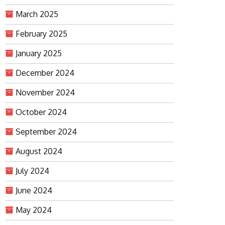
March 2025
February 2025
January 2025
December 2024
November 2024
October 2024
September 2024
August 2024
July 2024
June 2024
May 2024