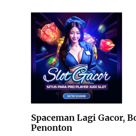
Spaceman Lagi Gacor, Bo
Penonton