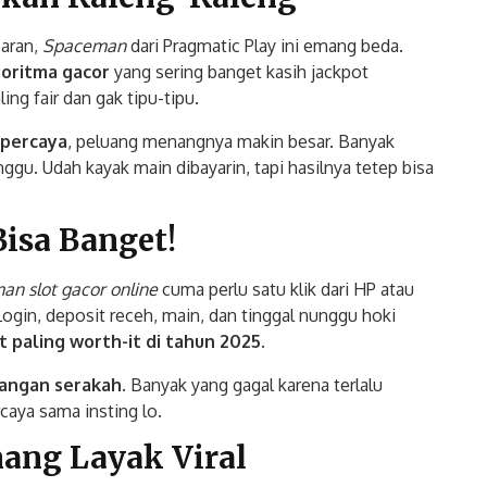
baran,
Spaceman
dari Pragmatic Play ini emang beda.
goritma gacor
yang sering banget kasih jackpot
ng fair dan gak tipu-tipu.
rpercaya
, peluang menangnya makin besar. Banyak
gu. Udah kayak main dibayarin, tapi hasilnya tetep bisa
Bisa Banget!
n slot gacor online
cuma perlu satu klik dari HP atau
Login, deposit receh, main, dan tinggal nunggu hoki
 paling worth-it di tahun 2025
.
jangan serakah
. Banyak yang gagal karena terlalu
caya sama insting lo.
ang Layak Viral