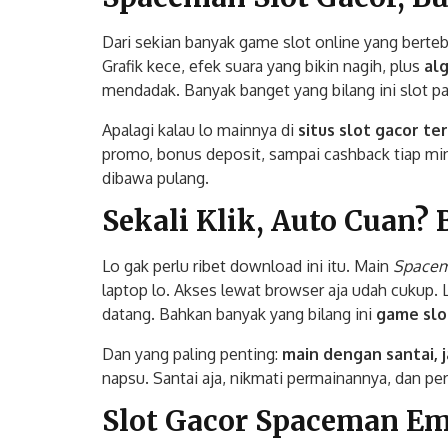
Dari sekian banyak game slot online yang berte
Grafik kece, efek suara yang bikin nagih, plus
al
mendadak. Banyak banget yang bilang ini slot pali
Apalagi kalau lo mainnya di
situs slot gacor te
promo, bonus deposit, sampai cashback tiap ming
dibawa pulang.
Sekali Klik, Auto Cuan? 
Lo gak perlu ribet download ini itu. Main
Spacema
laptop lo. Akses lewat browser aja udah cukup. 
datang. Bahkan banyak yang bilang ini
game slot
Dan yang paling penting:
main dengan santai, 
napsu. Santai aja, nikmati permainannya, dan per
Slot Gacor Spaceman Em