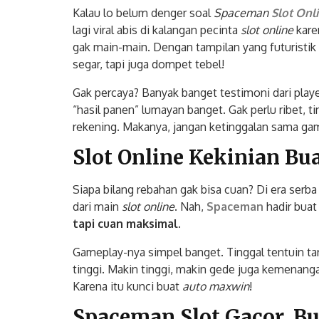
Kalau lo belum denger soal
Spaceman
Slot Onl
lagi viral abis di kalangan pecinta
slot online
kare
gak main-main. Dengan tampilan yang futuristik 
segar, tapi juga dompet tebel!
Gak percaya? Banyak banget testimoni dari play
“hasil panen” lumayan banget. Gak perlu ribet, t
rekening. Makanya, jangan ketinggalan sama game
Slot Online Kekinian B
Siapa bilang rebahan gak bisa cuan? Di era serba
dari main
slot online
. Nah,
Spaceman
hadir buat 
tapi cuan maksimal
.
Gameplay-nya simpel banget. Tinggal tentuin ta
tinggi. Makin tinggi, makin gede juga kemenanga
Karena itu kunci buat
auto maxwin
!
Spaceman Slot Gacor, B