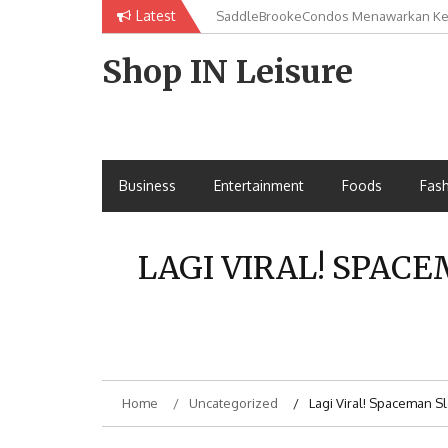
Skip
Latest
SaddleBrookeCondos Menawarkan Ke
ARESGACOR Menghadirkan Ruang Digi
to
Desain Modern
content
Shop IN Leisure
Business
Entertainment
Foods
Fas
LAGI VIRAL! SPAC
Home
Uncategorized
Lagi Viral! Spaceman S