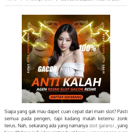
Siapa yang gak mau dapet cuan cepat dari main slot? Pasti
semua pada pengen, tapi kadang malah ketemu zonk
terus. Nah, sekarang ada yang namanya
slot garansi
, yang