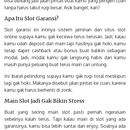
bisa dibilang jadi jalan pintas buat kamu yang pengen cuan
tanpa harus takut rugi besar. Asik banget, kan?
Apa Itu Slot Garansi?
Slot garansi ini intinya sistem jaminan dari situs slot
online supaya kamu gak kecewa terus-terusan. Jadi, kalau
kamu udah deposit dan main tapi hasilnya gak hoki, kamu
tetap dapet cashback atau bonus buat balikin sebagian
modal. Jadi, modal kamu gak langsung habis dan kamu
masih punya peluang buat terus main cari untung.
Ini ibarat pelindung supaya kamu gak rugi total meskipun
lagi gak hoki. Makanya disebut jalan pintas ke cuan, karena
kamu gak harus berhenti di zonk.
Main Slot Jadi Gak Bikin Stress
Buat yang sering main slot pasti pernah ngerasain
sebelnya kalah terus. Tapi kalau main di slot yang ada
garansinya, kamu bisa lebih santai dan enjoy. Soalnya ada