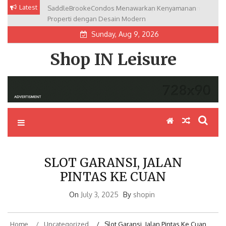
Skip
Latest
SaddleBrookeCondos Menawarkan Kenyamanan
ARESGACOR Menghadirkan Ruang Digital dengan
to
Properti dengan Desain Modern
Konsep Unik
content
Sunday, Aug 9, 2026
Shop IN Leisure
SLOT GARANSI, JALAN
PINTAS KE CUAN
On
July 3, 2025
By
shopin
Home
Uncategorized
Slot Garansi, Jalan Pintas Ke Cuan