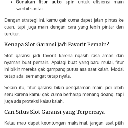
Gunakan fitur auto spin
untuk efisiensi main
sambil santai.
Dengan strategi ini, kamu gak cuma dapet jalan pintas ke
cuan, tapi juga main dengan cara yang lebih pintar dan
terukur.
Kenapa Slot Garansi Jadi Favorit Pemain?
Slot garansi jadi favorit karena ngasih rasa aman dan
nyaman buat pemain. Apalagi buat yang baru mulai, fitur
ini bikin mereka gak gampang putus asa saat kalah. Modal
tetap ada, semangat tetap nyala.
Selain itu, fitur garansi bikin pengalaman main jadi lebih
seru karena kamu gak cuma berharap menang doang, tapi
juga ada proteksi kalau kalah.
Cari Situs Slot Garansi yang Terpercaya
Kalau mau dapet keuntungan maksimal, jangan asal pilih