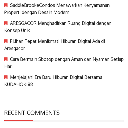
SaddleBrookeCondos Menawarkan Kenyamanan
Properti dengan Desain Modern
ARESGACOR Menghadirkan Ruang Digital dengan
Konsep Unik
Pilihan Tepat Menikmati Hiburan Digital Ada di
Aresgacor
Cara Bermain Sbotop dengan Aman dan Nyaman Setiap
Hari
Menjelajahi Era Baru Hiburan Digital Bersama
KUDAHOKI88
RECENT COMMENTS