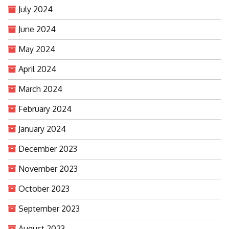
July 2024
June 2024
May 2024
April 2024
March 2024
February 2024
January 2024
December 2023
November 2023
October 2023
September 2023
August 2023