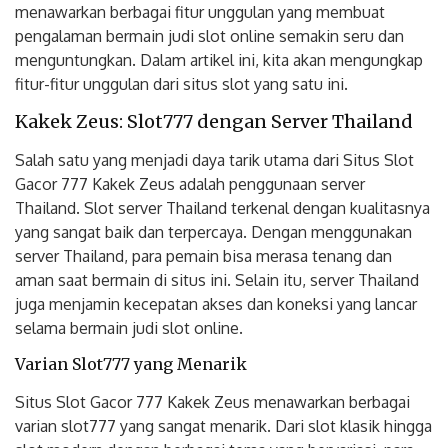
menawarkan berbagai fitur unggulan yang membuat
pengalaman bermain judi slot online semakin seru dan
menguntungkan. Dalam artikel ini, kita akan mengungkap
fitur-fitur unggulan dari situs slot yang satu ini.
Kakek Zeus: Slot777 dengan Server Thailand
Salah satu yang menjadi daya tarik utama dari Situs Slot
Gacor 777 Kakek Zeus adalah penggunaan server
Thailand. Slot server Thailand terkenal dengan kualitasnya
yang sangat baik dan terpercaya. Dengan menggunakan
server Thailand, para pemain bisa merasa tenang dan
aman saat bermain di situs ini. Selain itu, server Thailand
juga menjamin kecepatan akses dan koneksi yang lancar
selama bermain judi slot online.
Varian Slot777 yang Menarik
Situs Slot Gacor 777 Kakek Zeus menawarkan berbagai
varian slot777 yang sangat menarik. Dari slot klasik hingga