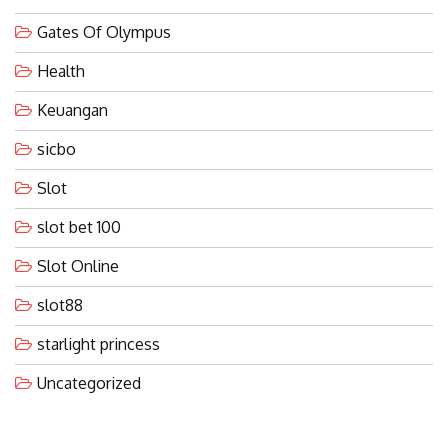
Gates Of Olympus
Health
Keuangan
sicbo
Slot
slot bet 100
Slot Online
slot88
starlight princess
Uncategorized