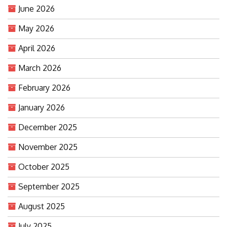
June 2026
May 2026
April 2026
March 2026
February 2026
January 2026
December 2025
November 2025
October 2025
September 2025
August 2025
July 2025