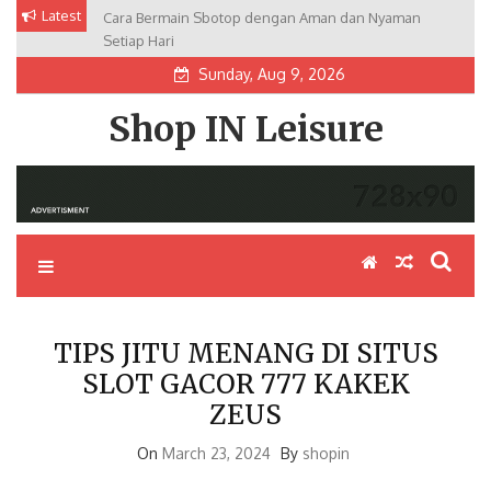
Skip
Latest
Cara Bermain Sbotop dengan Aman dan Nyaman
to
Setiap Hari
content
Sunday, Aug 9, 2026
Shop IN Leisure
TIPS JITU MENANG DI SITUS
SLOT GACOR 777 KAKEK
ZEUS
On
March 23, 2024
By
shopin