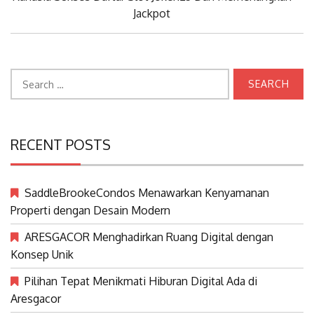
Post:
Jackpot
Search
for:
RECENT POSTS
SaddleBrookeCondos Menawarkan Kenyamanan
Properti dengan Desain Modern
ARESGACOR Menghadirkan Ruang Digital dengan
Konsep Unik
Pilihan Tepat Menikmati Hiburan Digital Ada di
Aresgacor