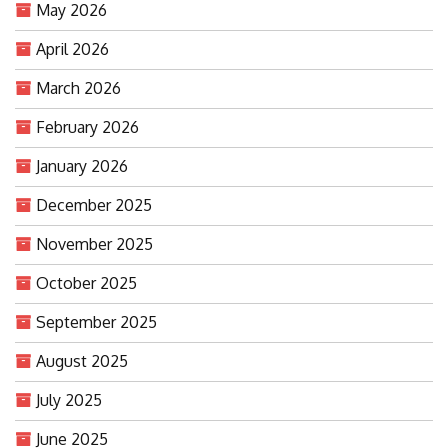
May 2026
April 2026
March 2026
February 2026
January 2026
December 2025
November 2025
October 2025
September 2025
August 2025
July 2025
June 2025