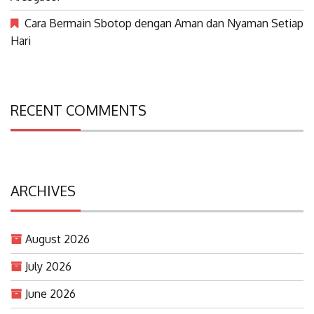
Cara Bermain Sbotop dengan Aman dan Nyaman Setiap
Hari
RECENT COMMENTS
ARCHIVES
August 2026
July 2026
June 2026