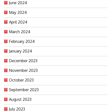
June 2024
May 2024
April 2024
March 2024
February 2024
January 2024
December 2023
November 2023
October 2023
September 2023
August 2023
July 2023