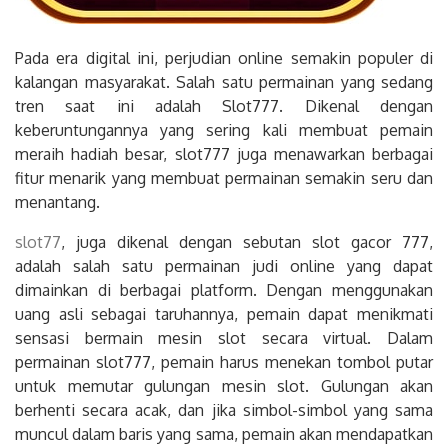
Pada era digital ini, perjudian online semakin populer di
kalangan masyarakat. Salah satu permainan yang sedang
tren saat ini adalah Slot777. Dikenal dengan
keberuntungannya yang sering kali membuat pemain
meraih hadiah besar, slot777 juga menawarkan berbagai
fitur menarik yang membuat permainan semakin seru dan
menantang.
slot77
, juga dikenal dengan sebutan slot gacor 777,
adalah salah satu permainan judi online yang dapat
dimainkan di berbagai platform. Dengan menggunakan
uang asli sebagai taruhannya, pemain dapat menikmati
sensasi bermain mesin slot secara virtual. Dalam
permainan slot777, pemain harus menekan tombol putar
untuk memutar gulungan mesin slot. Gulungan akan
berhenti secara acak, dan jika simbol-simbol yang sama
muncul dalam baris yang sama, pemain akan mendapatkan