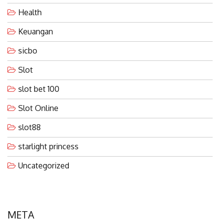
Health
Keuangan
sicbo
Slot
slot bet 100
Slot Online
slot88
starlight princess
Uncategorized
META