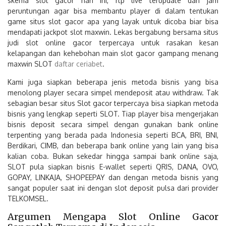
skema slot gacor hari ini, rtp live terupdate dan jam
peruntungan agar bisa membantu player di dalam tentukan
game situs slot gacor apa yang layak untuk dicoba biar bisa
mendapati jackpot slot maxwin. Lekas bergabung bersama situs
judi slot online gacor terpercaya untuk rasakan kesan
kelapangan dan kehebohan main slot gacor gampang menang
maxwin SLOT
daftar ceriabet
.
Kami juga siapkan beberapa jenis metoda bisnis yang bisa
menolong player secara simpel mendeposit atau withdraw. Tak
sebagian besar situs Slot gacor terpercaya bisa siapkan metoda
bisnis yang lengkap seperti SLOT. Tiap player bisa mengerjakan
bisnis deposit secara simpel dengan gunakan bank online
terpenting yang berada pada Indonesia seperti BCA, BRI, BNI,
Berdikari, CIMB, dan beberapa bank online yang lain yang bisa
kalian coba. Bukan sekedar hingga sampai bank online saja,
SLOT pula siapkan bisnis E-wallet seperti QRIS, DANA, OVO,
GOPAY, LINKAJA, SHOPEEPAY dan dengan metoda bisnis yang
sangat populer saat ini dengan slot deposit pulsa dari provider
TELKOMSEL.
Argumen Mengapa Slot Online Gacor