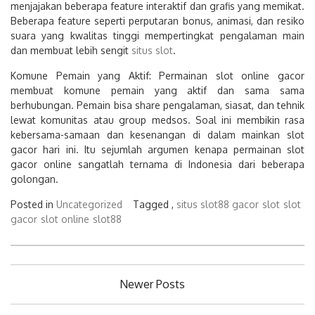
menjajakan beberapa feature interaktif dan grafis yang memikat.
Beberapa feature seperti perputaran bonus, animasi, dan resiko
suara yang kwalitas tinggi mempertingkat pengalaman main
dan membuat lebih sengit
situs slot
.
Komune Pemain yang Aktif: Permainan slot online gacor
membuat komune pemain yang aktif dan sama sama
berhubungan. Pemain bisa share pengalaman, siasat, dan tehnik
lewat komunitas atau group medsos. Soal ini membikin rasa
kebersama-samaan dan kesenangan di dalam mainkan slot
gacor hari ini. Itu sejumlah argumen kenapa permainan slot
gacor online sangatlah ternama di Indonesia dari beberapa
golongan.
Posted in
Uncategorized
Tagged ,
situs slot88 gacor
slot
slot
gacor
slot online
slot88
Posts
Newer Posts
navigation