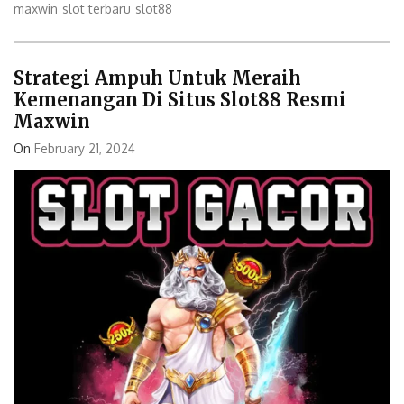
maxwin
slot terbaru
slot88
Strategi Ampuh Untuk Meraih
Kemenangan Di Situs Slot88 Resmi
Maxwin
On
February 21, 2024