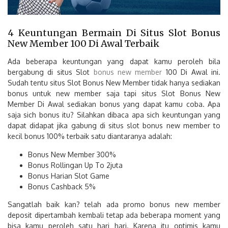
4 Keuntungan Bermain Di Situs Slot Bonus
New Member 100 Di Awal Terbaik
Ada beberapa keuntungan yang dapat kamu peroleh bila
bergabung di situs Slot
bonus new member
100 Di Awal ini.
Sudah tentu situs Slot Bonus New Member tidak hanya sediakan
bonus untuk new member saja tapi situs Slot Bonus New
Member Di Awal sediakan bonus yang dapat kamu coba. Apa
saja sich bonus itu? Silahkan dibaca apa sich keuntungan yang
dapat didapat jika gabung di situs slot bonus new member to
kecil bonus 100% terbaik satu diantaranya adalah:
Bonus New Member 300%
Bonus Rollingan Up To 2juta
Bonus Harian Slot Game
Bonus Cashback 5%
Sangatlah baik kan? telah ada promo bonus new member
deposit dipertambah kembali tetap ada beberapa moment yang
bisa kamu peroleh satu hari hari. Karena itu optimis kamu