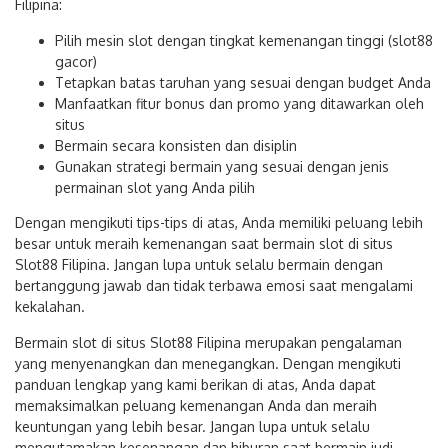
Filipina:
Pilih mesin slot dengan tingkat kemenangan tinggi (slot88
gacor)
Tetapkan batas taruhan yang sesuai dengan budget Anda
Manfaatkan fitur bonus dan promo yang ditawarkan oleh
situs
Bermain secara konsisten dan disiplin
Gunakan strategi bermain yang sesuai dengan jenis
permainan slot yang Anda pilih
Dengan mengikuti tips-tips di atas, Anda memiliki peluang lebih
besar untuk meraih kemenangan saat bermain slot di situs
Slot88 Filipina. Jangan lupa untuk selalu bermain dengan
bertanggung jawab dan tidak terbawa emosi saat mengalami
kekalahan.
Bermain slot di situs Slot88 Filipina merupakan pengalaman
yang menyenangkan dan menegangkan. Dengan mengikuti
panduan lengkap yang kami berikan di atas, Anda dapat
memaksimalkan peluang kemenangan Anda dan meraih
keuntungan yang lebih besar. Jangan lupa untuk selalu
mengutamakan kesenangan dan hiburan saat bermain judi