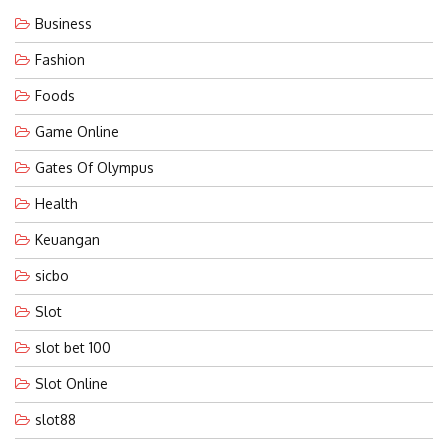
Business
Fashion
Foods
Game Online
Gates Of Olympus
Health
Keuangan
sicbo
Slot
slot bet 100
Slot Online
slot88