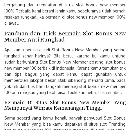
bergabung dan mendaftar di situs slot bonus new member
100% Terbaik, kami berani jamin kamu sebelumnya tidak pernah
rasakan rungkad jika bermain di slot bonus new member 100%
di awal.
Panduan dan Trick Bermain Slot Bonus New
Member Anti Rungkad
Apa kamu pencinta judi Slot Bonus New Member yang sering
rungkad sehari-harinya? Bila betul, karena itu kamu untung
sudah berkunjung Slot Bonus New Member posting slot bonus
new member 100 terbaik di indonesia. Karena kamu temukan trik
dan tips bagus yang dapat kamu dapat gunakan untuk
memperoleh jakcpot besar. Baik dibanding menanti lama, baca
yok trik dan tips baru langkah menang slot bonus new member
100 anti rungkad yang telah bisa dibuktikan hebat
link ceriabet
.
Bermain Di Situs Slot Bonus New Member Yang
Mempunyai Winrate Kemenangan Tinggi
Sama seperti yang kamu kenali, banyak penyuplai Slot Bonus
New Member yang bisa kamu dapatkan di situs slot Trending