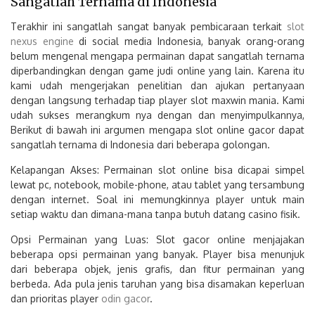
Sangatlah Ternama di Indonesia
Terakhir ini sangatlah sangat banyak pembicaraan terkait
slot
nexus engine
di social media Indonesia, banyak orang-orang
belum mengenal mengapa permainan dapat sangatlah ternama
diperbandingkan dengan game judi online yang lain. Karena itu
kami udah mengerjakan penelitian dan ajukan pertanyaan
dengan langsung terhadap tiap player slot maxwin mania. Kami
udah sukses merangkum nya dengan dan menyimpulkannya,
Berikut di bawah ini argumen mengapa slot online gacor dapat
sangatlah ternama di Indonesia dari beberapa golongan.
Kelapangan Akses: Permainan slot online bisa dicapai simpel
lewat pc, notebook, mobile-phone, atau tablet yang tersambung
dengan internet. Soal ini memungkinnya player untuk main
setiap waktu dan dimana-mana tanpa butuh datang casino fisik.
Opsi Permainan yang Luas: Slot gacor online menjajakan
beberapa opsi permainan yang banyak. Player bisa menunjuk
dari beberapa objek, jenis grafis, dan fitur permainan yang
berbeda. Ada pula jenis taruhan yang bisa disamakan keperluan
dan prioritas player
odin gacor
.