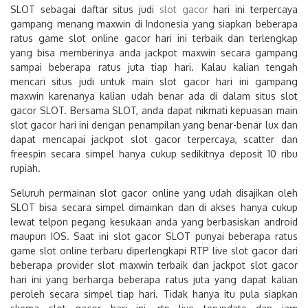
SLOT sebagai daftar situs judi
slot gacor
hari ini terpercaya
gampang menang maxwin di Indonesia yang siapkan beberapa
ratus game slot online gacor hari ini terbaik dan terlengkap
yang bisa memberinya anda jackpot maxwin secara gampang
sampai beberapa ratus juta tiap hari. Kalau kalian tengah
mencari situs judi untuk main slot gacor hari ini gampang
maxwin karenanya kalian udah benar ada di dalam situs slot
gacor SLOT. Bersama SLOT, anda dapat nikmati kepuasan main
slot gacor hari ini dengan penampilan yang benar-benar lux dan
dapat mencapai jackpot slot gacor terpercaya, scatter dan
freespin secara simpel hanya cukup sedikitnya deposit 10 ribu
rupiah.
Seluruh permainan slot gacor online yang udah disajikan oleh
SLOT bisa secara simpel dimainkan dan di akses hanya cukup
lewat telpon pegang kesukaan anda yang berbasiskan android
maupun IOS. Saat ini slot gacor SLOT punyai beberapa ratus
game slot online terbaru diperlengkapi RTP live slot gacor dari
beberapa provider slot maxwin terbaik dan jackpot slot gacor
hari ini yang berharga beberapa ratus juta yang dapat kalian
peroleh secara simpel tiap hari. Tidak hanya itu pula siapkan