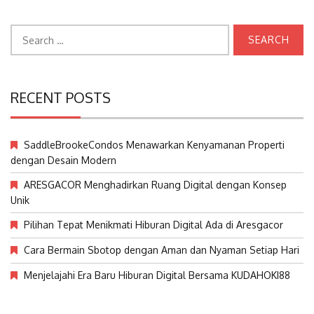
Search
for:
RECENT POSTS
SaddleBrookeCondos Menawarkan Kenyamanan Properti
dengan Desain Modern
ARESGACOR Menghadirkan Ruang Digital dengan Konsep
Unik
Pilihan Tepat Menikmati Hiburan Digital Ada di Aresgacor
Cara Bermain Sbotop dengan Aman dan Nyaman Setiap Hari
Menjelajahi Era Baru Hiburan Digital Bersama KUDAHOKI88