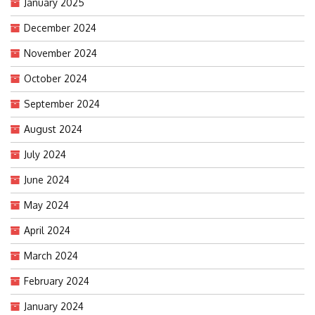
January 2025
December 2024
November 2024
October 2024
September 2024
August 2024
July 2024
June 2024
May 2024
April 2024
March 2024
February 2024
January 2024