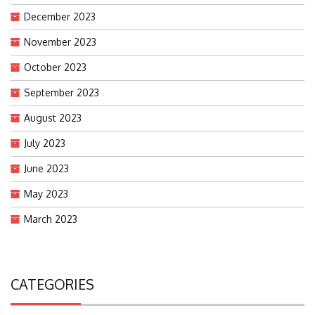
December 2023
November 2023
October 2023
September 2023
August 2023
July 2023
June 2023
May 2023
March 2023
CATEGORIES