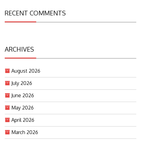
RECENT COMMENTS
ARCHIVES
August 2026
July 2026
June 2026
May 2026
April 2026
March 2026