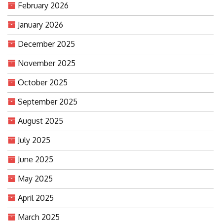
February 2026
January 2026
December 2025
November 2025
October 2025
September 2025
August 2025
July 2025
June 2025
May 2025
April 2025
March 2025