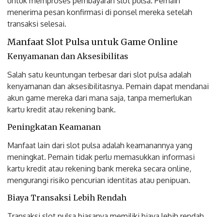
untuk memproses pembayaran slot pulsa. Pemain
menerima pesan konfirmasi di ponsel mereka setelah
transaksi selesai.
Manfaat Slot Pulsa untuk Game Online
Kenyamanan dan Aksesibilitas
Salah satu keuntungan terbesar dari slot pulsa adalah
kenyamanan dan aksesibilitasnya. Pemain dapat mendanai
akun game mereka dari mana saja, tanpa memerlukan
kartu kredit atau rekening bank.
Peningkatan Keamanan
Manfaat lain dari slot pulsa adalah keamanannya yang
meningkat. Pemain tidak perlu memasukkan informasi
kartu kredit atau rekening bank mereka secara online,
mengurangi risiko pencurian identitas atau penipuan.
Biaya Transaksi Lebih Rendah
Transaksi slot pulsa biasanya memiliki biaya lebih rendah