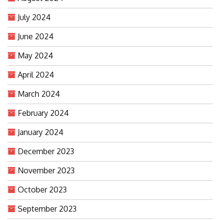
July 2024
June 2024
May 2024
April 2024
March 2024
February 2024
January 2024
December 2023
November 2023
October 2023
September 2023