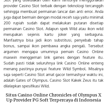
provider Casino Slot terbaik dengan teknologi tercanggih
sehingga membuat permainan lancar dan anti error. Anda
juga dapat bermain dengan modal receh saja yaitu minimal
200 rupiah sudah dapat melakukan putaran disetiap
permainan Casino Slot. Adapun spek Wild atau ikon wild
merupakan sejenis kartu joker yang serbaguna.
Manfaatnya bisa jadi ikon substitusi, penyebab tahap
bonus, sampai ikon pembawa angka pengali. Tersebut
argumen mengapa umumnya pemain Casino Online
maxwin menggemari link games dengan feature itu.
Sudah pasti tidak seluruhnya link Casino Online enteng
menang pastinya punyai feature Wild Symbol. Misalnya
saja seperti Casino Slot amat gacor termashyur waktu ini,
adalah Gates of Olympus. Casino Slot Kakek Zeus itu tak
dilelepkan spesifikasi Wild.
Situs Casino Online Chronicles of Olympus X
Up Provider PG Soft Terpercaya di Indonesia