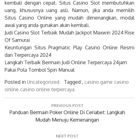
kembali dengan cepat. Situs Casino Slot membutuhkan
uang, khususnya uang asli. Namun, jika anda memilih
Situs Casino Online yang mudah dimenangkan, modal
awal yang anda gunakan akan kembali.
Judi Casino Slot Terbaik Mudah Jackpot Maxwin 2024 Rise
Of Samurai
Keuntungan Situs Pragmatic Play Casino Online Resmi
dan Terpercaya 2024
Langkah Terbaik Bermain Judi Online Terpercaya 24jam
Pakai Pola Tombol Spin Manual
Posted in
Uncategorized
Tagged ,
casino game
casino
online
casino online terpercaya
Post
PREVIOUS POST
navigation
Previous
Panduan Bermain Poker Online Di Ceriabet: Langkah
Post:
Mudah Menuju Kemenangan
NEXT POST