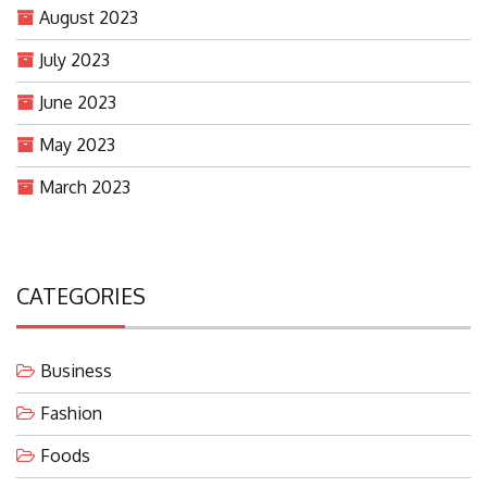
August 2023
July 2023
June 2023
May 2023
March 2023
CATEGORIES
Business
Fashion
Foods