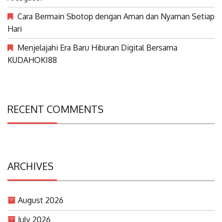
Cara Bermain Sbotop dengan Aman dan Nyaman Setiap
Hari
Menjelajahi Era Baru Hiburan Digital Bersama
KUDAHOKI88
RECENT COMMENTS
ARCHIVES
August 2026
July 2026