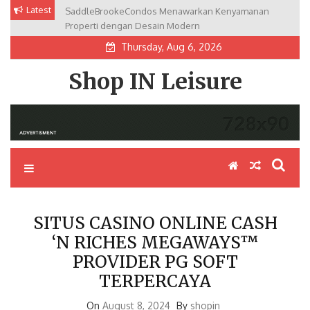
Skip
Latest
SaddleBrookeCondos Menawarkan Kenyamanan
ARESGACOR Menghadirkan Ruang Digital dengan
to
Properti dengan Desain Modern
Konsep Unik
content
Thursday, Aug 6, 2026
Shop IN Leisure
SITUS CASINO ONLINE CASH
‘N RICHES MEGAWAYS™
PROVIDER PG SOFT
TERPERCAYA
On
August 8, 2024
By
shopin