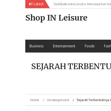
Skip
Latest
SaddleBrookeCondos Menawarkan Ke
ARESGACOR Menghadirkan Ruang Digi
to
Desain Modern
content
Shop IN Leisure
Business
Entertainment
Foods
Fas
SEJARAH TERBENTU
Home
Uncategorized
Sejarah Terbentuknya G