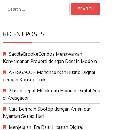
Search
for:
RECENT POSTS
SaddleBrookeCondos Menawarkan
Kenyamanan Properti dengan Desain Modern
ARESGACOR Menghadirkan Ruang Digital
dengan Konsep Unik
Pilihan Tepat Menikmati Hiburan Digital Ada
di Aresgacor
Cara Bermain Sbotop dengan Aman dan
Nyaman Setiap Hari
Menjelajahi Era Baru Hiburan Digital