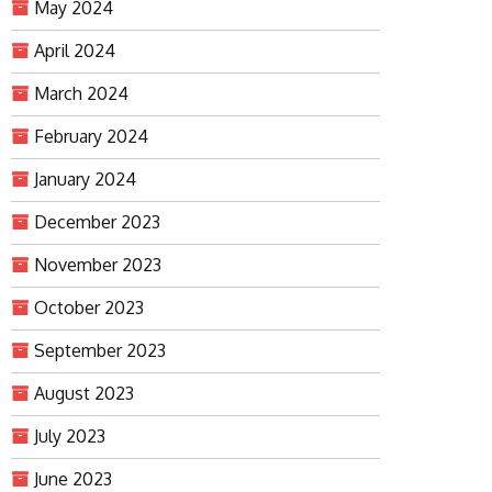
May 2024
April 2024
March 2024
February 2024
January 2024
December 2023
November 2023
October 2023
September 2023
August 2023
July 2023
June 2023