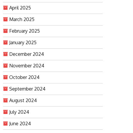
April 2025
March 2025
February 2025
January 2025
December 2024
November 2024
October 2024
September 2024
August 2024
July 2024
June 2024