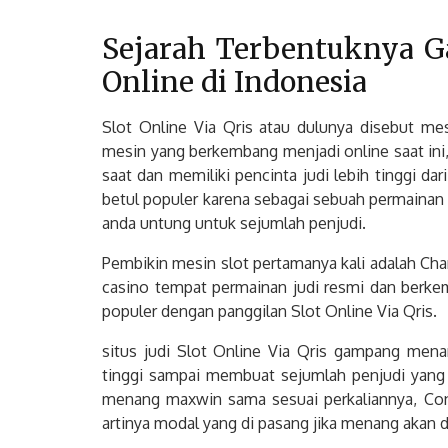
Sejarah Terbentuknya Ga
Online di Indonesia
Slot Online Via Qris atau dulunya disebut m
mesin yang berkembang menjadi online saat ini,
saat dan memiliki pencinta judi lebih tinggi dar
betul populer karena sebagai sebuah permainan 
anda untung untuk sejumlah penjudi.
Pembikin mesin slot pertamanya kali adalah Cha
casino tempat permainan judi resmi dan berkem
populer dengan panggilan Slot Online Via Qris.
situs judi Slot Online Via Qris gampang mena
tinggi sampai membuat sejumlah penjudi yan
menang maxwin sama sesuai perkaliannya, Con
artinya modal yang di pasang jika menang akan d