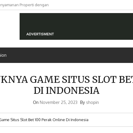
nyamanan Properti dengan
tal dengan Konsep Unik
hion
KNYA GAME SITUS SLOT BET
DI INDONESIA
On
November 25, 2023
By
shopin
ame Situs Slot Bet 100 Perak Online Di Indonesia