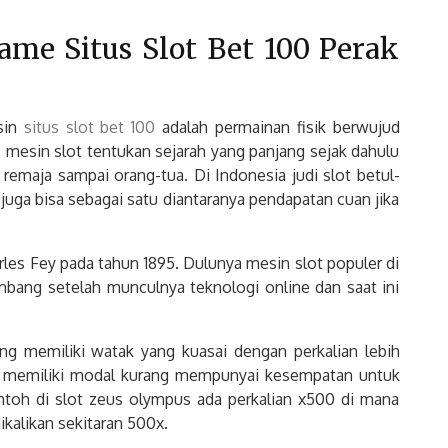
me Situs Slot Bet 100 Perak
esin
situs slot bet 100
adalah permainan fisik berwujud
 mesin slot tentukan sejarah yang panjang sejak dahulu
i remaja sampai orang-tua. Di Indonesia judi slot betul-
juga bisa sebagai satu diantaranya pendapatan cuan jika
rles Fey pada tahun 1895. Dulunya mesin slot populer di
bang setelah munculnya teknologi online dan saat ini
ng memiliki watak yang kuasai dengan perkalian lebih
g memiliki modal kurang mempunyai kesempatan untuk
toh di slot zeus olympus ada perkalian x500 di mana
ikalikan sekitaran 500x.