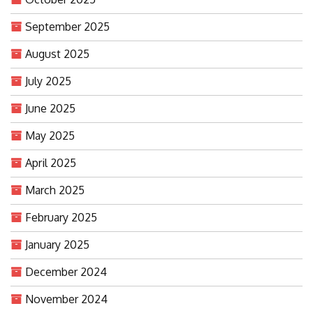
September 2025
August 2025
July 2025
June 2025
May 2025
April 2025
March 2025
February 2025
January 2025
December 2024
November 2024