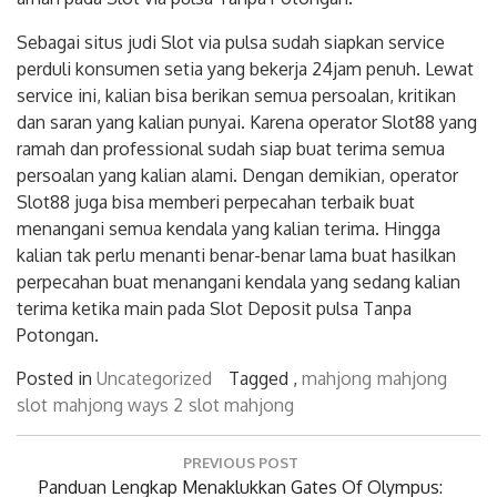
Sebagai situs judi Slot via pulsa sudah siapkan service
perduli konsumen setia yang bekerja 24jam penuh. Lewat
service ini, kalian bisa berikan semua persoalan, kritikan
dan saran yang kalian punyai. Karena operator Slot88 yang
ramah dan professional sudah siap buat terima semua
persoalan yang kalian alami. Dengan demikian, operator
Slot88 juga bisa memberi perpecahan terbaik buat
menangani semua kendala yang kalian terima. Hingga
kalian tak perlu menanti benar-benar lama buat hasilkan
perpecahan buat menangani kendala yang sedang kalian
terima ketika main pada Slot Deposit pulsa Tanpa
Potongan.
Posted in
Uncategorized
Tagged ,
mahjong
mahjong
slot
mahjong ways 2
slot mahjong
Post
PREVIOUS POST
navigation
Previous
Panduan Lengkap Menaklukkan Gates Of Olympus: