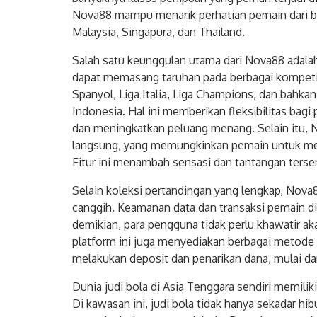
Nova88 mampu menarik perhatian pemain dari be
Malaysia, Singapura, dan Thailand.
Salah satu keunggulan utama dari Nova88 adalah
dapat memasang taruhan pada berbagai kompetisi
Spanyol, Liga Italia, Liga Champions, dan bahkan
Indonesia. Hal ini memberikan fleksibilitas bagi
dan meningkatkan peluang menang. Selain itu, N
langsung, yang memungkinkan pemain untuk me
Fitur ini menambah sensasi dan tantangan tersend
Selain koleksi pertandingan yang lengkap, Nova
canggih. Keamanan data dan transaksi pemain di
demikian, para pengguna tidak perlu khawatir aka
platform ini juga menyediakan berbagai meto
melakukan deposit dan penarikan dana, mulai dari
Dunia judi bola di Asia Tenggara sendiri memiliki
Di kawasan ini, judi bola tidak hanya sekadar hi