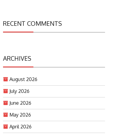
RECENT COMMENTS
ARCHIVES
August 2026
July 2026
June 2026
May 2026
April 2026