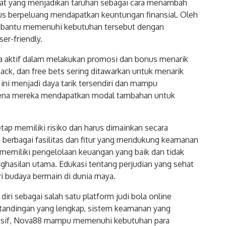
kat yang menjadikan taruhan sebagai cara menambah
s berpeluang mendapatkan keuntungan finansial. Oleh
embantu memenuhi kebutuhan tersebut dengan
er-friendly.
ga aktif dalam melakukan promosi dan bonus menarik
ack, dan free bets sering ditawarkan untuk menarik
ini menjadi daya tarik tersendiri dan mampu
ena mereka mendapatkan modal tambahan untuk
tap memiliki risiko dan harus dimainkan secara
berbagai fasilitas dan fitur yang mendukung keamanan
emiliki pengelolaan keuangan yang baik dan tidak
nghasilan utama. Edukasi tentang perjudian yang sehat
i budaya bermain di dunia maya.
ri sebagai salah satu platform judi bola online
rtandingan yang lengkap, sistem keamanan yang
ponsif, Nova88 mampu memenuhi kebutuhan para