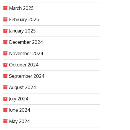
March 2025
February 2025
January 2025
December 2024
November 2024
October 2024
September 2024
August 2024
July 2024
June 2024
May 2024