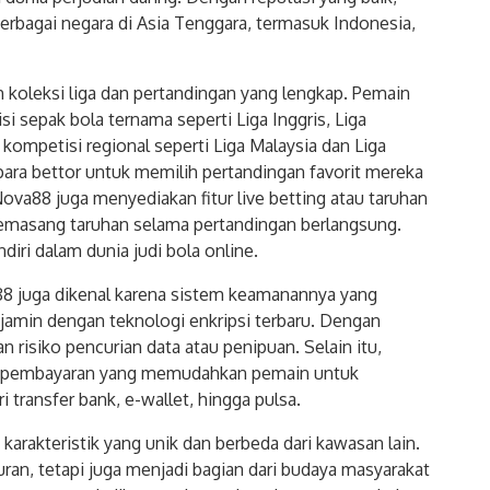
rbagai negara di Asia Tenggara, termasuk Indonesia,
 koleksi liga dan pertandingan yang lengkap. Pemain
 sepak bola ternama seperti Liga Inggris, Liga
 kompetisi regional seperti Liga Malaysia dan Liga
 para bettor untuk memilih pertandingan favorit mereka
ova88 juga menyediakan fitur live betting atau taruhan
masang taruhan selama pertandingan berlangsung.
iri dalam dunia judi bola online.
88 juga dikenal karena sistem keamanannya yang
jamin dengan teknologi enkripsi terbaru. Dengan
n risiko pencurian data atau penipuan. Selain itu,
de pembayaran yang memudahkan pemain untuk
 transfer bank, e-wallet, hingga pulsa.
 karakteristik yang unik dan berbeda dari kawasan lain.
buran, tetapi juga menjadi bagian dari budaya masyarakat