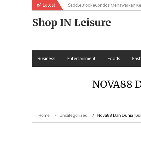
Skip
Latest
SaddleBrookeCondos Menawarkan Ke
ARESGACOR Menghadirkan Ruang Digi
to
Desain Modern
content
Shop IN Leisure
Business
Entertainment
Foods
Fas
NOVA88 D
Home
Uncategorized
Nova88 Dan Dunia Judi