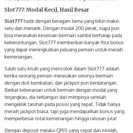
Slot777: Modal Kecil, Hasil Besar
Slot777
hadir dengan beragam tema yang bikin makin
seru dan menarik. Dengan modal 200 perak, siapa pun
bisa merasakan keseruan bermain sambil berharap pada
keberuntungan. Slot777 memberikan banyak fitur bonus
yang dapat meningkatkan peluang pemain untuk meraih
kemenangan.
Salah satu kisah yang mencolok dalam Slot777 adalah
ketika seorang pemain merasakan serunya bermain
dengan duit kembalian, dan jackpot pun berdatangan.
Berkat keberanian untuk bermain dengan modal yang
terjangkau, dia terbangun dari mimpinya setelah
mengeklik taruhan pada posisi yang tepat. Tidak hanya
meraih jackpot biasa, tapi juga mendapatkan bonus yang
memperbesar total kemenangan hingga ratusan juta!
Dengan deposit melalui QRIS yang cepat dan mudah,