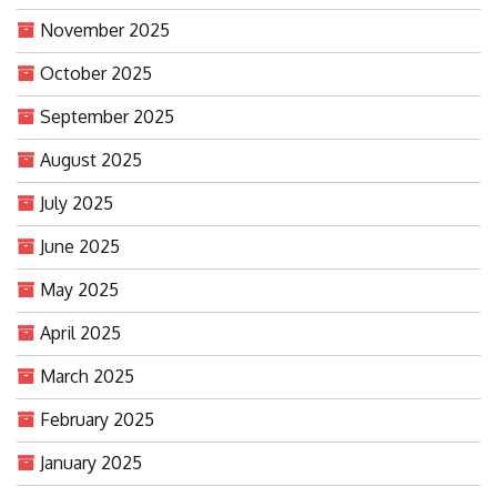
November 2025
October 2025
September 2025
August 2025
July 2025
June 2025
May 2025
April 2025
March 2025
February 2025
January 2025