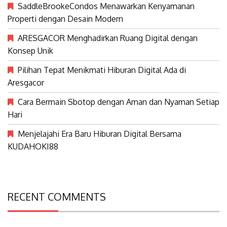
SaddleBrookeCondos Menawarkan Kenyamanan
Properti dengan Desain Modern
ARESGACOR Menghadirkan Ruang Digital dengan
Konsep Unik
Pilihan Tepat Menikmati Hiburan Digital Ada di
Aresgacor
Cara Bermain Sbotop dengan Aman dan Nyaman Setiap
Hari
Menjelajahi Era Baru Hiburan Digital Bersama
KUDAHOKI88
RECENT COMMENTS