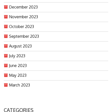
December 2023
November 2023
October 2023
September 2023
August 2023
July 2023
June 2023
May 2023
March 2023
CATEGORIES