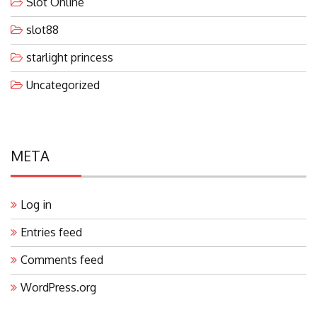
Slot Online
slot88
starlight princess
Uncategorized
META
Log in
Entries feed
Comments feed
WordPress.org