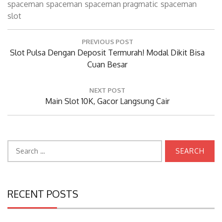
spaceman
spaceman
spaceman pragmatic
spaceman
slot
Post
PREVIOUS POST
navigation
Previous
Slot Pulsa Dengan Deposit Termurah! Modal Dikit Bisa
Post:
Cuan Besar
NEXT POST
Next
Main Slot 10K, Gacor Langsung Cair
Post:
Search
for:
RECENT POSTS