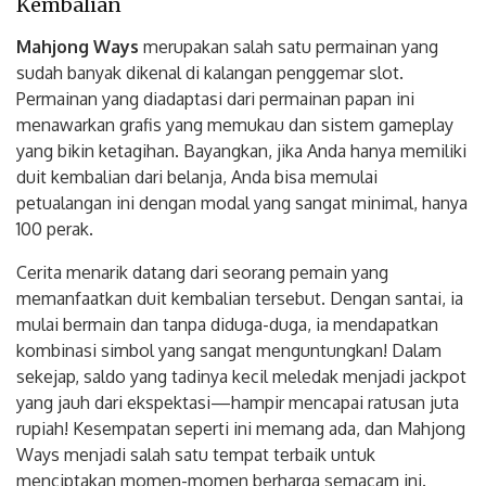
Kembalian
Mahjong Ways
merupakan salah satu permainan yang
sudah banyak dikenal di kalangan penggemar slot.
Permainan yang diadaptasi dari permainan papan ini
menawarkan grafis yang memukau dan sistem gameplay
yang bikin ketagihan. Bayangkan, jika Anda hanya memiliki
duit kembalian dari belanja, Anda bisa memulai
petualangan ini dengan modal yang sangat minimal, hanya
100 perak.
Cerita menarik datang dari seorang pemain yang
memanfaatkan duit kembalian tersebut. Dengan santai, ia
mulai bermain dan tanpa diduga-duga, ia mendapatkan
kombinasi simbol yang sangat menguntungkan! Dalam
sekejap, saldo yang tadinya kecil meledak menjadi jackpot
yang jauh dari ekspektasi—hampir mencapai ratusan juta
rupiah! Kesempatan seperti ini memang ada, dan Mahjong
Ways menjadi salah satu tempat terbaik untuk
menciptakan momen-momen berharga semacam ini.