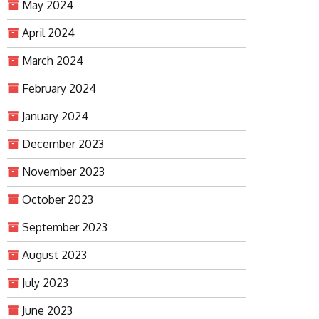
May 2024
April 2024
March 2024
February 2024
January 2024
December 2023
November 2023
October 2023
September 2023
August 2023
July 2023
June 2023