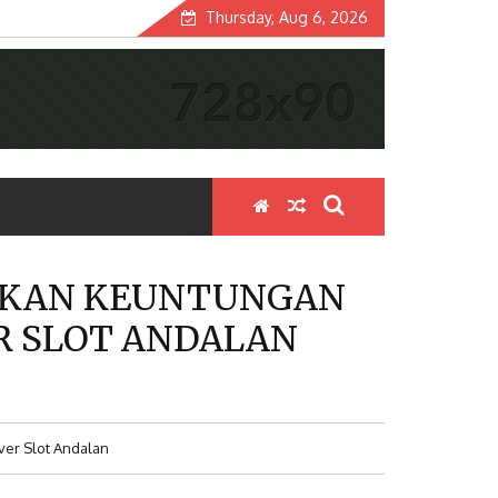
Thursday, Aug 6, 2026
ALKAN KEUNTUNGAN
ER SLOT ANDALAN
ver Slot Andalan