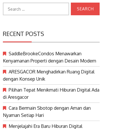
Search
for:
RECENT POSTS
SaddleBrookeCondos Menawarkan
Kenyamanan Properti dengan Desain Modern
ARESGACOR Menghadirkan Ruang Digital
dengan Konsep Unik
Pilihan Tepat Menikmati Hiburan Digital Ada
di Aresgacor
Cara Bermain Sbotop dengan Aman dan
Nyaman Setiap Hari
Menjelajahi Era Baru Hiburan Digital