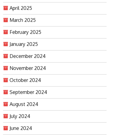
April 2025
March 2025
February 2025
January 2025
December 2024
November 2024
October 2024
September 2024
August 2024
July 2024
June 2024