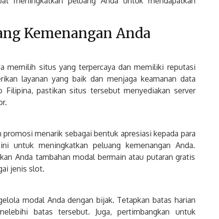
apat meningkatkan peluang Anda untuk mendapatkan
uang Kemenangan Anda
da memilih situs yang terpercaya dan memiliki reputasi
erikan layanan yang baik dan menjaga keamanan data
Filipina, pastikan situs tersebut menyediakan server
or.
n promosi menarik sebagai bentuk apresiasi kepada para
ini untuk meningkatkan peluang kemenangan Anda.
kan Anda tambahan modal bermain atau putaran gratis
i jenis slot.
elola modal Anda dengan bijak. Tetapkan batas harian
lebihi batas tersebut. Juga, pertimbangkan untuk