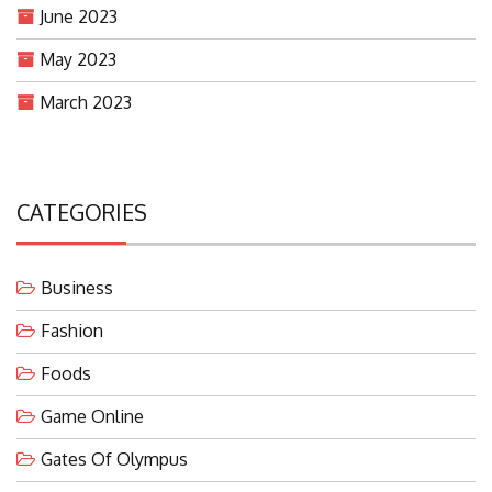
June 2023
May 2023
March 2023
CATEGORIES
Business
Fashion
Foods
Game Online
Gates Of Olympus