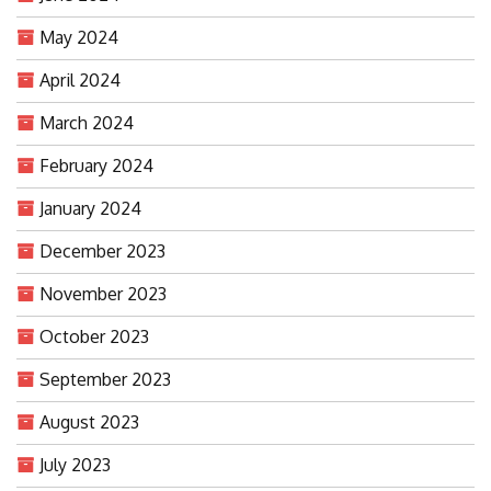
May 2024
April 2024
March 2024
February 2024
January 2024
December 2023
November 2023
October 2023
September 2023
August 2023
July 2023