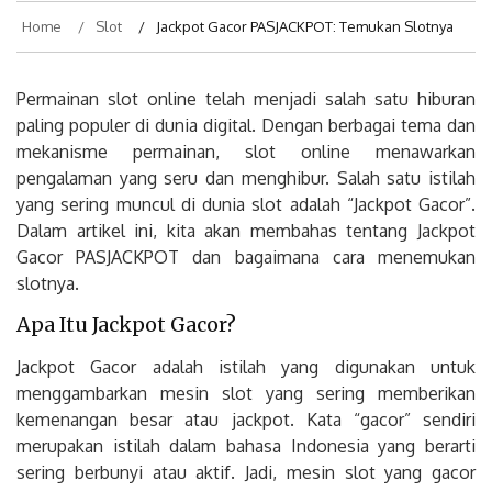
Home
Slot
Jackpot Gacor PASJACKPOT: Temukan Slotnya
Permainan slot online telah menjadi salah satu hiburan
paling populer di dunia digital. Dengan berbagai tema dan
mekanisme permainan, slot online menawarkan
pengalaman yang seru dan menghibur. Salah satu istilah
yang sering muncul di dunia slot adalah “Jackpot Gacor”.
Dalam artikel ini, kita akan membahas tentang Jackpot
Gacor PASJACKPOT dan bagaimana cara menemukan
slotnya.
Apa Itu Jackpot Gacor?
Jackpot Gacor adalah istilah yang digunakan untuk
menggambarkan mesin slot yang sering memberikan
kemenangan besar atau jackpot. Kata “gacor” sendiri
merupakan istilah dalam bahasa Indonesia yang berarti
sering berbunyi atau aktif. Jadi, mesin slot yang gacor