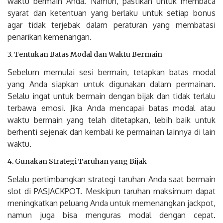
waktu bermain Anda. Namun, pastikan untuk membaca
syarat dan ketentuan yang berlaku untuk setiap bonus
agar tidak terjebak dalam peraturan yang membatasi
penarikan kemenangan.
3. Tentukan Batas Modal dan Waktu Bermain
Sebelum memulai sesi bermain, tetapkan batas modal
yang Anda siapkan untuk digunakan dalam permainan.
Selalu ingat untuk bermain dengan bijak dan tidak terlalu
terbawa emosi. Jika Anda mencapai batas modal atau
waktu bermain yang telah ditetapkan, lebih baik untuk
berhenti sejenak dan kembali ke permainan lainnya di lain
waktu.
4. Gunakan Strategi Taruhan yang Bijak
Selalu pertimbangkan strategi taruhan Anda saat bermain
slot di PASJACKPOT. Meskipun taruhan maksimum dapat
meningkatkan peluang Anda untuk memenangkan jackpot,
namun juga bisa menguras modal dengan cepat.