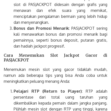
slot di PASJACKPOT didesain dengan grafis yang
menawan dan efek suara yang memikat,
menciptakan pengalaman bermain yang lebih hidup
dan menyenangkan.
Bonus dan Promosi Menarik
: PASJACKPOT sering
kali menawarkan bonus dan promosi menarik bagi
pemainnya, seperti bonus deposit, putaran gratis,
dan hadiah jackpot progresif.
Cara Menemukan Slot Jackpot Gacor di
PASJACKPOT
Menemukan mesin slot yang gacor tidaklah mudah,
namun ada beberapa tips yang bisa Anda coba untuk
meningkatkan peluang menang Anda:
Pelajari RTP (Return to Player)
: RTP adalah
persentase dari total uang taruhan yang
dikembalikan kepada pemain dalam jangka panjang.
Pilihlah mesin slot dengan RTP yang tinggi, karena