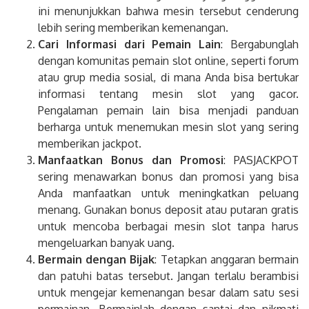
ini menunjukkan bahwa mesin tersebut cenderung
lebih sering memberikan kemenangan.
Cari Informasi dari Pemain Lain
: Bergabunglah
dengan komunitas pemain slot online, seperti forum
atau grup media sosial, di mana Anda bisa bertukar
informasi tentang mesin slot yang gacor.
Pengalaman pemain lain bisa menjadi panduan
berharga untuk menemukan mesin slot yang sering
memberikan jackpot.
Manfaatkan Bonus dan Promosi
: PASJACKPOT
sering menawarkan bonus dan promosi yang bisa
Anda manfaatkan untuk meningkatkan peluang
menang. Gunakan bonus deposit atau putaran gratis
untuk mencoba berbagai mesin slot tanpa harus
mengeluarkan banyak uang.
Bermain dengan Bijak
: Tetapkan anggaran bermain
dan patuhi batas tersebut. Jangan terlalu berambisi
untuk mengejar kemenangan besar dalam satu sesi
permainan. Bermainlah dengan santai dan nikmati