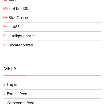
slot bet 100
Slot Online
slot88
starlight princess
Uncategorized
META
Log in
Entries feed
Comments feed