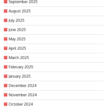
September 2025
August 2025
July 2025
June 2025
May 2025
April 2025
March 2025
February 2025
January 2025
December 2024
November 2024
October 2024