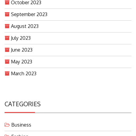
October 2023
September 2023
August 2023
July 2023
June 2023
May 2023
March 2023
CATEGORIES
Business