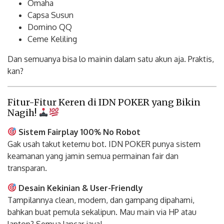
Omaha
Capsa Susun
Domino QQ
Ceme Keliling
Dan semuanya bisa lo mainin dalam satu akun aja. Praktis,
kan?
Fitur-Fitur Keren di IDN POKER yang Bikin
Nagih!
Sistem Fairplay 100% No Robot
Gak usah takut ketemu bot. IDN POKER punya sistem
keamanan yang jamin semua permainan fair dan
transparan.
Desain Kekinian & User-Friendly
Tampilannya clean, modern, dan gampang dipahami,
bahkan buat pemula sekalipun. Mau main via HP atau
laptop? Semua lancar jaya!