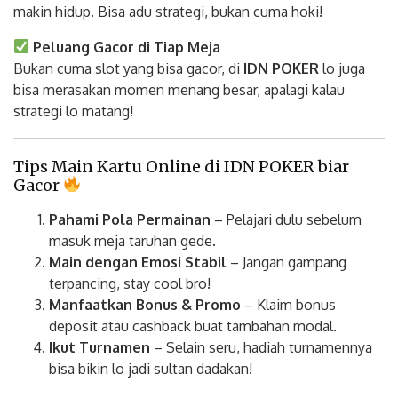
makin hidup. Bisa adu strategi, bukan cuma hoki!
Peluang Gacor di Tiap Meja
Bukan cuma slot yang bisa gacor, di
IDN POKER
lo juga
bisa merasakan momen menang besar, apalagi kalau
strategi lo matang!
Tips Main Kartu Online di IDN POKER biar
Gacor
Pahami Pola Permainan
– Pelajari dulu sebelum
masuk meja taruhan gede.
Main dengan Emosi Stabil
– Jangan gampang
terpancing, stay cool bro!
Manfaatkan Bonus & Promo
– Klaim bonus
deposit atau cashback buat tambahan modal.
Ikut Turnamen
– Selain seru, hadiah turnamennya
bisa bikin lo jadi sultan dadakan!