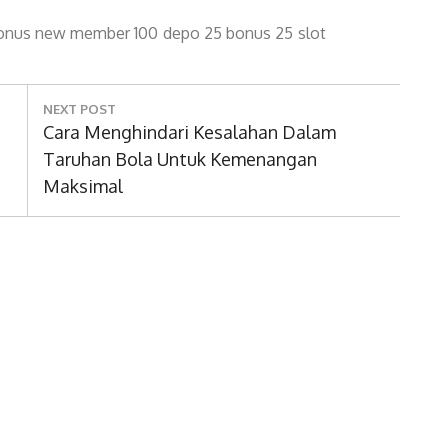
onus new member 100
depo 25 bonus 25
slot
NEXT POST
Next
Cara Menghindari Kesalahan Dalam
Post:
Taruhan Bola Untuk Kemenangan
Maksimal