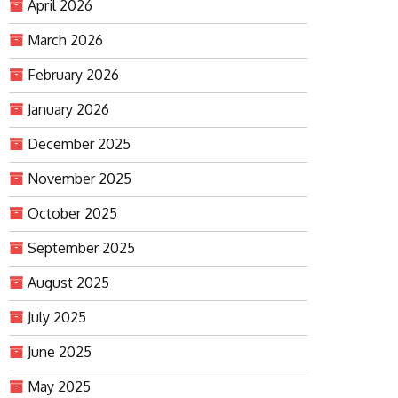
April 2026
March 2026
February 2026
January 2026
December 2025
November 2025
October 2025
September 2025
August 2025
July 2025
June 2025
May 2025