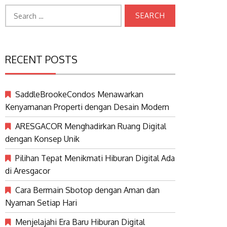
Search
for:
RECENT POSTS
SaddleBrookeCondos Menawarkan
Kenyamanan Properti dengan Desain Modern
ARESGACOR Menghadirkan Ruang Digital
dengan Konsep Unik
Pilihan Tepat Menikmati Hiburan Digital Ada
di Aresgacor
Cara Bermain Sbotop dengan Aman dan
Nyaman Setiap Hari
Menjelajahi Era Baru Hiburan Digital