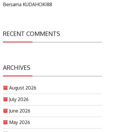
Bersama KUDAHOKI88
RECENT COMMENTS
ARCHIVES
August 2026
July 2026
June 2026
May 2026