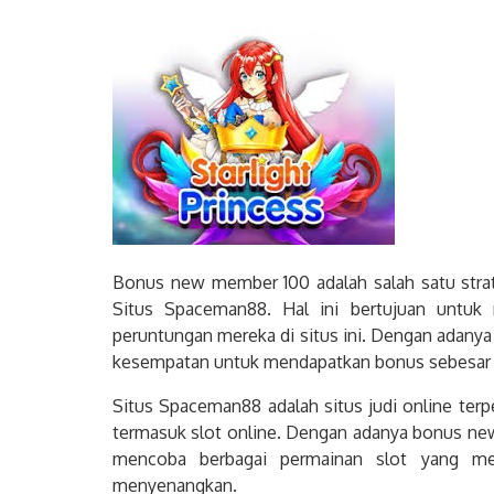
Bonus new member 100 adalah salah satu strat
Situs Spaceman88. Hal ini bertujuan untu
peruntungan mereka di situs ini. Dengan adany
kesempatan untuk mendapatkan bonus sebesar 1
Situs Spaceman88 adalah situs judi online ter
termasuk slot online. Dengan adanya bonus ne
mencoba berbagai permainan slot yang m
menyenangkan.