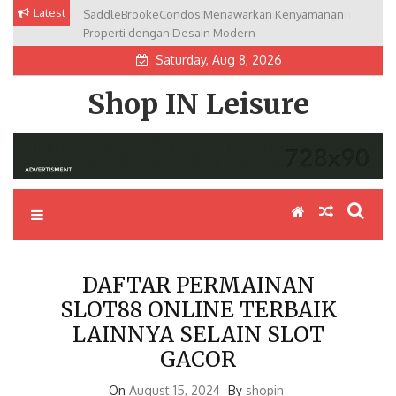
Skip
Latest
SaddleBrookeCondos Menawarkan Kenyamanan
ARESGACOR Menghadirkan Ruang Digital dengan
to
Properti dengan Desain Modern
Konsep Unik
content
Saturday, Aug 8, 2026
Shop IN Leisure
DAFTAR PERMAINAN
SLOT88 ONLINE TERBAIK
LAINNYA SELAIN SLOT
GACOR
On
August 15, 2024
By
shopin