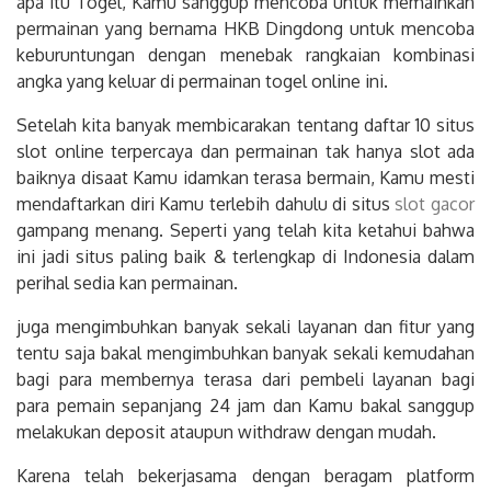
apa itu Togel, Kamu sanggup mencoba untuk memainkan
permainan yang bernama HKB Dingdong untuk mencoba
keburuntungan dengan menebak rangkaian kombinasi
angka yang keluar di permainan togel online ini.
Setelah kita banyak membicarakan tentang daftar 10 situs
slot online terpercaya dan permainan tak hanya slot ada
baiknya disaat Kamu idamkan terasa bermain, Kamu mesti
mendaftarkan diri Kamu terlebih dahulu di situs
slot gacor
gampang menang. Seperti yang telah kita ketahui bahwa
ini jadi situs paling baik & terlengkap di Indonesia dalam
perihal sedia kan permainan.
juga mengimbuhkan banyak sekali layanan dan fitur yang
tentu saja bakal mengimbuhkan banyak sekali kemudahan
bagi para membernya terasa dari pembeli layanan bagi
para pemain sepanjang 24 jam dan Kamu bakal sanggup
melakukan deposit ataupun withdraw dengan mudah.
Karena telah bekerjasama dengan beragam platform