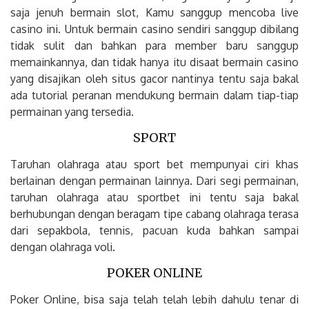
saja jenuh bermain slot, Kamu sanggup mencoba live
casino ini. Untuk bermain casino sendiri sanggup dibilang
tidak sulit dan bahkan para member baru sanggup
memainkannya, dan tidak hanya itu disaat bermain casino
yang disajikan oleh situs gacor nantinya tentu saja bakal
ada tutorial peranan mendukung bermain dalam tiap-tiap
permainan yang tersedia.
SPORT
Taruhan olahraga atau sport bet mempunyai ciri khas
berlainan dengan permainan lainnya. Dari segi permainan,
taruhan olahraga atau sportbet ini tentu saja bakal
berhubungan dengan beragam tipe cabang olahraga terasa
dari sepakbola, tennis, pacuan kuda bahkan sampai
dengan olahraga voli.
POKER ONLINE
Poker Online, bisa saja telah telah lebih dahulu tenar di