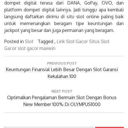
dompet digital terasa dari DANA, GoPay, OVO, dan
platform dompet digital lainnya. Jadi tunggu apa kembali
langsung daftarkan dirimu di situ slot online paling baik
untuk memenangkan beragam tipe keuntungan dan
jackpot yang besar dan juga permainan yang beragam.
Posted in
Slot
Tagged ,
Link Slot Gacor
Situs Slot
Gacor
slot gacor maxwin
Post
PREVIOUS POST
navigation
Previous
Keuntungan Finansial Lebih Besar Dengan Slot Garansi
Post:
Kekalahan 100
NEXT POST
Next
Optimalkan Pengalaman Bermain Slot Dengan Bonus
Post:
New Member 100% Di OLYMPUS1000