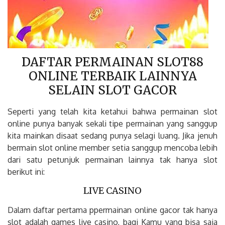
DAFTAR PERMAINAN SLOT88
ONLINE TERBAIK LAINNYA
SELAIN SLOT GACOR
Seperti yang telah kita ketahui bahwa permainan slot
online punya banyak sekali tipe permainan yang sanggup
kita mainkan disaat sedang punya selagi luang. Jika jenuh
bermain slot online member setia sanggup mencoba lebih
dari satu petunjuk permainan lainnya tak hanya slot
berikut ini:
LIVE CASINO
Dalam daftar pertama ppermainan online gacor tak hanya
slot adalah games live casino, bagi Kamu yang bisa saja