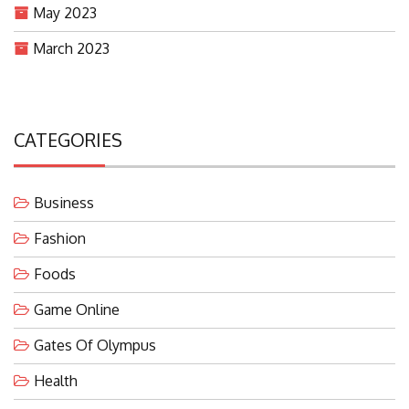
May 2023
March 2023
CATEGORIES
Business
Fashion
Foods
Game Online
Gates Of Olympus
Health