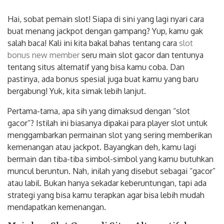
Hai, sobat pemain slot! Siapa di sini yang lagi nyari cara
buat menang jackpot dengan gampang? Yup, kamu gak
salah baca! Kali ini kita bakal bahas tentang cara
slot
bonus new member
seru main slot gacor dan tentunya
tentang situs alternatif yang bisa kamu coba. Dan
pastinya, ada bonus spesial juga buat kamu yang baru
bergabung! Yuk, kita simak lebih lanjut.
Pertama-tama, apa sih yang dimaksud dengan “slot
gacor”? Istilah ini biasanya dipakai para player slot untuk
menggambarkan permainan slot yang sering memberikan
kemenangan atau jackpot. Bayangkan deh, kamu lagi
bermain dan tiba-tiba simbol-simbol yang kamu butuhkan
muncul beruntun. Nah, inilah yang disebut sebagai “gacor”
atau labil. Bukan hanya sekadar keberuntungan, tapi ada
strategi yang bisa kamu terapkan agar bisa lebih mudah
mendapatkan kemenangan.