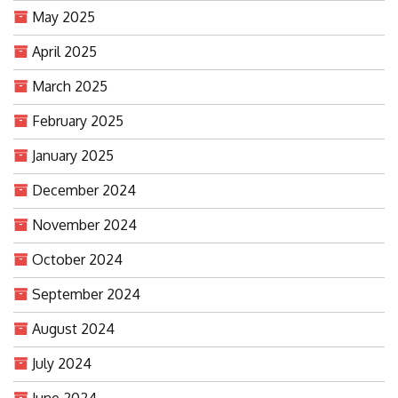
May 2025
April 2025
March 2025
February 2025
January 2025
December 2024
November 2024
October 2024
September 2024
August 2024
July 2024
June 2024