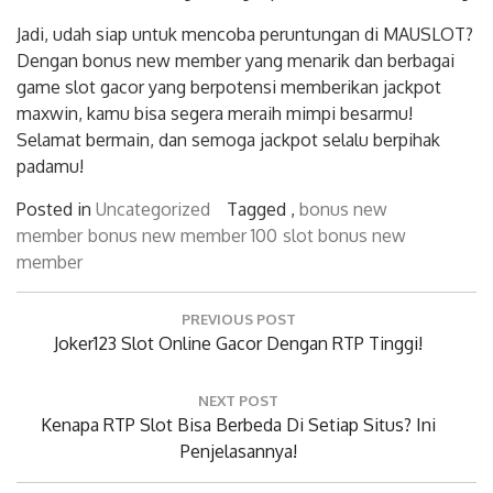
Jadi, udah siap untuk mencoba peruntungan di MAUSLOT?
Dengan bonus new member yang menarik dan berbagai
game slot gacor yang berpotensi memberikan jackpot
maxwin, kamu bisa segera meraih mimpi besarmu!
Selamat bermain, dan semoga jackpot selalu berpihak
padamu!
Posted in
Uncategorized
Tagged ,
bonus new
member
bonus new member 100
slot bonus new
member
Post
PREVIOUS POST
navigation
Previous
Joker123 Slot Online Gacor Dengan RTP Tinggi!
Post:
NEXT POST
Next
Kenapa RTP Slot Bisa Berbeda Di Setiap Situs? Ini
Post:
Penjelasannya!