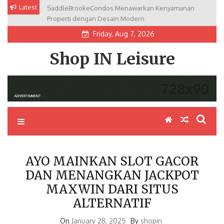
Skip
Latest
SaddleBrookeCondos Menawarkan Kenyamanan
ARESGACOR Menghadirkan Ruang Digital dengan
to
Properti dengan Desain Modern
Konsep Unik
content
Friday, Aug 7, 2026
Shop IN Leisure
AYO MAINKAN SLOT GACOR
DAN MENANGKAN JACKPOT
MAXWIN DARI SITUS
ALTERNATIF
On
January 28, 2025
By
shopin