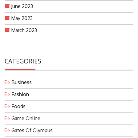
June 2023
May 2023
March 2023
CATEGORIES
Business
Fashion
Foods
Game Online
Gates Of Olympus