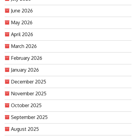
June 2026
May 2026
April 2026
March 2026
February 2026
January 2026
December 2025
November 2025
October 2025
September 2025
August 2025