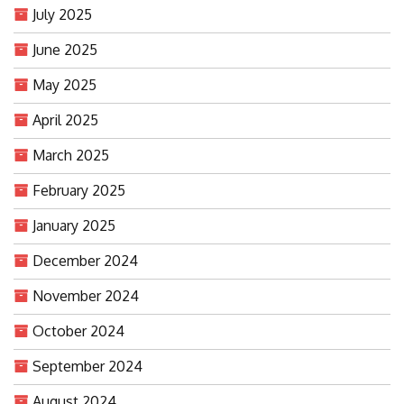
July 2025
June 2025
May 2025
April 2025
March 2025
February 2025
January 2025
December 2024
November 2024
October 2024
September 2024
August 2024