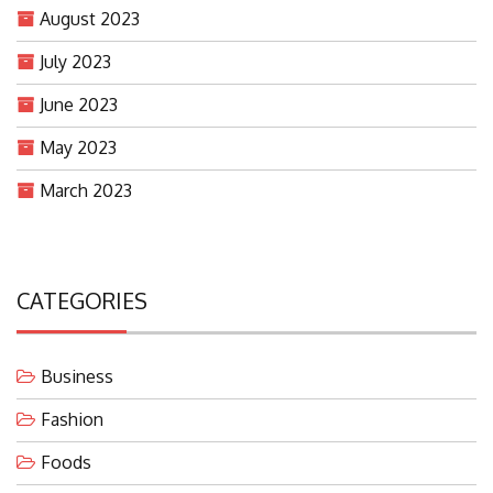
August 2023
July 2023
June 2023
May 2023
March 2023
CATEGORIES
Business
Fashion
Foods