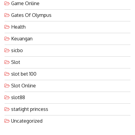
Game Online
Gates Of Olympus
Health
Keuangan
sicbo
Slot
slot bet 100
Slot Online
slot88
starlight princess
Uncategorized