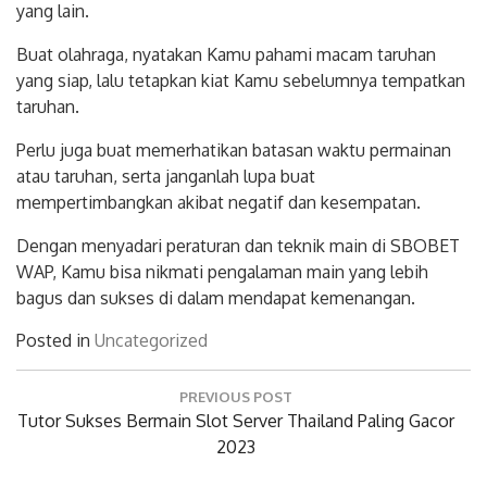
yang lain.
Buat olahraga, nyatakan Kamu pahami macam taruhan
yang siap, lalu tetapkan kiat Kamu sebelumnya tempatkan
taruhan.
Perlu juga buat memerhatikan batasan waktu permainan
atau taruhan, serta janganlah lupa buat
mempertimbangkan akibat negatif dan kesempatan.
Dengan menyadari peraturan dan teknik main di SBOBET
WAP, Kamu bisa nikmati pengalaman main yang lebih
bagus dan sukses di dalam mendapat kemenangan.
Posted in
Uncategorized
Post
PREVIOUS POST
navigation
Previous
Tutor Sukses Bermain Slot Server Thailand Paling Gacor
Post:
2023