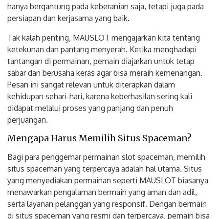
hanya bergantung pada keberanian saja, tetapi juga pada
persiapan dan kerjasama yang baik.
Tak kalah penting, MAUSLOT mengajarkan kita tentang
ketekunan dan pantang menyerah. Ketika menghadapi
tantangan di permainan, pemain diajarkan untuk tetap
sabar dan berusaha keras agar bisa meraih kemenangan.
Pesan ini sangat relevan untuk diterapkan dalam
kehidupan sehari-hari, karena keberhasilan sering kali
didapat melalui proses yang panjang dan penuh
perjuangan.
Mengapa Harus Memilih Situs Spaceman?
Bagi para penggemar permainan slot spaceman, memilih
situs spaceman yang terpercaya adalah hal utama. Situs
yang menyediakan permainan seperti MAUSLOT biasanya
menawarkan pengalaman bermain yang aman dan adil,
serta layanan pelanggan yang responsif. Dengan bermain
di situs spaceman yang resmi dan terpercaya, pemain bisa