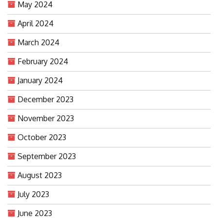
May 2024
April 2024
March 2024
February 2024
January 2024
December 2023
November 2023
October 2023
September 2023
August 2023
July 2023
June 2023