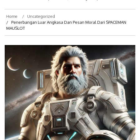
Home
Uncategorized
Penerbangan Luar Angkasa Dan Pesan Moral Dari SPACEMAN
MAUSLOT