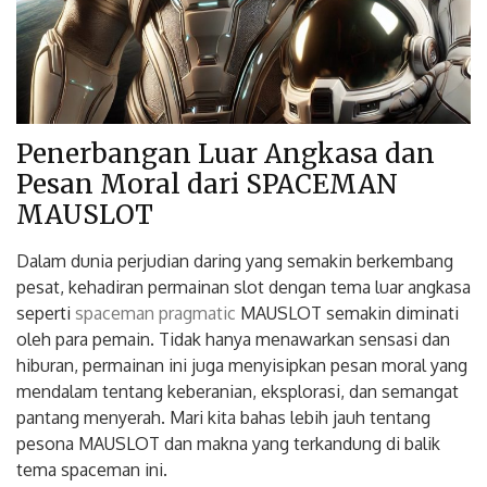
Penerbangan Luar Angkasa dan
Pesan Moral dari SPACEMAN
MAUSLOT
Dalam dunia perjudian daring yang semakin berkembang
pesat, kehadiran permainan slot dengan tema luar angkasa
seperti
spaceman pragmatic
MAUSLOT semakin diminati
oleh para pemain. Tidak hanya menawarkan sensasi dan
hiburan, permainan ini juga menyisipkan pesan moral yang
mendalam tentang keberanian, eksplorasi, dan semangat
pantang menyerah. Mari kita bahas lebih jauh tentang
pesona MAUSLOT dan makna yang terkandung di balik
tema spaceman ini.