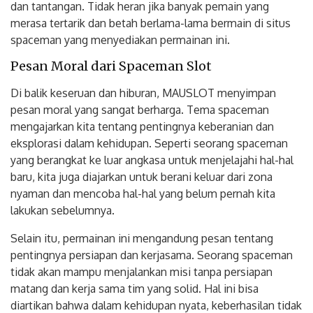
dan tantangan. Tidak heran jika banyak pemain yang
merasa tertarik dan betah berlama-lama bermain di situs
spaceman yang menyediakan permainan ini.
Pesan Moral dari Spaceman Slot
Di balik keseruan dan hiburan, MAUSLOT menyimpan
pesan moral yang sangat berharga. Tema spaceman
mengajarkan kita tentang pentingnya keberanian dan
eksplorasi dalam kehidupan. Seperti seorang spaceman
yang berangkat ke luar angkasa untuk menjelajahi hal-hal
baru, kita juga diajarkan untuk berani keluar dari zona
nyaman dan mencoba hal-hal yang belum pernah kita
lakukan sebelumnya.
Selain itu, permainan ini mengandung pesan tentang
pentingnya persiapan dan kerjasama. Seorang spaceman
tidak akan mampu menjalankan misi tanpa persiapan
matang dan kerja sama tim yang solid. Hal ini bisa
diartikan bahwa dalam kehidupan nyata, keberhasilan tidak