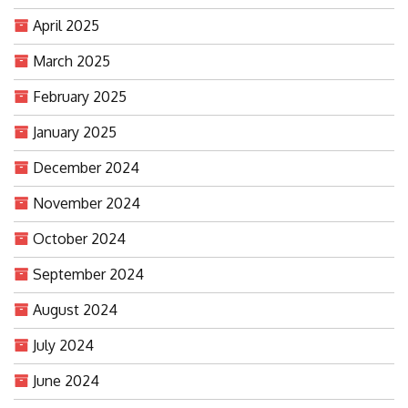
April 2025
March 2025
February 2025
January 2025
December 2024
November 2024
October 2024
September 2024
August 2024
July 2024
June 2024