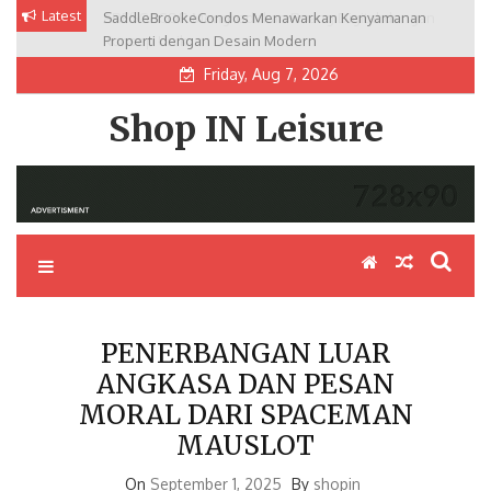
Skip
Latest
SaddleBrookeCondos Menawarkan Kenyamanan
ARESGACOR Menghadirkan Ruang Digital dengan
to
Properti dengan Desain Modern
Konsep Unik
content
Friday, Aug 7, 2026
Shop IN Leisure
PENERBANGAN LUAR
ANGKASA DAN PESAN
MORAL DARI SPACEMAN
MAUSLOT
On
September 1, 2025
By
shopin