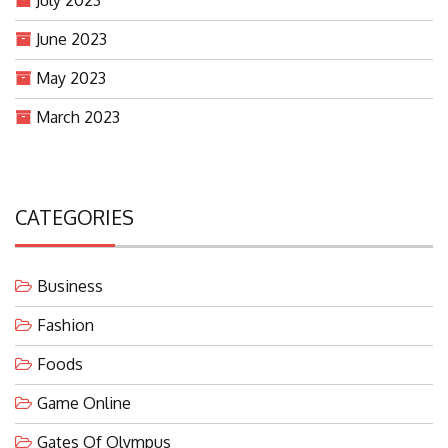
June 2023
May 2023
March 2023
CATEGORIES
Business
Fashion
Foods
Game Online
Gates Of Olympus