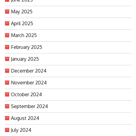
May 2025
April 2025
March 2025
February 2025
January 2025
December 2024
November 2024
October 2024
September 2024
August 2024
July 2024