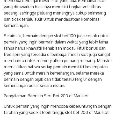
mencoba berbagai mesin slot yang ada. Permainan slot
yang ditawarkan biasanya memiliki tingkat volatilitas
sedang, sehingga peluang menangnya cukup seimbang
dan tidak terlalu sulit untuk mendapatkan kombinasi
kemenangan.
Selain itu, bermain dengan slot bet 100 juga cocok untuk
pemain yang ingin bermain dalam waktu yang lebih lama
tanpa harus khawatir kehabisan modal. Fitur bonus dan
free spin yang tersedia di berbagai mesin slot juga sangat
membantu untuk meningkatkan peluang menang. Mauslot
memastikan bahwa setiap pemain memiliki kesempatan
yang sama untuk meraih kemenangan, selama mereka
bermain dengan bijak dan tidak terlalu tergiur dengan
kemenangan besar secara instan.
Pengalaman Bermain Slot Bet 200 di Mauslot
Untuk pemain yang ingin mencoba keberuntungan dengan
taruhan yang sedikit lebih tinggi, slot bet 200 di Mauslot