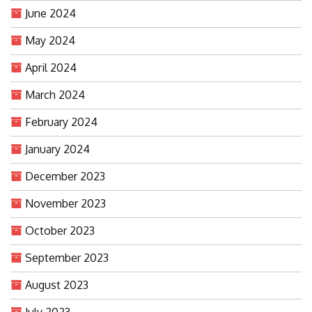
June 2024
May 2024
April 2024
March 2024
February 2024
January 2024
December 2023
November 2023
October 2023
September 2023
August 2023
July 2023