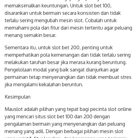
memaksimalkan keuntungan. Untuk slot bet 100,
disarankan untuk bermain secara konsisten dan tidak
terlalu sering mengubah mesin slot. Cobalah untuk
memahami pola dan fitur dari mesin tertentu agar peluang
menang semakin besar.
Sementara itu, untuk slot bet 200, penting untuk
memperhatikan pola kemenangan dan tidak terlalu sering
melakukan taruhan besar jika merasa kurang beruntung.
Pengelolaan modal yang baik sangat dianjurkan agar
permainan tetap menyenangkan dan tidak membuat stres
jika mengalami kekalahan beruntun.
Kesimpulan
Mauslot adalah pilihan yang tepat bagi pecinta slot online
yang mencari situs slot bet 100 dan 200 dengan
pengalaman bermain yang menyenangkan dan peluang
menang yang adil. Dengan berbagai pilihan mesin slot