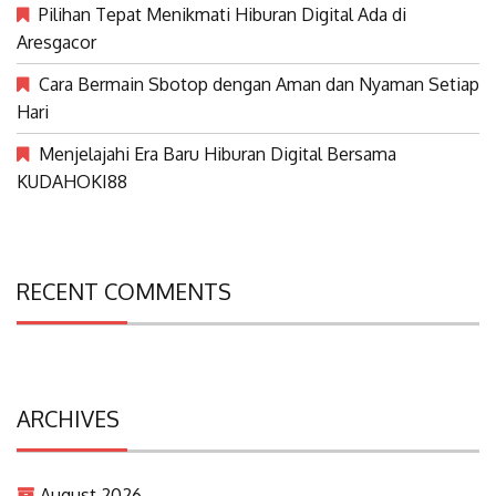
Pilihan Tepat Menikmati Hiburan Digital Ada di
Aresgacor
Cara Bermain Sbotop dengan Aman dan Nyaman Setiap
Hari
Menjelajahi Era Baru Hiburan Digital Bersama
KUDAHOKI88
RECENT COMMENTS
ARCHIVES
August 2026