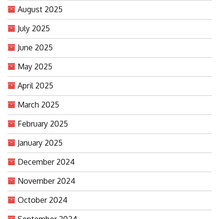
August 2025
July 2025
June 2025
May 2025
April 2025
March 2025
February 2025
January 2025
December 2024
November 2024
October 2024
September 2024