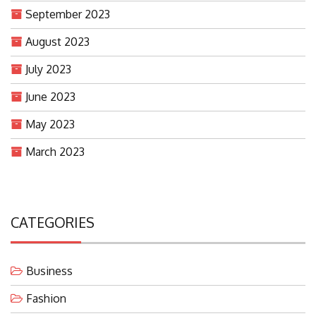
September 2023
August 2023
July 2023
June 2023
May 2023
March 2023
CATEGORIES
Business
Fashion